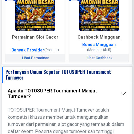
92%
88%
Permainan Slot Gacor
Cashback Mingguan
Bonus Mingguan
Banyak Provider
(Populer)
(Member Aktif)
Lihat Permainan
Lihat Cashback
Pertanyaan Umum Seputar TOTOSUPER Tournament
Turnover
Apa itu TOTOSUPER Tournament Manjat
Turnover?
TOTOSUPER Tournament Manjat Turnover adalah
kompetisi khusus member untuk mengumpulkan
turnover dari permainan slot gacor yang termasuk dalam
daftar event. Peserta dengan turnover sah tertinggi