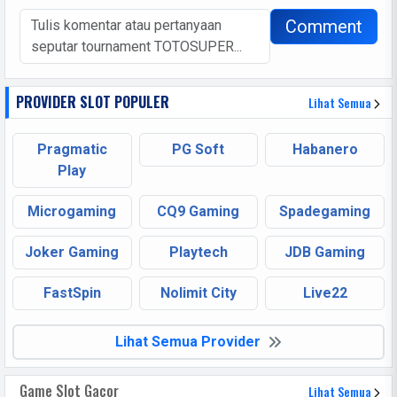
Comment
PROVIDER SLOT POPULER
Lihat Semua
Pragmatic
PG Soft
Habanero
Play
Microgaming
CQ9 Gaming
Spadegaming
Joker Gaming
Playtech
JDB Gaming
FastSpin
Nolimit City
Live22
Lihat Semua Provider
Game Slot Gacor
Lihat Semua