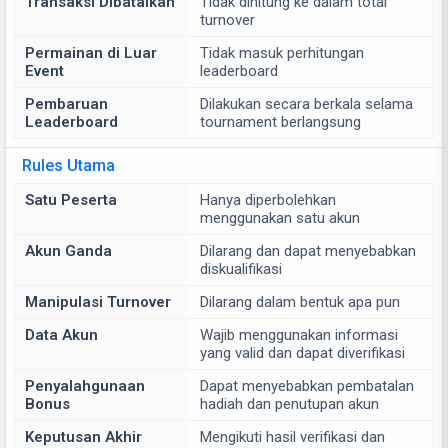
Transaksi Dibatalkan
Tidak dihitung ke dalam total
turnover
Permainan di Luar
Tidak masuk perhitungan
Event
leaderboard
Pembaruan
Dilakukan secara berkala selama
Leaderboard
tournament berlangsung
Rules Utama
Satu Peserta
Hanya diperbolehkan
menggunakan satu akun
Akun Ganda
Dilarang dan dapat menyebabkan
diskualifikasi
Manipulasi Turnover
Dilarang dalam bentuk apa pun
Data Akun
Wajib menggunakan informasi
yang valid dan dapat diverifikasi
Penyalahgunaan
Dapat menyebabkan pembatalan
Bonus
hadiah dan penutupan akun
Keputusan Akhir
Mengikuti hasil verifikasi dan