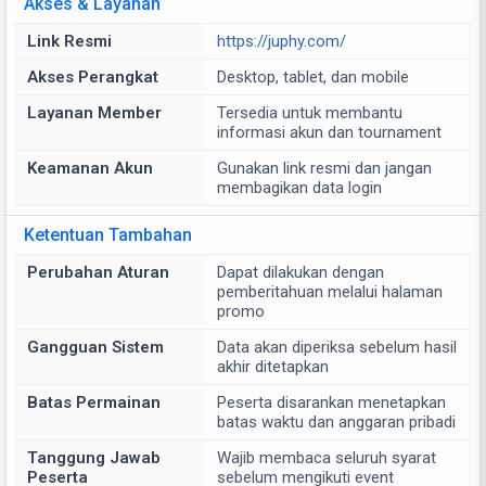
Akses & Layanan
Link Resmi
https://juphy.com/
Akses Perangkat
Desktop, tablet, dan mobile
Layanan Member
Tersedia untuk membantu
informasi akun dan tournament
Keamanan Akun
Gunakan link resmi dan jangan
membagikan data login
Ketentuan Tambahan
Perubahan Aturan
Dapat dilakukan dengan
pemberitahuan melalui halaman
promo
Gangguan Sistem
Data akan diperiksa sebelum hasil
akhir ditetapkan
Batas Permainan
Peserta disarankan menetapkan
batas waktu dan anggaran pribadi
Tanggung Jawab
Wajib membaca seluruh syarat
Peserta
sebelum mengikuti event