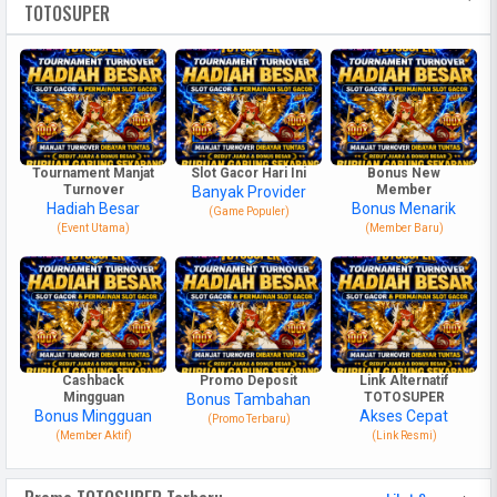
TOTOSUPER
Tournament Manjat
Slot Gacor Hari Ini
Bonus New
Turnover
Member
Banyak Provider
Hadiah Besar
Bonus Menarik
(Game Populer)
(Event Utama)
(Member Baru)
Cashback
Promo Deposit
Link Alternatif
Mingguan
TOTOSUPER
Bonus Tambahan
Bonus Mingguan
Akses Cepat
(Promo Terbaru)
(Member Aktif)
(Link Resmi)