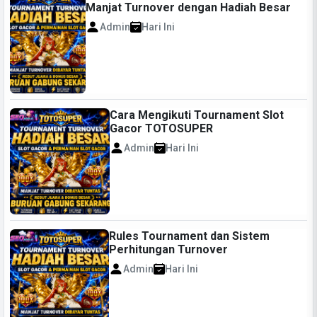
Manjat Turnover dengan Hadiah Besar
Admin
Hari Ini
Cara Mengikuti Tournament Slot
Gacor TOTOSUPER
Admin
Hari Ini
Rules Tournament dan Sistem
Perhitungan Turnover
Admin
Hari Ini