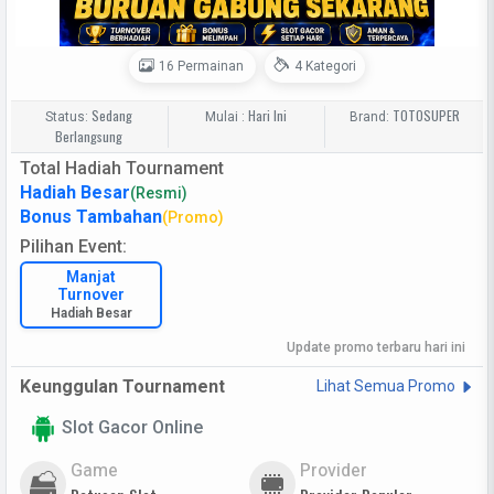
16 Permainan
4 Kategori
Sedang
Hari Ini
TOTOSUPER
Status:
Mulai
:
Brand:
Berlangsung
Total Hadiah Tournament
Hadiah Besar
(Resmi)
Bonus Tambahan
(Promo)
Pilihan Event:
Manjat
Turnover
Hadiah Besar
Update promo terbaru hari ini
Keunggulan Tournament
Lihat Semua Promo
Slot Gacor Online
Game
Provider