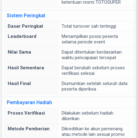
ketentuan resmi TOTOSUPER
Sistem Peringkat
Dasar Peringkat
Total turnover sah tertinggi
Leaderboard
Menampilkan posisi peserta
selama periode event
Nilai Sama
Dapat ditentukan berdasarkan
waktu pencapaian tercepat
Hasil Sementara
Dapat berubah sebelum proses
verifikasi selesai
Hasil Final
Diumumkan setelah seluruh data
peserta diperiksa
Pembayaran Hadiah
Proses Verifikasi
Dilakukan sebelum hadiah
diberikan
Metode Pemberian
Dikreditkan ke akun pemenang
atau metode lain sesuai promo