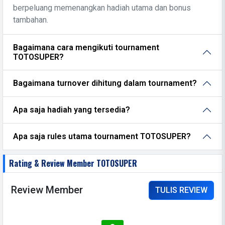
berpeluang memenangkan hadiah utama dan bonus
tambahan.
Bagaimana cara mengikuti tournament
TOTOSUPER?
Bagaimana turnover dihitung dalam tournament?
Apa saja hadiah yang tersedia?
Apa saja rules utama tournament TOTOSUPER?
Rating & Review Member TOTOSUPER
Review Member
TULIS REVIEW