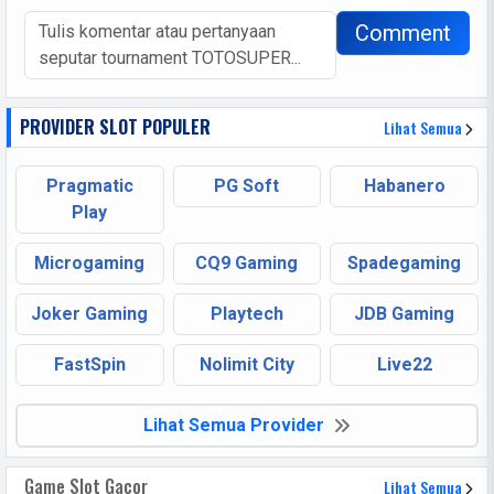
Comment
PROVIDER SLOT POPULER
Lihat Semua
Pragmatic
PG Soft
Habanero
Play
Microgaming
CQ9 Gaming
Spadegaming
Joker Gaming
Playtech
JDB Gaming
FastSpin
Nolimit City
Live22
Lihat Semua Provider
Game Slot Gacor
Lihat Semua