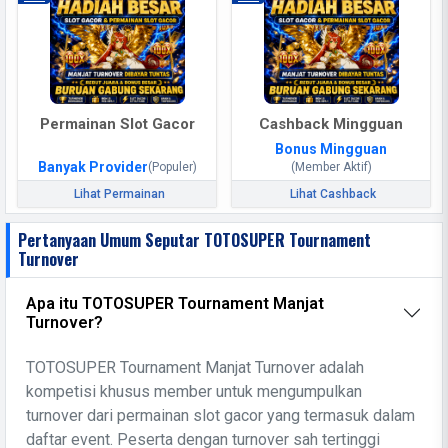
92%
88%
Permainan Slot Gacor
Cashback Mingguan
Bonus Mingguan
Banyak Provider
(Populer)
(Member Aktif)
Lihat Permainan
Lihat Cashback
Pertanyaan Umum Seputar TOTOSUPER Tournament
Turnover
Apa itu TOTOSUPER Tournament Manjat
Turnover?
TOTOSUPER Tournament Manjat Turnover adalah
kompetisi khusus member untuk mengumpulkan
turnover dari permainan slot gacor yang termasuk dalam
daftar event. Peserta dengan turnover sah tertinggi