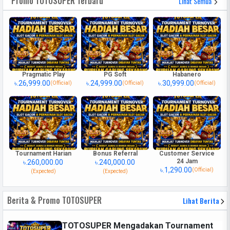
Promo TOTOSUPER Terbaru
Lihat Semua
Pragmatic Play
PG Soft
Habanero
৳.26,999.00
৳.24,999.00
৳.30,999.00
(Official)
(Official)
(Official)
Tournament Harian
Bonus Referral
Customer Service
24 Jam
৳.260,000.00
৳.240,000.00
৳.1,290.00
(Official)
(Expected)
(Expected)
Berita & Promo TOTOSUPER
Lihat Berita
TOTOSUPER Mengadakan Tournament