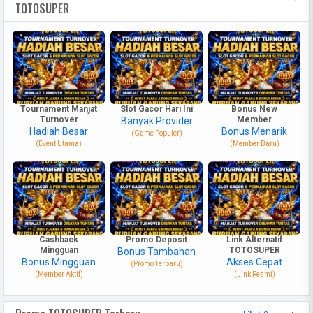
TOTOSUPER
Tournament Manjat
Slot Gacor Hari Ini
Bonus New
Turnover
Member
Banyak Provider
Hadiah Besar
Bonus Menarik
(Game Populer)
(Event Utama)
(Member Baru)
Cashback
Promo Deposit
Link Alternatif
Mingguan
TOTOSUPER
Bonus Tambahan
Bonus Mingguan
Akses Cepat
(Promo Terbaru)
(Member Aktif)
(Link Resmi)