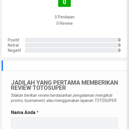
0
0 Penilaian
0 Review
Positif
0
Netral
0
Negatif
0
Tulis Review
JADILAH YANG PERTAMA MEMBERIKAN
REVIEW TOTOSUPER
Silakan berikan review berdasarkan pengalaman mengikuti
promo, tournament, atau menggunakan layanan TOTOSUPER.
Nama Anda
*