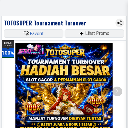
TOTOSUPER Tournament Turnover
Lihat Promo
Favorit
BONUS
SCORE
100%