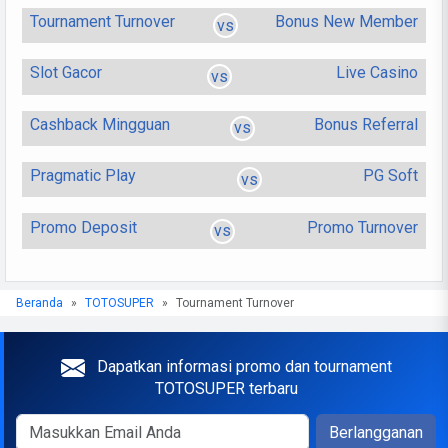
Tournament Turnover
Bonus New Member
vs
Slot Gacor
Live Casino
vs
Cashback Mingguan
Bonus Referral
vs
Pragmatic Play
PG Soft
vs
Promo Deposit
Promo Turnover
vs
Beranda
TOTOSUPER
Tournament Turnover
Dapatkan informasi promo dan tournament
TOTOSUPER terbaru