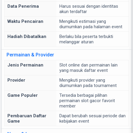
Data Penerima
Harus sesuai dengan identitas
akun terdaftar
Waktu Pencairan
Mengikuti estimasi yang
diumumkan pada halaman event
Hadiah Dibatalkan
Berlaku bila peserta terbukti
melanggar aturan
Permainan & Provider
Jenis Permainan
Slot online dan permainan lain
yang masuk daftar event
Provider
Mengikuti provider yang
diumumkan pada tournament
Game Populer
Tersedia berbagai pilihan
permainan slot gacor favorit
member
Pembaruan Daftar
Dapat berubah sesuai periode dan
Game
kebijakan event