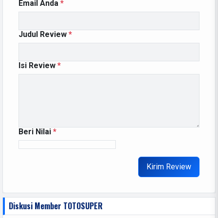
Email Anda
*
Judul Review
*
Isi Review
*
Beri Nilai
*
Kirim Review
Diskusi Member TOTOSUPER