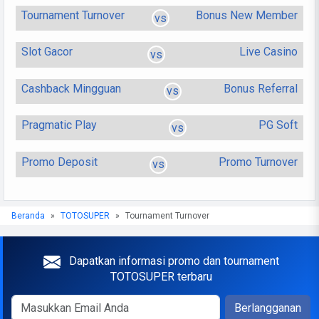
Tournament Turnover
Bonus New Member
vs
Slot Gacor
Live Casino
vs
Cashback Mingguan
Bonus Referral
vs
Pragmatic Play
PG Soft
vs
Promo Deposit
Promo Turnover
vs
Beranda
TOTOSUPER
Tournament Turnover
Dapatkan informasi promo dan tournament
TOTOSUPER terbaru