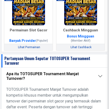
92%
88%
Permainan Slot Gacor
Cashback Mingguan
Bonus Mingguan
Banyak Provider
(Populer)
(Member Aktif)
Lihat Permainan
Lihat Cashback
Pertanyaan Umum Seputar TOTOSUPER Tournament
Turnover
Apa itu TOTOSUPER Tournament Manjat
Turnover?
TOTOSUPER Tournament Manjat Turnover adalah
kompetisi khusus member untuk mengumpulkan
turnover dari permainan slot gacor yang termasuk dalam
daftar event. Peserta dengan turnover sah tertinggi