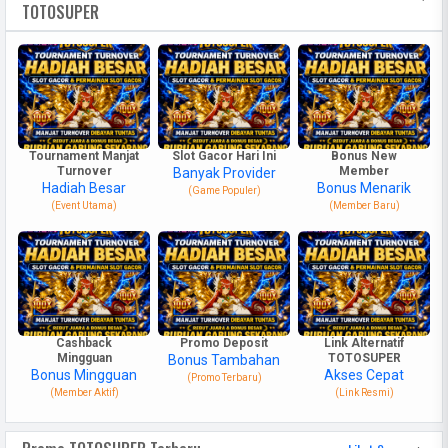
TOTOSUPER
Tournament Manjat
Slot Gacor Hari Ini
Bonus New
Turnover
Member
Banyak Provider
Hadiah Besar
Bonus Menarik
(Game Populer)
(Event Utama)
(Member Baru)
Cashback
Promo Deposit
Link Alternatif
Mingguan
TOTOSUPER
Bonus Tambahan
Bonus Mingguan
Akses Cepat
(Promo Terbaru)
(Member Aktif)
(Link Resmi)