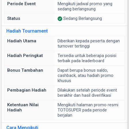
Periode Event
Mengikuti jadwal promo yang
proses pembagian hadiah berjalan lancar. TOTOSUPER juga
sedang berlangsung
dapat meminta konfirmasi tambahan sebelum hadiah
Status
Sedang Berlangsung
diberikan, terutama untuk hadiah dengan nominal besar atau
Hadiah Tournament
hadiah khusus.
Hadiah Utama
Diberikan kepada peserta dengan
Dengan pilihan permainan slot gacor yang beragam, sistem
turnover tertinggi
peringkat yang jelas, dan hadiah tournament yang menarik,
Hadiah Peringkat
Tersedia untuk beberapa posisi
TOTOSUPER menghadirkan kompetisi yang cocok bagi
terbaik pada leaderboard
member yang ingin mengejar pencapaian turnover secara
Bonus Tambahan
Dapat berupa bonus saldo,
cashback, atau hadiah promo
terukur. Peserta sebaiknya mengatur batas permainan,
khusus
membaca seluruh syarat dan ketentuan, serta mengikuti
Pembagian Hadiah
Dilakukan setelah periode event
tournament secara bertanggung jawab agar pengalaman
berakhir dan hasil diverifikasi
bermain tetap nyaman dan terkontrol.
Ketentuan Nilai
Mengikuti halaman promo resmi
Hadiah
TOTOSUPER pada periode
berjalan
Cara Mengikuti