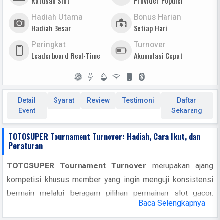
Ratusan Slot
Provider Populer
Hadiah Utama
Bonus Harian
Hadiah Besar
Setiap Hari
Peringkat
Turnover
Leaderboard Real-Time
Akumulasi Cepat
Detail
Syarat
Review
Testimoni
Daftar
Event
Sekarang
TOTOSUPER Tournament Turnover: Hadiah, Cara Ikut, dan
Peraturan
TOTOSUPER Tournament Turnover
merupakan ajang
kompetisi khusus member yang ingin menguji konsistensi
bermain melalui beragam pilihan permainan slot gacor.
Baca Selengkapnya
Dalam tournament ini, setiap aktivitas permainan yang