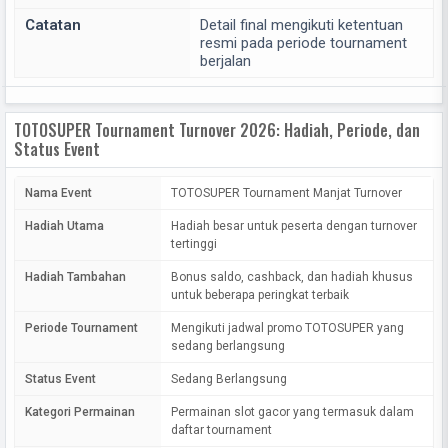
Catatan
Detail final mengikuti ketentuan
resmi pada periode tournament
berjalan
TOTOSUPER Tournament Turnover 2026: Hadiah, Periode, dan
Status Event
Nama Event
TOTOSUPER Tournament Manjat Turnover
Hadiah Utama
Hadiah besar untuk peserta dengan turnover
tertinggi
Hadiah Tambahan
Bonus saldo, cashback, dan hadiah khusus
untuk beberapa peringkat terbaik
Periode Tournament
Mengikuti jadwal promo TOTOSUPER yang
sedang berlangsung
Status Event
Sedang Berlangsung
Kategori Permainan
Permainan slot gacor yang termasuk dalam
daftar tournament