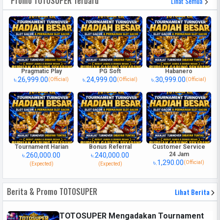
Promo TOTOSUPER Terbaru
Lihat Semua
Pragmatic Play
PG Soft
Habanero
৳.26,999.00
৳.24,999.00
৳.30,999.00
(Official)
(Official)
(Official)
Tournament Harian
Bonus Referral
Customer Service
24 Jam
৳.260,000.00
৳.240,000.00
৳.1,290.00
(Official)
(Expected)
(Expected)
Berita & Promo TOTOSUPER
Lihat Berita
TOTOSUPER Mengadakan Tournament