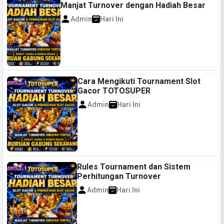
Manjat Turnover dengan Hadiah Besar
Admin
Hari Ini
Cara Mengikuti Tournament Slot
Gacor TOTOSUPER
Admin
Hari Ini
Rules Tournament dan Sistem
Perhitungan Turnover
Admin
Hari Ini