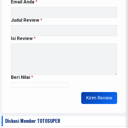
Email Anda
*
Judul Review
*
Isi Review
*
Beri Nilai
*
Kirim Review
Diskusi Member TOTOSUPER