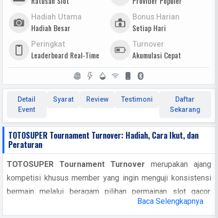
Ratusan Slot
Provider Populer
Hadiah Utama
Bonus Harian
Hadiah Besar
Setiap Hari
Peringkat
Turnover
Leaderboard Real-Time
Akumulasi Cepat
Detail
Syarat
Review
Testimoni
Daftar
Event
Sekarang
TOTOSUPER Tournament Turnover: Hadiah, Cara Ikut, dan
Peraturan
TOTOSUPER Tournament Turnover
merupakan ajang
kompetisi khusus member yang ingin menguji konsistensi
bermain melalui beragam pilihan permainan slot gacor.
Baca Selengkapnya
Dalam tournament ini, setiap aktivitas permainan yang