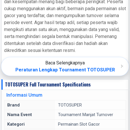
dan kesempatan menang bagi beberapa peringkat. Peserta
terbukti terjadi penyalahgunaan bonus, manipulasi turnover,
cukup menggunakan akun aktif, bermain pada permainan slot
penggunaan identitas palsu, atau tindakan lain yang
gacor yang terdaftar, dan mengumpulkan turnover selama
bertentangan dengan syarat event, maka peserta dapat
periode event. Agar hasil tetap adil, setiap peserta wajib
mengikuti aturan satu akun, menggunakan data yang valid,
didiskualifikasi dan hadiah dapat dibatalkan.
serta menghindari segala bentuk manipulasi. Pemenang
Papan peringkat dapat diperbarui secara berkala dan belum
ditentukan setelah data diverifikasi dan hadiah akan
dikreditkan sesuai ketentuan resmi.
tentu berubah secara real-time pada setiap putaran
permainan. Hasil akhir ditentukan setelah periode
Baca Selengkapnya
tournament selesai dan seluruh data peserta diverifikasi.
Peraturan Lengkap Tournament TOTOSUPER
Bila terdapat nilai turnover yang sama, penentuan posisi
TOTOSUPER Full Tournament Specifications
dapat mengikuti waktu pencapaian tercepat, total sesi
permainan, atau aturan tie-break lain yang diumumkan pada
Informasi Umum
halaman event.
Brand
TOTOSUPER
Hadiah biasanya dikreditkan ke akun pemenang setelah
Nama Event
Tournament Manjat Turnover
proses verifikasi selesai. Member wajib memastikan
Kategori
Permainan Slot Gacor
informasi akun dan metode pembayaran telah sesuai agar