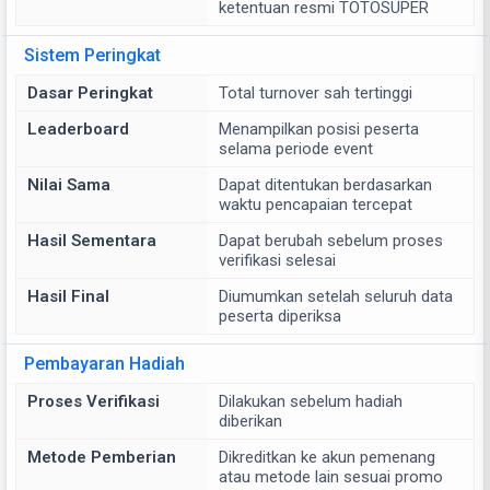
ketentuan resmi TOTOSUPER
Sistem Peringkat
Dasar Peringkat
Total turnover sah tertinggi
Leaderboard
Menampilkan posisi peserta
selama periode event
Nilai Sama
Dapat ditentukan berdasarkan
waktu pencapaian tercepat
Hasil Sementara
Dapat berubah sebelum proses
verifikasi selesai
Hasil Final
Diumumkan setelah seluruh data
peserta diperiksa
Pembayaran Hadiah
Proses Verifikasi
Dilakukan sebelum hadiah
diberikan
Metode Pemberian
Dikreditkan ke akun pemenang
atau metode lain sesuai promo