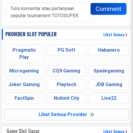
Comment
PROVIDER SLOT POPULER
Lihat Semua
Pragmatic
PG Soft
Habanero
Play
Microgaming
CQ9 Gaming
Spadegaming
Joker Gaming
Playtech
JDB Gaming
FastSpin
Nolimit City
Live22
Lihat Semua Provider
Game Slot Gacor
Lihat Semua