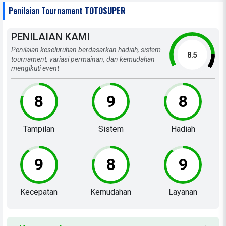
memenuhi ketentuan akan dihitung sebagai turnover dan
Penilaian Tournament TOTOSUPER
digunakan untuk menentukan posisi peserta pada papan
peringkat. Semakin tinggi akumulasi turnover yang berhasil
PENILAIAN KAMI
dikumpulkan selama periode event, semakin besar peluang
Penilaian keseluruhan berdasarkan hadiah, sistem
8.5
peserta untuk masuk ke jajaran pemenang dan memperoleh
tournament, variasi permainan, dan kemudahan
mengikuti event
hadiah utama.
Hadiah tournament disiapkan dalam beberapa tingkat agar
8
9
8
lebih banyak peserta memiliki kesempatan menang.
Peringkat teratas berhak memperoleh hadiah utama dengan
Tampilan
Sistem
Hadiah
nilai terbesar, sementara peserta pada posisi berikutnya
tetap bisa mendapatkan bonus tambahan, cashback, atau
9
8
9
hadiah khusus sesuai ketentuan event yang sedang
berlangsung. Jumlah pemenang, total hadiah, serta
Kecepatan
Kemudahan
Layanan
pembagian hadiah dapat berbeda pada setiap periode,
sehingga peserta disarankan selalu memeriksa halaman
promo resmi TOTOSUPER sebelum mengikuti kompetisi.