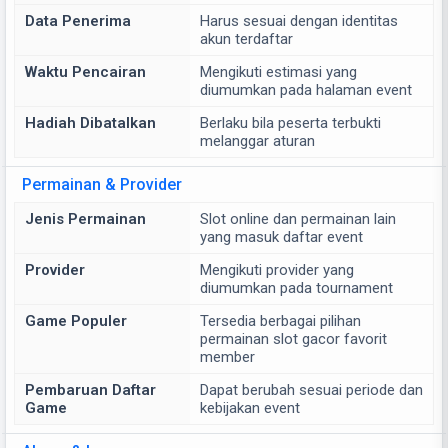
Data Penerima
Harus sesuai dengan identitas
akun terdaftar
Waktu Pencairan
Mengikuti estimasi yang
diumumkan pada halaman event
Hadiah Dibatalkan
Berlaku bila peserta terbukti
melanggar aturan
Permainan & Provider
Jenis Permainan
Slot online dan permainan lain
yang masuk daftar event
Provider
Mengikuti provider yang
diumumkan pada tournament
Game Populer
Tersedia berbagai pilihan
permainan slot gacor favorit
member
Pembaruan Daftar
Dapat berubah sesuai periode dan
Game
kebijakan event