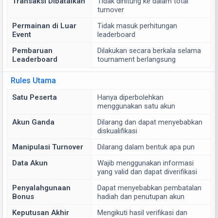
Transaksi Dibatalkan
Tidak dihitung ke dalam total
turnover
Permainan di Luar
Tidak masuk perhitungan
Event
leaderboard
Pembaruan
Dilakukan secara berkala selama
Leaderboard
tournament berlangsung
Rules Utama
Satu Peserta
Hanya diperbolehkan
menggunakan satu akun
Akun Ganda
Dilarang dan dapat menyebabkan
diskualifikasi
Manipulasi Turnover
Dilarang dalam bentuk apa pun
Data Akun
Wajib menggunakan informasi
yang valid dan dapat diverifikasi
Penyalahgunaan
Dapat menyebabkan pembatalan
Bonus
hadiah dan penutupan akun
Keputusan Akhir
Mengikuti hasil verifikasi dan