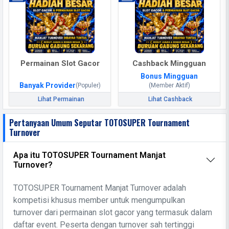
92%
88%
Permainan Slot Gacor
Cashback Mingguan
Bonus Mingguan
Banyak Provider
(Populer)
(Member Aktif)
Lihat Permainan
Lihat Cashback
Pertanyaan Umum Seputar TOTOSUPER Tournament
Turnover
Apa itu TOTOSUPER Tournament Manjat
Turnover?
TOTOSUPER Tournament Manjat Turnover adalah
kompetisi khusus member untuk mengumpulkan
turnover dari permainan slot gacor yang termasuk dalam
daftar event. Peserta dengan turnover sah tertinggi