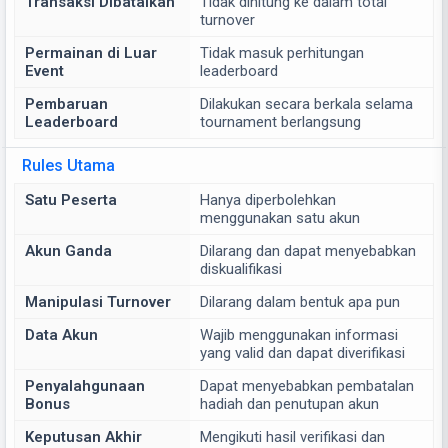
Transaksi Dibatalkan
Tidak dihitung ke dalam total
turnover
Permainan di Luar
Tidak masuk perhitungan
Event
leaderboard
Pembaruan
Dilakukan secara berkala selama
Leaderboard
tournament berlangsung
Rules Utama
Satu Peserta
Hanya diperbolehkan
menggunakan satu akun
Akun Ganda
Dilarang dan dapat menyebabkan
diskualifikasi
Manipulasi Turnover
Dilarang dalam bentuk apa pun
Data Akun
Wajib menggunakan informasi
yang valid dan dapat diverifikasi
Penyalahgunaan
Dapat menyebabkan pembatalan
Bonus
hadiah dan penutupan akun
Keputusan Akhir
Mengikuti hasil verifikasi dan