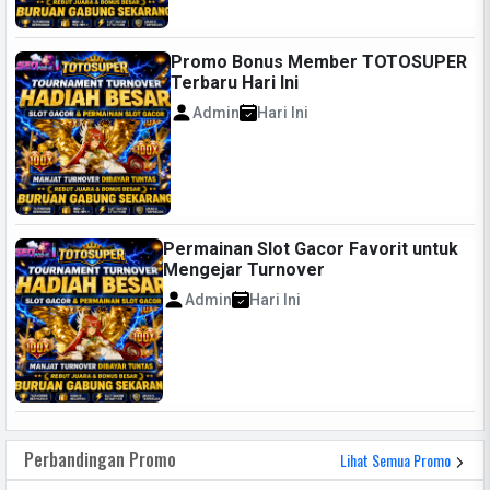
Promo Bonus Member TOTOSUPER
Terbaru Hari Ini
Admin
Hari Ini
Permainan Slot Gacor Favorit untuk
Mengejar Turnover
Admin
Hari Ini
Perbandingan Promo
Lihat Semua Promo