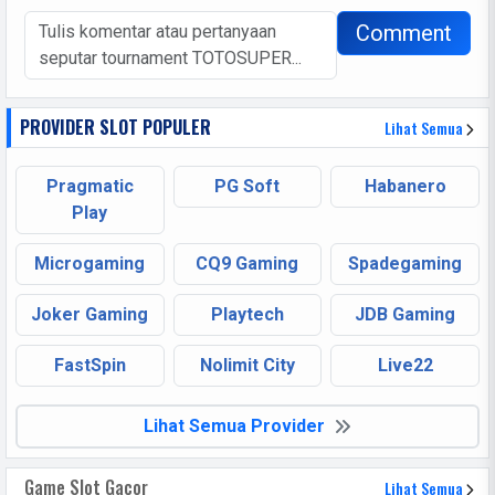
Comment
PROVIDER SLOT POPULER
Lihat Semua
Pragmatic
PG Soft
Habanero
Play
Microgaming
CQ9 Gaming
Spadegaming
Joker Gaming
Playtech
JDB Gaming
FastSpin
Nolimit City
Live22
Lihat Semua Provider
Game Slot Gacor
Lihat Semua