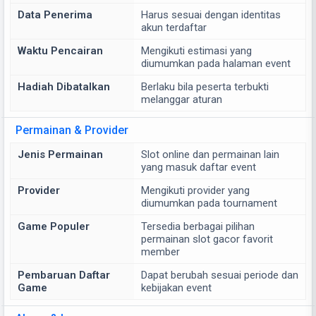
Data Penerima
Harus sesuai dengan identitas
akun terdaftar
Waktu Pencairan
Mengikuti estimasi yang
diumumkan pada halaman event
Hadiah Dibatalkan
Berlaku bila peserta terbukti
melanggar aturan
Permainan & Provider
Jenis Permainan
Slot online dan permainan lain
yang masuk daftar event
Provider
Mengikuti provider yang
diumumkan pada tournament
Game Populer
Tersedia berbagai pilihan
permainan slot gacor favorit
member
Pembaruan Daftar
Dapat berubah sesuai periode dan
Game
kebijakan event