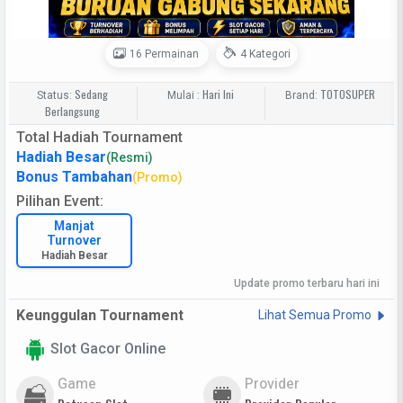
16 Permainan
4 Kategori
Sedang
Hari Ini
TOTOSUPER
Status:
Mulai
:
Brand:
Berlangsung
Total Hadiah Tournament
Hadiah Besar
(Resmi)
Bonus Tambahan
(Promo)
Pilihan Event:
Manjat
Turnover
Hadiah Besar
Update promo terbaru hari ini
Keunggulan Tournament
Lihat Semua Promo
Slot Gacor Online
Game
Provider