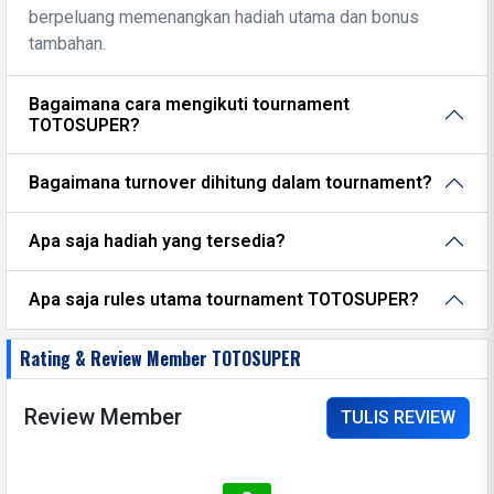
berpeluang memenangkan hadiah utama dan bonus
tambahan.
Bagaimana cara mengikuti tournament
TOTOSUPER?
Bagaimana turnover dihitung dalam tournament?
Apa saja hadiah yang tersedia?
Apa saja rules utama tournament TOTOSUPER?
Rating & Review Member TOTOSUPER
Review Member
TULIS REVIEW