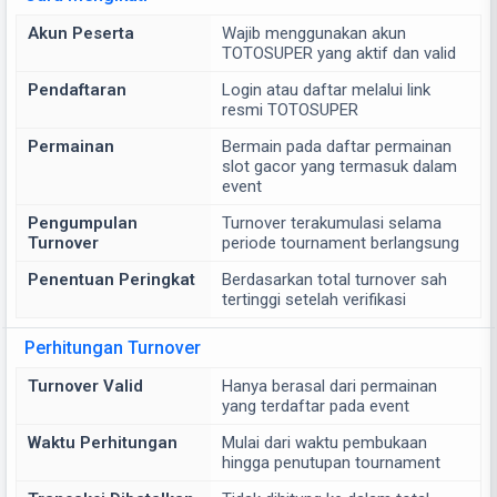
Akun Peserta
Wajib menggunakan akun
TOTOSUPER yang aktif dan valid
Pendaftaran
Login atau daftar melalui link
resmi TOTOSUPER
Permainan
Bermain pada daftar permainan
slot gacor yang termasuk dalam
event
Pengumpulan
Turnover terakumulasi selama
Turnover
periode tournament berlangsung
Penentuan Peringkat
Berdasarkan total turnover sah
tertinggi setelah verifikasi
Perhitungan Turnover
Turnover Valid
Hanya berasal dari permainan
yang terdaftar pada event
Waktu Perhitungan
Mulai dari waktu pembukaan
hingga penutupan tournament