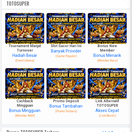
TOTOSUPER
Tournament Manjat
Slot Gacor Hari Ini
Bonus New
Turnover
Member
Banyak Provider
Hadiah Besar
Bonus Menarik
(Game Populer)
(Event Utama)
(Member Baru)
Cashback
Promo Deposit
Link Alternatif
Mingguan
TOTOSUPER
Bonus Tambahan
Bonus Mingguan
Akses Cepat
(Promo Terbaru)
(Member Aktif)
(Link Resmi)