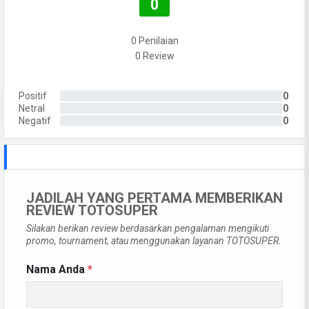
0
0 Penilaian
0 Review
Positif
0
Netral
0
Negatif
0
Tulis Review
JADILAH YANG PERTAMA MEMBERIKAN
REVIEW TOTOSUPER
Silakan berikan review berdasarkan pengalaman mengikuti
promo, tournament, atau menggunakan layanan TOTOSUPER.
Nama Anda
*