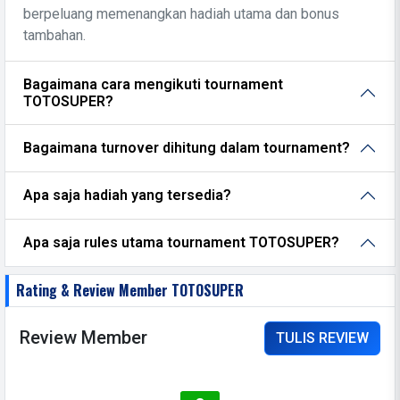
berpeluang memenangkan hadiah utama dan bonus
tambahan.
Bagaimana cara mengikuti tournament
TOTOSUPER?
Bagaimana turnover dihitung dalam tournament?
Apa saja hadiah yang tersedia?
Apa saja rules utama tournament TOTOSUPER?
Rating & Review Member TOTOSUPER
Review Member
TULIS REVIEW