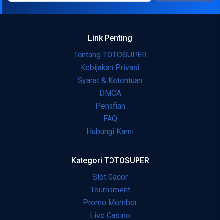
Link Penting
Tentang TOTOSUPER
Kebijakan Privasi
Syarat & Ketentuan
DMCA
Penafian
FAQ
Hubungi Kami
Kategori TOTOSUPER
Slot Gacor
Tournament
Promo Member
Live Casino