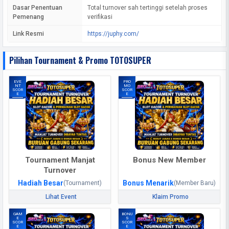
Dasar Penentuan
Total turnover sah tertinggi setelah proses
Pemenang
verifikasi
Link Resmi
https://juphy.com/
Pilihan Tournament & Promo TOTOSUPER
EVE
PRO
NT
MO
SCOR
SCOR
E
E
95%
90%
Tournament Manjat
Bonus New Member
Turnover
Hadiah Besar
Bonus Menarik
(Tournament)
(Member Baru)
Lihat Event
Klaim Promo
GAM
BONU
E
S
SCOR
SCOR
E
E