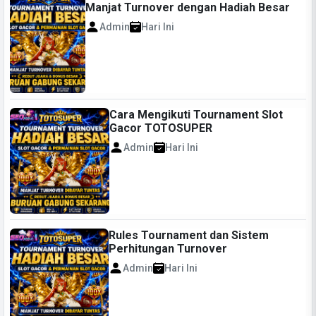
Manjat Turnover dengan Hadiah Besar
Admin
Hari Ini
Cara Mengikuti Tournament Slot
Gacor TOTOSUPER
Admin
Hari Ini
Rules Tournament dan Sistem
Perhitungan Turnover
Admin
Hari Ini