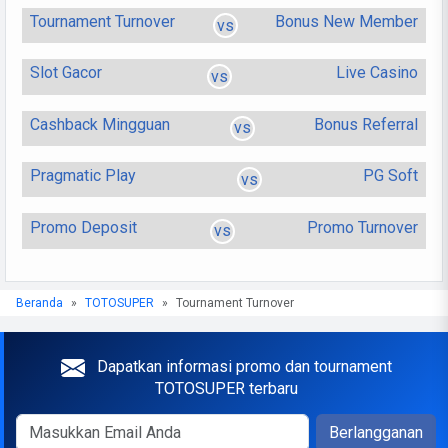
Tournament Turnover
Bonus New Member
vs
Slot Gacor
Live Casino
vs
Cashback Mingguan
Bonus Referral
vs
Pragmatic Play
PG Soft
vs
Promo Deposit
Promo Turnover
vs
Beranda
TOTOSUPER
Tournament Turnover
Dapatkan informasi promo dan tournament
TOTOSUPER terbaru