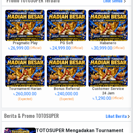
Promo TOTOSUPER Terbaru
Lihat Semua
Pragmatic Play
PG Soft
Habanero
৳.26,999.00
৳.24,999.00
৳.30,999.00
(Official)
(Official)
(Official)
Tournament Harian
Bonus Referral
Customer Service
24 Jam
৳.260,000.00
৳.240,000.00
৳.1,290.00
(Official)
(Expected)
(Expected)
Berita & Promo TOTOSUPER
Lihat Berita
TOTOSUPER Mengadakan Tournament