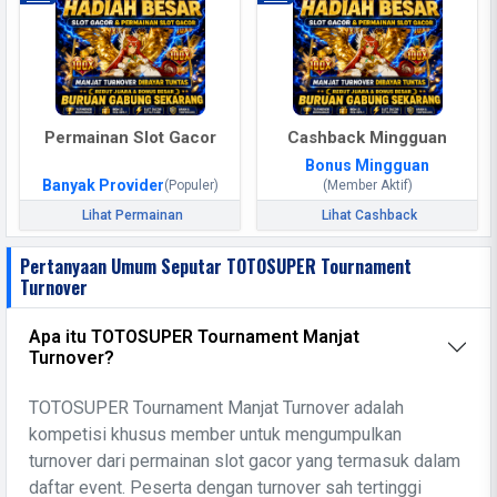
92%
88%
Permainan Slot Gacor
Cashback Mingguan
Bonus Mingguan
Banyak Provider
(Populer)
(Member Aktif)
Lihat Permainan
Lihat Cashback
Pertanyaan Umum Seputar TOTOSUPER Tournament
Turnover
Apa itu TOTOSUPER Tournament Manjat
Turnover?
TOTOSUPER Tournament Manjat Turnover adalah
kompetisi khusus member untuk mengumpulkan
turnover dari permainan slot gacor yang termasuk dalam
daftar event. Peserta dengan turnover sah tertinggi