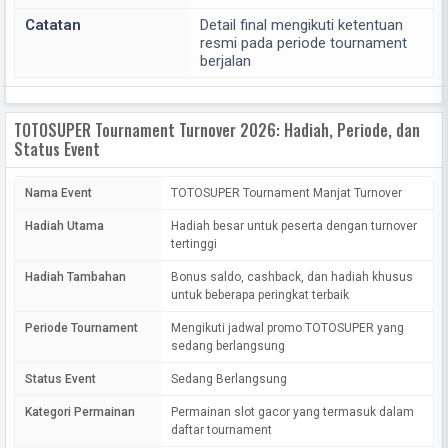
Catatan
Detail final mengikuti ketentuan
resmi pada periode tournament
berjalan
TOTOSUPER Tournament Turnover 2026: Hadiah, Periode, dan
Status Event
Nama Event
TOTOSUPER Tournament Manjat Turnover
Hadiah Utama
Hadiah besar untuk peserta dengan turnover
tertinggi
Hadiah Tambahan
Bonus saldo, cashback, dan hadiah khusus
untuk beberapa peringkat terbaik
Periode Tournament
Mengikuti jadwal promo TOTOSUPER yang
sedang berlangsung
Status Event
Sedang Berlangsung
Kategori Permainan
Permainan slot gacor yang termasuk dalam
daftar tournament