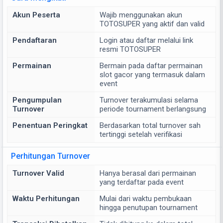
Akun Peserta
Wajib menggunakan akun
TOTOSUPER yang aktif dan valid
Pendaftaran
Login atau daftar melalui link
resmi TOTOSUPER
Permainan
Bermain pada daftar permainan
slot gacor yang termasuk dalam
event
Pengumpulan
Turnover terakumulasi selama
Turnover
periode tournament berlangsung
Penentuan Peringkat
Berdasarkan total turnover sah
tertinggi setelah verifikasi
Perhitungan Turnover
Turnover Valid
Hanya berasal dari permainan
yang terdaftar pada event
Waktu Perhitungan
Mulai dari waktu pembukaan
hingga penutupan tournament