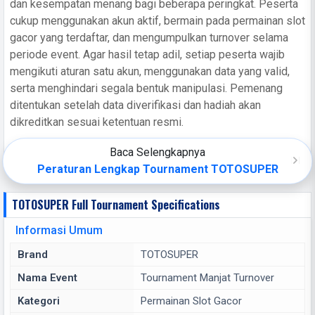
dan kesempatan menang bagi beberapa peringkat. Peserta
terbukti terjadi penyalahgunaan bonus, manipulasi turnover,
cukup menggunakan akun aktif, bermain pada permainan slot
penggunaan identitas palsu, atau tindakan lain yang
gacor yang terdaftar, dan mengumpulkan turnover selama
bertentangan dengan syarat event, maka peserta dapat
periode event. Agar hasil tetap adil, setiap peserta wajib
mengikuti aturan satu akun, menggunakan data yang valid,
didiskualifikasi dan hadiah dapat dibatalkan.
serta menghindari segala bentuk manipulasi. Pemenang
Papan peringkat dapat diperbarui secara berkala dan belum
ditentukan setelah data diverifikasi dan hadiah akan
dikreditkan sesuai ketentuan resmi.
tentu berubah secara real-time pada setiap putaran
permainan. Hasil akhir ditentukan setelah periode
Baca Selengkapnya
tournament selesai dan seluruh data peserta diverifikasi.
Peraturan Lengkap Tournament TOTOSUPER
Bila terdapat nilai turnover yang sama, penentuan posisi
TOTOSUPER Full Tournament Specifications
dapat mengikuti waktu pencapaian tercepat, total sesi
permainan, atau aturan tie-break lain yang diumumkan pada
Informasi Umum
halaman event.
Brand
TOTOSUPER
Hadiah biasanya dikreditkan ke akun pemenang setelah
Nama Event
Tournament Manjat Turnover
proses verifikasi selesai. Member wajib memastikan
Kategori
Permainan Slot Gacor
informasi akun dan metode pembayaran telah sesuai agar