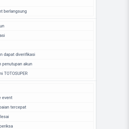
nt berlangsung
kun
asi
 dapat diverifikasi
n penutupan akun
resmi TOTOSUPER
e event
paian tercepat
lesai
periksa