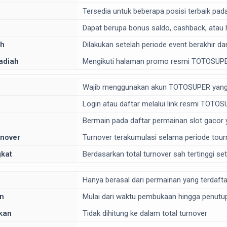
Tersedia untuk beberapa posisi terbaik pad
Dapat berupa bonus saldo, cashback, atau
ah
Dilakukan setelah periode event berakhir dan 
adiah
Mengikuti halaman promo resmi TOTOSUPER
Wajib menggunakan akun TOTOSUPER yang a
Login atau daftar melalui link resmi TOTO
Bermain pada daftar permainan slot gacor
nover
Turnover terakumulasi selama periode tou
gkat
Berdasarkan total turnover sah tertinggi sete
Hanya berasal dari permainan yang terdaft
an
Mulai dari waktu pembukaan hingga penut
lkan
Tidak dihitung ke dalam total turnover