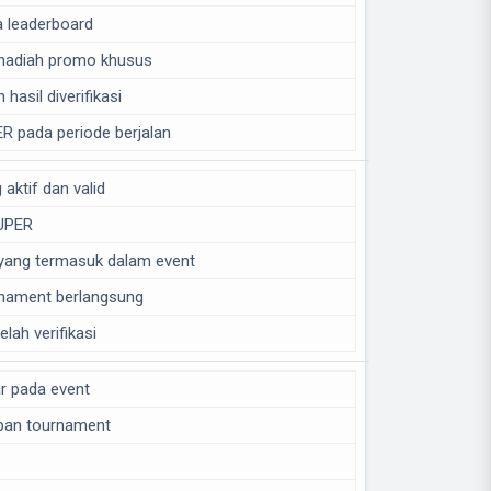
a leaderboard
 hadiah promo khusus
hasil diverifikasi
 pada periode berjalan
ktif dan valid
SUPER
 yang termasuk dalam event
rnament berlangsung
lah verifikasi
ar pada event
upan tournament