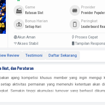
Game
Provider
Ratusan Slot
Provider Populer
Bonus Harian
Peringkat
Setiap Hari
Leaderboard Rea
Akun Aman
Proses Cepat
Akses Stabil
Tampilan Respons
view
Review
Testimoni
Daftar Sekarang
 Ikut, dan Peraturan
akan ajang kompetisi khusus member yang ingin menguji ko
, setiap aktivitas permainan yang memenuhi ketentuan akan di
gkat. Semakin tinggi akumulasi turnover yang berhasil diku
nang dan memperoleh hadiah utama.