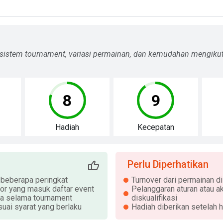
tingkat agar lebih banyak peserta memiliki kesempatan menang
erta pada posisi berikutnya tetap bisa mendapatkan bonus ta
mlah pemenang, total hadiah, serta pembagian hadiah dapat b
resmi TOTOSUPER sebelum mengikuti kompetisi.
 sistem tournament, variasi permainan, dan kemudahan mengikut
 akun TOTOSUPER yang aktif, melakukan login melalui link resm
ung dari permainan dan periode yang telah ditentukan. Transaks
8
9
an, serta aktivitas yang terindikasi melanggar ketentuan tidak a
aan satu akun untuk satu peserta, larangan membuat akun gan
Hadiah
Kecepatan
akun yang valid. TOTOSUPER berhak melakukan pemeriksaan terh
adi penyalahgunaan bonus, manipulasi turnover, penggunaan identi
ualifikasi dan hadiah dapat dibatalkan.
Perlu Diperhatikan
 beberapa peringkat
Turnover dari permainan di 
ala dan belum tentu berubah secara real-time pada setiap puta
cor yang masuk daftar event
Pelanggaran aturan atau 
eserta diverifikasi. Bila terdapat nilai turnover yang sama, pen
la selama tournament
diskualifikasi
suai syarat yang berlaku
Hadiah diberikan setelah h
e-break lain yang diumumkan pada halaman event.