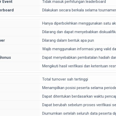
r Event
Tidak masuk perhitungan leaderboard
erboard
Dilakukan secara berkala selama tourname
Hanya diperbolehkan menggunakan satu a
Dilarang dan dapat menyebabkan diskualifik
ver
Dilarang dalam bentuk apa pun
Wajib menggunakan informasi yang valid dan
Bonus
Dapat menyebabkan pembatalan hadiah da
Mengikuti hasil verifikasi dan ketentuan 
Total turnover sah tertinggi
Menampilkan posisi peserta selama period
Dapat ditentukan berdasarkan waktu penca
Dapat berubah sebelum proses verifikasi se
Diumumkan setelah seluruh data peserta di