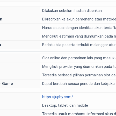
Dilakukan sebelum hadiah diberikan
an
Dikreditkan ke akun pemenang atau metode
Harus sesuai dengan identitas akun terdaft
Mengikuti estimasi yang diumumkan pada 
n
Berlaku bila peserta terbukti melanggar atu
Slot online dan permainan lain yang masuk 
Mengikuti provider yang diumumkan pada 
Tersedia berbagai pilihan permainan slot g
r Game
Dapat berubah sesuai periode dan kebijaka
https://juphy.com/
Desktop, tablet, dan mobile
Tersedia untuk membantu informasi akun 