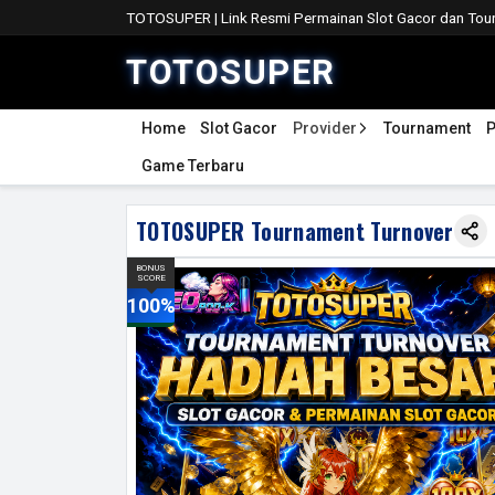
TOTOSUPER | Link Resmi Permainan Slot Gacor dan Tou
TOTOSUPER
Home
Slot Gacor
Provider
Tournament
Game Terbaru
TOTOSUPER Tournament Turnover
BONUS
SCORE
100%