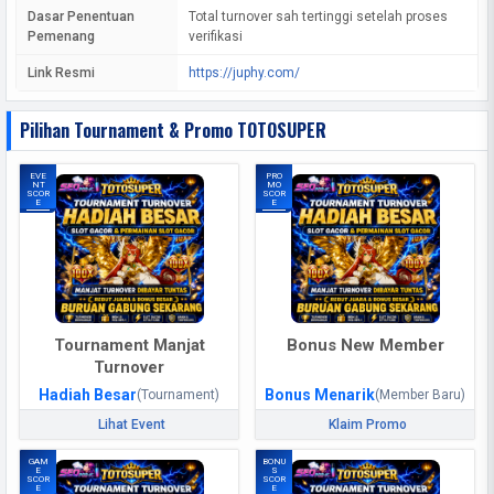
Dasar Penentuan
Total turnover sah tertinggi setelah proses
Pemenang
verifikasi
Link Resmi
https://juphy.com/
Pilihan Tournament & Promo TOTOSUPER
EVE
PRO
NT
MO
SCOR
SCOR
E
E
95%
90%
Tournament Manjat
Bonus New Member
Turnover
Hadiah Besar
Bonus Menarik
(Tournament)
(Member Baru)
Lihat Event
Klaim Promo
GAM
BONU
E
S
SCOR
SCOR
E
E