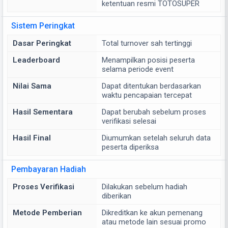
ketentuan resmi TOTOSUPER
Sistem Peringkat
Dasar Peringkat
Total turnover sah tertinggi
Leaderboard
Menampilkan posisi peserta
selama periode event
Nilai Sama
Dapat ditentukan berdasarkan
waktu pencapaian tercepat
Hasil Sementara
Dapat berubah sebelum proses
verifikasi selesai
Hasil Final
Diumumkan setelah seluruh data
peserta diperiksa
Pembayaran Hadiah
Proses Verifikasi
Dilakukan sebelum hadiah
diberikan
Metode Pemberian
Dikreditkan ke akun pemenang
atau metode lain sesuai promo