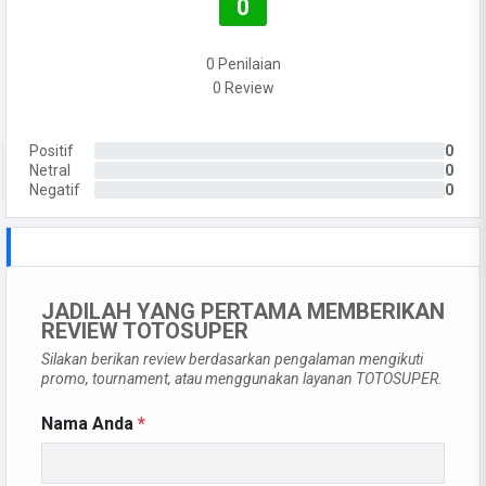
0
0 Penilaian
0 Review
Positif
0
Netral
0
Negatif
0
Tulis Review
JADILAH YANG PERTAMA MEMBERIKAN
REVIEW TOTOSUPER
Silakan berikan review berdasarkan pengalaman mengikuti
promo, tournament, atau menggunakan layanan TOTOSUPER.
Nama Anda
*