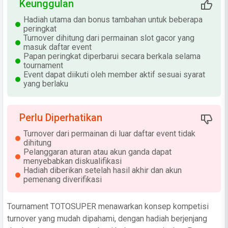
Keunggulan
Untuk berpartisipasi, member harus memiliki akun
Hadiah utama dan bonus tambahan untuk beberapa
peringkat
TOTOSUPER yang aktif, melakukan login melalui link resmi,
Turnover dihitung dari permainan slot gacor yang
lalu bermain pada permainan yang termasuk dalam daftar
masuk daftar event
Papan peringkat diperbarui secara berkala selama
tournament. Turnover hanya dihitung dari permainan dan
tournament
periode yang telah ditentukan. Transaksi di luar masa
Event dapat diikuti oleh member aktif sesuai syarat
yang berlaku
kompetisi, permainan yang tidak termasuk kategori event,
taruhan yang dibatalkan, serta aktivitas yang terindikasi
Perlu Diperhatikan
melanggar ketentuan tidak akan dimasukkan ke dalam
perhitungan.
Turnover dari permainan di luar daftar event tidak
dihitung
Pelanggaran aturan atau akun ganda dapat
Peraturan utama tournament mencakup penggunaan satu
menyebabkan diskualifikasi
akun untuk satu peserta, larangan membuat akun ganda,
Hadiah diberikan setelah hasil akhir dan akun
pemenang diverifikasi
larangan bekerja sama untuk memanipulasi peringkat, serta
kewajiban menggunakan data akun yang valid. TOTOSUPER
Tournament TOTOSUPER menawarkan konsep kompetisi
berhak melakukan pemeriksaan terhadap aktivitas peserta
turnover yang mudah dipahami, dengan hadiah berjenjang
apabila ditemukan pola permainan yang tidak wajar. Jika