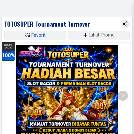
TOTOSUPER Tournament Turnover
Lihat Promo
Favorit
BONUS
SCORE
100%