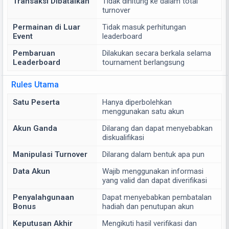
Transaksi Dibatalkan
Tidak dihitung ke dalam total
turnover
Permainan di Luar
Tidak masuk perhitungan
Event
leaderboard
Pembaruan
Dilakukan secara berkala selama
Leaderboard
tournament berlangsung
Rules Utama
Satu Peserta
Hanya diperbolehkan
menggunakan satu akun
Akun Ganda
Dilarang dan dapat menyebabkan
diskualifikasi
Manipulasi Turnover
Dilarang dalam bentuk apa pun
Data Akun
Wajib menggunakan informasi
yang valid dan dapat diverifikasi
Penyalahgunaan
Dapat menyebabkan pembatalan
Bonus
hadiah dan penutupan akun
Keputusan Akhir
Mengikuti hasil verifikasi dan