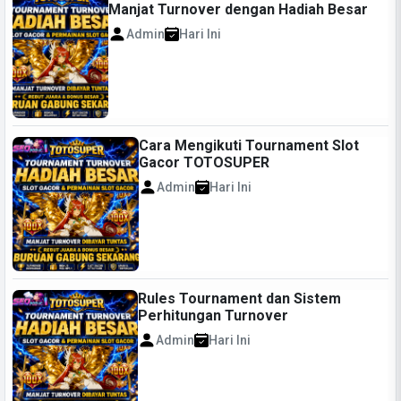
Manjat Turnover dengan Hadiah Besar
Admin
Hari Ini
Cara Mengikuti Tournament Slot
Gacor TOTOSUPER
Admin
Hari Ini
Rules Tournament dan Sistem
Perhitungan Turnover
Admin
Hari Ini