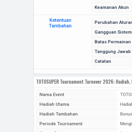
Keamanan Akun
Ketentuan
Perubahan Atura
Tambahan
Gangguan Sistem
Batas Permainan
Tanggung Jawab 
Catatan
TOTOSUPER Tournament Turnover 2026: Hadiah, P
Nama Event
TOTOS
Hadiah Utama
Hadia
Hadiah Tambahan
Bonus
Periode Tournament
Mengi