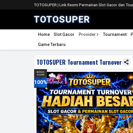
TOTOSUPER | Link Resmi Permainan Slot Gacor dan Tou
TOTOSUPER
Home
Slot Gacor
Provider
Tournament
Game Terbaru
TOTOSUPER Tournament Turnover
BONUS
SCORE
100%