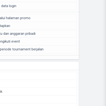
data login
lalui halaman promo
etapkan
u dan anggaran pribadi
gikuti event
 periode tournament berjalan
ik