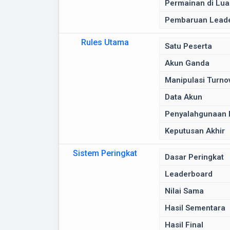
Permainan di Lua
Pembaruan Lead
Rules Utama
Satu Peserta
Akun Ganda
Manipulasi Turno
Data Akun
Penyalahgunaan 
Keputusan Akhir
Sistem Peringkat
Dasar Peringkat
Leaderboard
Nilai Sama
Hasil Sementara
Hasil Final