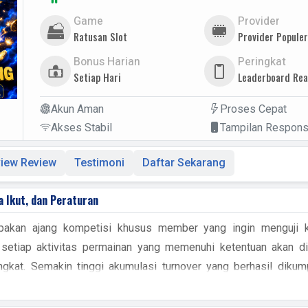
Game
Provider
Ratusan Slot
Provider Populer
Bonus Harian
Peringkat
Setiap Hari
Leaderboard Rea
Akun Aman
Proses Cepat
Akses Stabil
Tampilan Respons
view
Review
Testimoni
Daftar Sekarang
 Ikut, dan Peraturan
akan ajang kompetisi khusus member yang ingin menguji ko
, setiap aktivitas permainan yang memenuhi ketentuan akan di
gkat. Semakin tinggi akumulasi turnover yang berhasil diku
nang dan memperoleh hadiah utama.