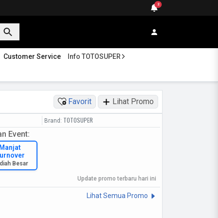
unread messages
2
Customer Service
Info TOTOSUPER
Lihat Promo
Favorit
TOTOSUPER
Brand:
an Event:
Manjat
urnover
diah Besar
Update promo terbaru hari ini
Lihat Semua Promo