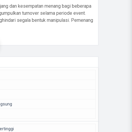
n informasi akun dan metode pembayaran telah
njang dan kesempatan menang bagi beberapa
ngumpulkan turnover selama periode event.
belum hadiah diberikan, terutama untuk hadiah
enghindari segala bentuk manipulasi. Pemenang
ng menarik, TOTOSUPER menghadirkan kompetisi
r batas permainan, membaca seluruh syarat dan
rkontrol.
ngsung
ertinggi