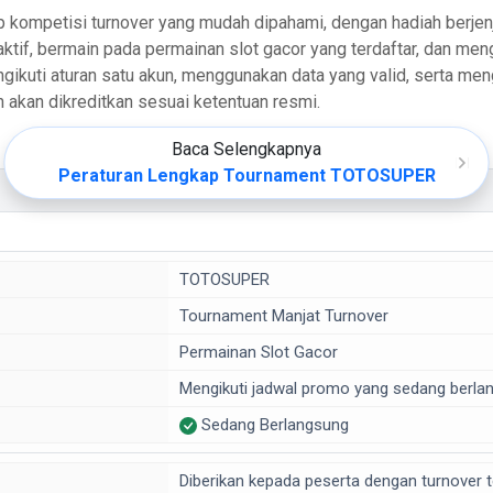
g setelah proses verifikasi selesai. Member wajib memastika
ompetisi turnover yang mudah dipahami, dengan hadiah berje
ktif, bermain pada permainan slot gacor yang terdaftar, dan me
 lancar. TOTOSUPER juga dapat meminta konfirmasi tambahan se
mengikuti aturan satu akun, menggunakan data yang valid, serta m
ah akan dikreditkan sesuai ketentuan resmi.
ragam, sistem peringkat yang jelas, dan hadiah tournament ya
Baca Selengkapnya
encapaian turnover secara terukur. Peserta sebaiknya mengatu
Peraturan Lengkap Tournament TOTOSUPER
 bertanggung jawab agar pengalaman bermain tetap nyaman dan te
TOTOSUPER
Tournament Manjat Turnover
Permainan Slot Gacor
Mengikuti jadwal promo yang sedang berla
Sedang Berlangsung
Diberikan kepada peserta dengan turnover t