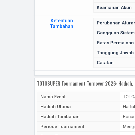
Keamanan Akun
Ketentuan
Perubahan Atura
Tambahan
Gangguan Sistem
Batas Permainan
Tanggung Jawab 
Catatan
TOTOSUPER Tournament Turnover 2026: Hadiah, P
Nama Event
TOTOS
Hadiah Utama
Hadia
Hadiah Tambahan
Bonus
Periode Tournament
Mengi