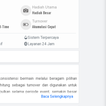
Hadiah Utama
Hadiah Besar
Turnover
l-Time
Akumulasi Cepat
Sistem Terpercaya
if
Layanan 24 Jam
nsistensi bermain melalui beragam pilihan
hitung sebagai turnover dan digunakan untuk
mpulkan selama periode event, semakin besar
Baca Selengkapnya