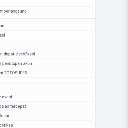
nt berlangsung
kun
asi
 dapat diverifikasi
n penutupan akun
resmi TOTOSUPER
e event
paian tercepat
lesai
periksa