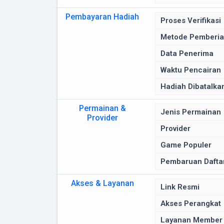
Pembayaran Hadiah
Proses Verifikasi
Metode Pemberi
Data Penerima
Waktu Pencairan
Hadiah Dibatalka
Permainan &
Jenis Permainan
Provider
Provider
Game Populer
Pembaruan Dafta
Akses & Layanan
Link Resmi
Akses Perangkat
Layanan Member