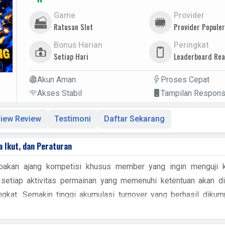
Game
Provider
Ratusan Slot
Provider Populer
Bonus Harian
Peringkat
Setiap Hari
Leaderboard Rea
Akun Aman
Proses Cepat
Akses Stabil
Tampilan Respons
view
Review
Testimoni
Daftar Sekarang
 Ikut, dan Peraturan
akan ajang kompetisi khusus member yang ingin menguji ko
, setiap aktivitas permainan yang memenuhi ketentuan akan di
gkat. Semakin tinggi akumulasi turnover yang berhasil diku
nang dan memperoleh hadiah utama.