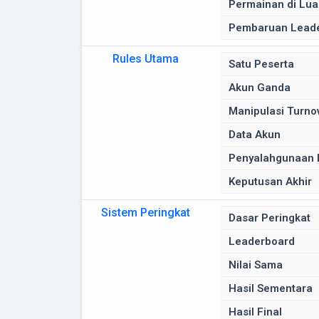
Permainan di Lua
Pembaruan Lead
Rules Utama
Satu Peserta
Akun Ganda
Manipulasi Turno
Data Akun
Penyalahgunaan 
Keputusan Akhir
Sistem Peringkat
Dasar Peringkat
Leaderboard
Nilai Sama
Hasil Sementara
Hasil Final