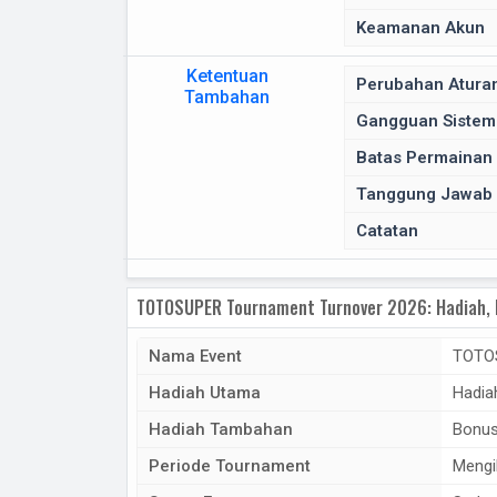
Keamanan Akun
Ketentuan
Perubahan Atura
Tambahan
Gangguan Sistem
Batas Permainan
Tanggung Jawab 
Catatan
TOTOSUPER Tournament Turnover 2026: Hadiah, P
Nama Event
TOTOS
Hadiah Utama
Hadia
Hadiah Tambahan
Bonus
Periode Tournament
Mengi