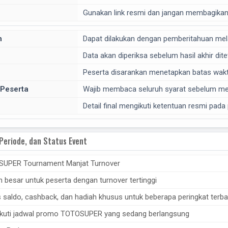
Gunakan link resmi dan jangan membagikan 
n
Dapat dilakukan dengan pemberitahuan me
Data akan diperiksa sebelum hasil akhir dit
Peserta disarankan menetapkan batas wakt
Peserta
Wajib membaca seluruh syarat sebelum men
Detail final mengikuti ketentuan resmi pada
eriode, dan Status Event
UPER Tournament Manjat Turnover
h besar untuk peserta dengan turnover tertinggi
 saldo, cashback, dan hadiah khusus untuk beberapa peringkat terba
kuti jadwal promo TOTOSUPER yang sedang berlangsung