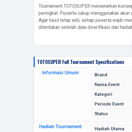
Hadiah biasanya dikreditkan ke akun pemenan
Tournament TOTOSUPER menawarkan konsep k
peringkat. Peserta cukup menggunakan akun a
sesuai agar proses pembagian hadiah berjalan
Agar hasil tetap adil, setiap peserta wajib 
dengan nominal besar atau hadiah khusus.
ditentukan setelah data diverifikasi dan hadi
Dengan pilihan permainan slot gacor yang be
yang cocok bagi member yang ingin mengejar p
ketentuan, serta mengikuti tournament secara
TOTOSUPER Full Tournament Specifications
Informasi Umum
Brand
Nama Event
Kategori
Periode Event
Status
Hadiah Tournament
Hadiah Utama