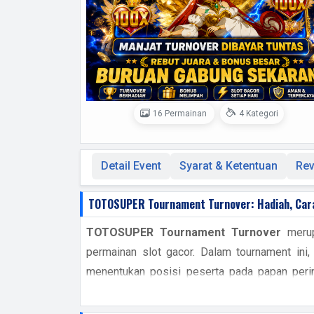
16 Permainan
4 Kategori
Detail Event
Syarat & Ketentuan
Re
TOTOSUPER Tournament Turnover: Hadiah, Cara
TOTOSUPER Tournament Turnover
merup
permainan slot gacor. Dalam tournament ini
menentukan posisi peserta pada papan perin
peluang peserta untuk masuk ke jajaran peme