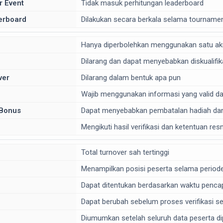
r Event
Tidak masuk perhitungan leaderboard
erboard
Dilakukan secara berkala selama tourname
Hanya diperbolehkan menggunakan satu a
Dilarang dan dapat menyebabkan diskualifik
ver
Dilarang dalam bentuk apa pun
Wajib menggunakan informasi yang valid dan
Bonus
Dapat menyebabkan pembatalan hadiah da
Mengikuti hasil verifikasi dan ketentuan 
Total turnover sah tertinggi
Menampilkan posisi peserta selama period
Dapat ditentukan berdasarkan waktu penca
Dapat berubah sebelum proses verifikasi se
Diumumkan setelah seluruh data peserta di