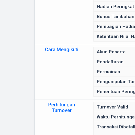
Hadiah Peringkat
Bonus Tambahan
Pembagian Hadi
Ketentuan Nilai H
Cara Mengikuti
Akun Peserta
Pendaftaran
Permainan
Pengumpulan Tur
Penentuan Perin
Perhitungan
Turnover Valid
Turnover
Waktu Perhitung
Transaksi Dibata