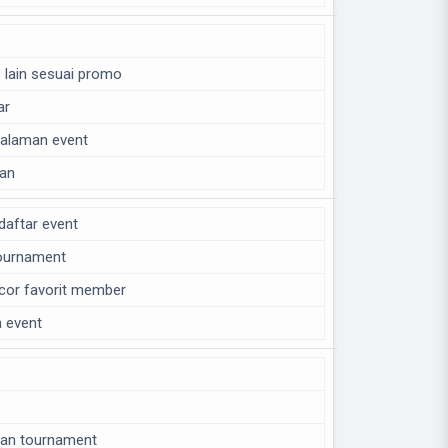
 lain sesuai promo
ar
halaman event
ran
daftar event
tournament
acor favorit member
n event
dan tournament