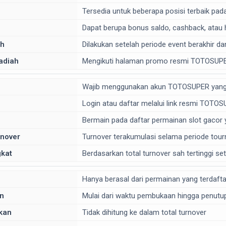
Tersedia untuk beberapa posisi terbaik pad
Dapat berupa bonus saldo, cashback, atau
ah
Dilakukan setelah periode event berakhir dan 
adiah
Mengikuti halaman promo resmi TOTOSUPER
Wajib menggunakan akun TOTOSUPER yang a
Login atau daftar melalui link resmi TOTO
Bermain pada daftar permainan slot gacor
nover
Turnover terakumulasi selama periode tou
gkat
Berdasarkan total turnover sah tertinggi sete
Hanya berasal dari permainan yang terdaft
an
Mulai dari waktu pembukaan hingga penut
lkan
Tidak dihitung ke dalam total turnover