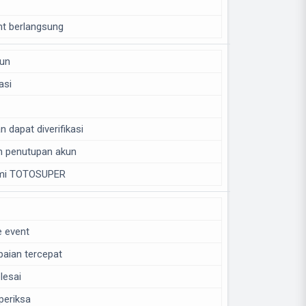
nt berlangsung
kun
asi
 dapat diverifikasi
n penutupan akun
resmi TOTOSUPER
e event
paian tercepat
lesai
periksa