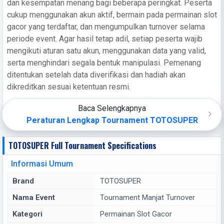
dan kesempatan menang bagi beberapa peringkat. Peserta
terbukti terjadi penyalahgunaan bonus, manipulasi turnover,
cukup menggunakan akun aktif, bermain pada permainan slot
penggunaan identitas palsu, atau tindakan lain yang
gacor yang terdaftar, dan mengumpulkan turnover selama
bertentangan dengan syarat event, maka peserta dapat
periode event. Agar hasil tetap adil, setiap peserta wajib
mengikuti aturan satu akun, menggunakan data yang valid,
didiskualifikasi dan hadiah dapat dibatalkan.
serta menghindari segala bentuk manipulasi. Pemenang
Papan peringkat dapat diperbarui secara berkala dan belum
ditentukan setelah data diverifikasi dan hadiah akan
dikreditkan sesuai ketentuan resmi.
tentu berubah secara real-time pada setiap putaran
permainan. Hasil akhir ditentukan setelah periode
Baca Selengkapnya
tournament selesai dan seluruh data peserta diverifikasi.
Peraturan Lengkap Tournament TOTOSUPER
Bila terdapat nilai turnover yang sama, penentuan posisi
TOTOSUPER Full Tournament Specifications
dapat mengikuti waktu pencapaian tercepat, total sesi
permainan, atau aturan tie-break lain yang diumumkan pada
Informasi Umum
halaman event.
Brand
TOTOSUPER
Hadiah biasanya dikreditkan ke akun pemenang setelah
Nama Event
Tournament Manjat Turnover
proses verifikasi selesai. Member wajib memastikan
Kategori
Permainan Slot Gacor
informasi akun dan metode pembayaran telah sesuai agar