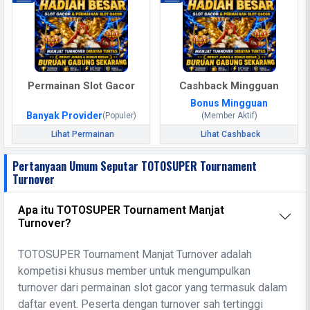
92%
88%
Permainan Slot Gacor
Cashback Mingguan
Bonus Mingguan
Banyak Provider
(Populer)
(Member Aktif)
Lihat Permainan
Lihat Cashback
Pertanyaan Umum Seputar TOTOSUPER Tournament
Turnover
Apa itu TOTOSUPER Tournament Manjat
Turnover?
TOTOSUPER Tournament Manjat Turnover adalah
kompetisi khusus member untuk mengumpulkan
turnover dari permainan slot gacor yang termasuk dalam
daftar event. Peserta dengan turnover sah tertinggi