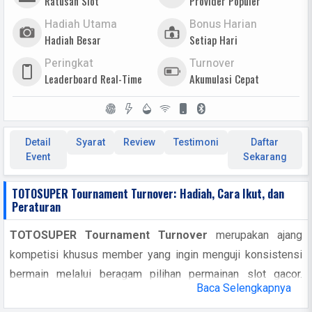
Ratusan Slot
Provider Populer
Hadiah Utama
Bonus Harian
Hadiah Besar
Setiap Hari
Peringkat
Turnover
Leaderboard Real-Time
Akumulasi Cepat
Detail
Syarat
Review
Testimoni
Daftar
Event
Sekarang
TOTOSUPER Tournament Turnover: Hadiah, Cara Ikut, dan
Peraturan
TOTOSUPER Tournament Turnover
merupakan ajang
kompetisi khusus member yang ingin menguji konsistensi
bermain melalui beragam pilihan permainan slot gacor.
Baca Selengkapnya
Dalam tournament ini, setiap aktivitas permainan yang