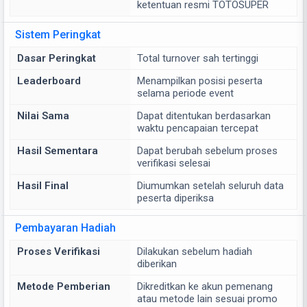
ketentuan resmi TOTOSUPER
Sistem Peringkat
Dasar Peringkat
Total turnover sah tertinggi
Leaderboard
Menampilkan posisi peserta
selama periode event
Nilai Sama
Dapat ditentukan berdasarkan
waktu pencapaian tercepat
Hasil Sementara
Dapat berubah sebelum proses
verifikasi selesai
Hasil Final
Diumumkan setelah seluruh data
peserta diperiksa
Pembayaran Hadiah
Proses Verifikasi
Dilakukan sebelum hadiah
diberikan
Metode Pemberian
Dikreditkan ke akun pemenang
atau metode lain sesuai promo