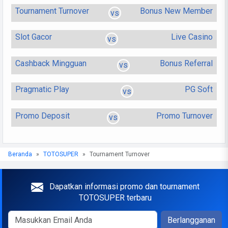
Tournament Turnover
Bonus New Member
vs
Slot Gacor
Live Casino
vs
Cashback Mingguan
Bonus Referral
vs
Pragmatic Play
PG Soft
vs
Promo Deposit
Promo Turnover
vs
Beranda
TOTOSUPER
Tournament Turnover
Dapatkan informasi promo dan tournament
TOTOSUPER terbaru