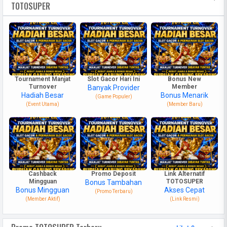
TOTOSUPER
Tournament Manjat
Slot Gacor Hari Ini
Bonus New
Turnover
Member
Banyak Provider
Hadiah Besar
Bonus Menarik
(Game Populer)
(Event Utama)
(Member Baru)
Cashback
Promo Deposit
Link Alternatif
Mingguan
TOTOSUPER
Bonus Tambahan
Bonus Mingguan
Akses Cepat
(Promo Terbaru)
(Member Aktif)
(Link Resmi)