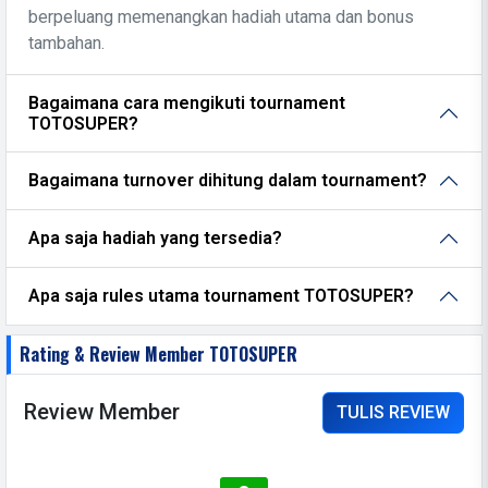
berpeluang memenangkan hadiah utama dan bonus
tambahan.
Bagaimana cara mengikuti tournament
TOTOSUPER?
Bagaimana turnover dihitung dalam tournament?
Apa saja hadiah yang tersedia?
Apa saja rules utama tournament TOTOSUPER?
Rating & Review Member TOTOSUPER
Review Member
TULIS REVIEW