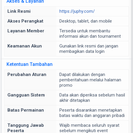
Akses & Layanan
Link Resmi
https://juphy.com/
Akses Perangkat
Desktop, tablet, dan mobile
Layanan Member
Tersedia untuk membantu
informasi akun dan tournament
Keamanan Akun
Gunakan link resmi dan jangan
membagikan data login
Ketentuan Tambahan
Perubahan Aturan
Dapat dilakukan dengan
pemberitahuan melalui halaman
promo
Gangguan Sistem
Data akan diperiksa sebelum hasil
akhir ditetapkan
Batas Permainan
Peserta disarankan menetapkan
batas waktu dan anggaran pribadi
Tanggung Jawab
Wajib membaca seluruh syarat
Peserta
sebelum mengikuti event