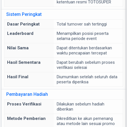
ketentuan resmi TOTOSUPER
Sistem Peringkat
Dasar Peringkat
Total turnover sah tertinggi
Leaderboard
Menampilkan posisi peserta
selama periode event
Nilai Sama
Dapat ditentukan berdasarkan
waktu pencapaian tercepat
Hasil Sementara
Dapat berubah sebelum proses
verifikasi selesai
Hasil Final
Diumumkan setelah seluruh data
peserta diperiksa
Pembayaran Hadiah
Proses Verifikasi
Dilakukan sebelum hadiah
diberikan
Metode Pemberian
Dikreditkan ke akun pemenang
atau metode lain sesuai promo