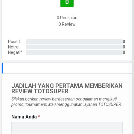
0
0 Penilaian
0 Review
Positif
0
Netral
0
Negatif
0
Tulis Review
JADILAH YANG PERTAMA MEMBERIKAN
REVIEW TOTOSUPER
Silakan berikan review berdasarkan pengalaman mengikuti
promo, tournament, atau menggunakan layanan TOTOSUPER.
Nama Anda
*