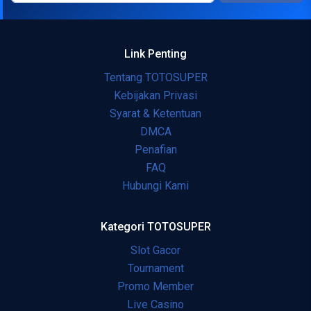
Link Penting
Tentang TOTOSUPER
Kebijakan Privasi
Syarat & Ketentuan
DMCA
Penafian
FAQ
Hubungi Kami
Kategori TOTOSUPER
Slot Gacor
Tournament
Promo Member
Live Casino