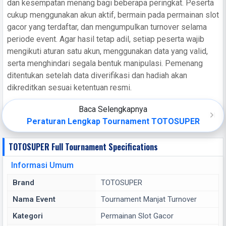
dan kesempatan menang bagi beberapa peringkat. Peserta
terbukti terjadi penyalahgunaan bonus, manipulasi turnover,
cukup menggunakan akun aktif, bermain pada permainan slot
penggunaan identitas palsu, atau tindakan lain yang
gacor yang terdaftar, dan mengumpulkan turnover selama
bertentangan dengan syarat event, maka peserta dapat
periode event. Agar hasil tetap adil, setiap peserta wajib
mengikuti aturan satu akun, menggunakan data yang valid,
didiskualifikasi dan hadiah dapat dibatalkan.
serta menghindari segala bentuk manipulasi. Pemenang
Papan peringkat dapat diperbarui secara berkala dan belum
ditentukan setelah data diverifikasi dan hadiah akan
dikreditkan sesuai ketentuan resmi.
tentu berubah secara real-time pada setiap putaran
permainan. Hasil akhir ditentukan setelah periode
Baca Selengkapnya
tournament selesai dan seluruh data peserta diverifikasi.
Peraturan Lengkap Tournament TOTOSUPER
Bila terdapat nilai turnover yang sama, penentuan posisi
TOTOSUPER Full Tournament Specifications
dapat mengikuti waktu pencapaian tercepat, total sesi
permainan, atau aturan tie-break lain yang diumumkan pada
Informasi Umum
halaman event.
Brand
TOTOSUPER
Hadiah biasanya dikreditkan ke akun pemenang setelah
Nama Event
Tournament Manjat Turnover
proses verifikasi selesai. Member wajib memastikan
Kategori
Permainan Slot Gacor
informasi akun dan metode pembayaran telah sesuai agar