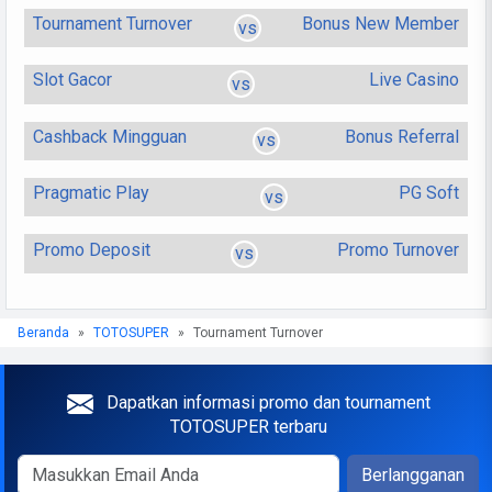
Tournament Turnover
Bonus New Member
vs
Slot Gacor
Live Casino
vs
Cashback Mingguan
Bonus Referral
vs
Pragmatic Play
PG Soft
vs
Promo Deposit
Promo Turnover
vs
Beranda
TOTOSUPER
Tournament Turnover
Dapatkan informasi promo dan tournament
TOTOSUPER terbaru