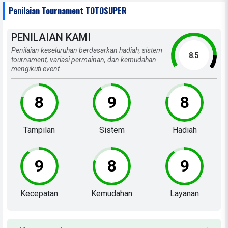
memenuhi ketentuan akan dihitung sebagai turnover dan
Penilaian Tournament TOTOSUPER
digunakan untuk menentukan posisi peserta pada papan
peringkat. Semakin tinggi akumulasi turnover yang berhasil
PENILAIAN KAMI
dikumpulkan selama periode event, semakin besar peluang
Penilaian keseluruhan berdasarkan hadiah, sistem
8.5
peserta untuk masuk ke jajaran pemenang dan memperoleh
tournament, variasi permainan, dan kemudahan
mengikuti event
hadiah utama.
Hadiah tournament disiapkan dalam beberapa tingkat agar
8
9
8
lebih banyak peserta memiliki kesempatan menang.
Peringkat teratas berhak memperoleh hadiah utama dengan
Tampilan
Sistem
Hadiah
nilai terbesar, sementara peserta pada posisi berikutnya
tetap bisa mendapatkan bonus tambahan, cashback, atau
9
8
9
hadiah khusus sesuai ketentuan event yang sedang
berlangsung. Jumlah pemenang, total hadiah, serta
Kecepatan
Kemudahan
Layanan
pembagian hadiah dapat berbeda pada setiap periode,
sehingga peserta disarankan selalu memeriksa halaman
promo resmi TOTOSUPER sebelum mengikuti kompetisi.