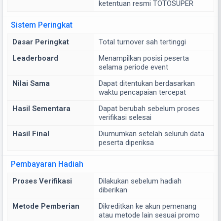
ketentuan resmi TOTOSUPER
Sistem Peringkat
Dasar Peringkat
Total turnover sah tertinggi
Leaderboard
Menampilkan posisi peserta
selama periode event
Nilai Sama
Dapat ditentukan berdasarkan
waktu pencapaian tercepat
Hasil Sementara
Dapat berubah sebelum proses
verifikasi selesai
Hasil Final
Diumumkan setelah seluruh data
peserta diperiksa
Pembayaran Hadiah
Proses Verifikasi
Dilakukan sebelum hadiah
diberikan
Metode Pemberian
Dikreditkan ke akun pemenang
atau metode lain sesuai promo