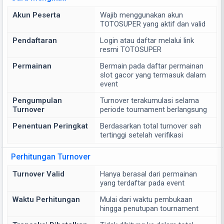
Akun Peserta
Wajib menggunakan akun
TOTOSUPER yang aktif dan valid
Pendaftaran
Login atau daftar melalui link
resmi TOTOSUPER
Permainan
Bermain pada daftar permainan
slot gacor yang termasuk dalam
event
Pengumpulan
Turnover terakumulasi selama
Turnover
periode tournament berlangsung
Penentuan Peringkat
Berdasarkan total turnover sah
tertinggi setelah verifikasi
Perhitungan Turnover
Turnover Valid
Hanya berasal dari permainan
yang terdaftar pada event
Waktu Perhitungan
Mulai dari waktu pembukaan
hingga penutupan tournament