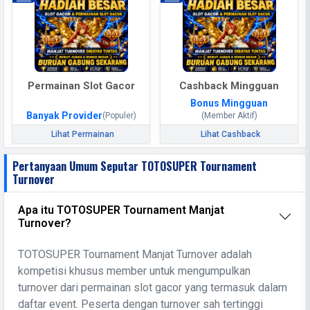
92%
88%
Permainan Slot Gacor
Cashback Mingguan
Bonus Mingguan
Banyak Provider
(Populer)
(Member Aktif)
Lihat Permainan
Lihat Cashback
Pertanyaan Umum Seputar TOTOSUPER Tournament
Turnover
Apa itu TOTOSUPER Tournament Manjat
Turnover?
TOTOSUPER Tournament Manjat Turnover adalah
kompetisi khusus member untuk mengumpulkan
turnover dari permainan slot gacor yang termasuk dalam
daftar event. Peserta dengan turnover sah tertinggi