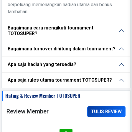
berpeluang memenangkan hadiah utama dan bonus
tambahan.
Bagaimana cara mengikuti tournament
TOTOSUPER?
Bagaimana turnover dihitung dalam tournament?
Apa saja hadiah yang tersedia?
Apa saja rules utama tournament TOTOSUPER?
Rating & Review Member TOTOSUPER
Review Member
TULIS REVIEW