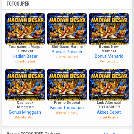
TOTOSUPER
Tournament Manjat
Slot Gacor Hari Ini
Bonus New
Turnover
Member
Banyak Provider
Hadiah Besar
Bonus Menarik
(Game Populer)
(Event Utama)
(Member Baru)
Cashback
Promo Deposit
Link Alternatif
Mingguan
TOTOSUPER
Bonus Tambahan
Bonus Mingguan
Akses Cepat
(Promo Terbaru)
(Member Aktif)
(Link Resmi)