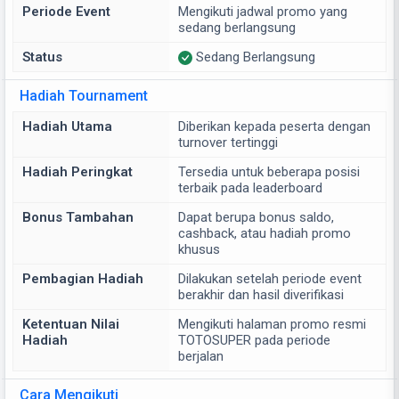
Periode Event
Mengikuti jadwal promo yang
proses pembagian hadiah berjalan lancar. TOTOSUPER juga
sedang berlangsung
dapat meminta konfirmasi tambahan sebelum hadiah
Status
Sedang Berlangsung
diberikan, terutama untuk hadiah dengan nominal besar atau
Hadiah Tournament
hadiah khusus.
Hadiah Utama
Diberikan kepada peserta dengan
Dengan pilihan permainan slot gacor yang beragam, sistem
turnover tertinggi
peringkat yang jelas, dan hadiah tournament yang menarik,
Hadiah Peringkat
Tersedia untuk beberapa posisi
TOTOSUPER menghadirkan kompetisi yang cocok bagi
terbaik pada leaderboard
member yang ingin mengejar pencapaian turnover secara
Bonus Tambahan
Dapat berupa bonus saldo,
cashback, atau hadiah promo
terukur. Peserta sebaiknya mengatur batas permainan,
khusus
membaca seluruh syarat dan ketentuan, serta mengikuti
Pembagian Hadiah
Dilakukan setelah periode event
tournament secara bertanggung jawab agar pengalaman
berakhir dan hasil diverifikasi
bermain tetap nyaman dan terkontrol.
Ketentuan Nilai
Mengikuti halaman promo resmi
Hadiah
TOTOSUPER pada periode
berjalan
Cara Mengikuti