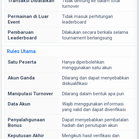
Transaksi Dibatalkan
Tidak dihitung ke dalam total
turnover
Permainan di Luar
Tidak masuk perhitungan
Event
leaderboard
Pembaruan
Dilakukan secara berkala selama
Leaderboard
tournament berlangsung
Rules Utama
Satu Peserta
Hanya diperbolehkan
menggunakan satu akun
Akun Ganda
Dilarang dan dapat menyebabkan
diskualifikasi
Manipulasi Turnover
Dilarang dalam bentuk apa pun
Data Akun
Wajib menggunakan informasi
yang valid dan dapat diverifikasi
Penyalahgunaan
Dapat menyebabkan pembatalan
Bonus
hadiah dan penutupan akun
Keputusan Akhir
Mengikuti hasil verifikasi dan