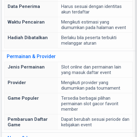
Data Penerima
Harus sesuai dengan identitas
akun terdaftar
Waktu Pencairan
Mengikuti estimasi yang
diumumkan pada halaman event
Hadiah Dibatalkan
Berlaku bila peserta terbukti
melanggar aturan
Permainan & Provider
Jenis Permainan
Slot online dan permainan lain
yang masuk daftar event
Provider
Mengikuti provider yang
diumumkan pada tournament
Game Populer
Tersedia berbagai pilihan
permainan slot gacor favorit
member
Pembaruan Daftar
Dapat berubah sesuai periode dan
Game
kebijakan event