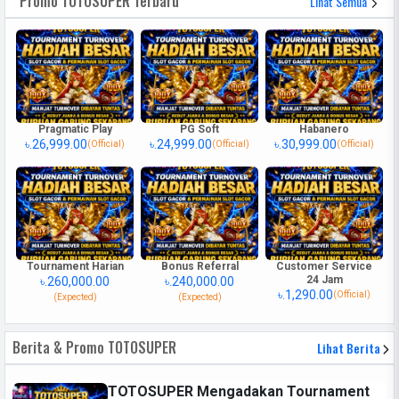
Promo TOTOSUPER Terbaru
Lihat Semua
Pragmatic Play
PG Soft
Habanero
৳.26,999.00
৳.24,999.00
৳.30,999.00
(Official)
(Official)
(Official)
Tournament Harian
Bonus Referral
Customer Service
24 Jam
৳.260,000.00
৳.240,000.00
৳.1,290.00
(Official)
(Expected)
(Expected)
Berita & Promo TOTOSUPER
Lihat Berita
TOTOSUPER Mengadakan Tournament