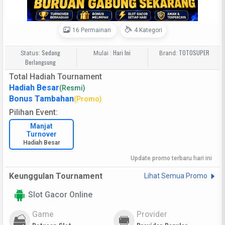
16 Permainan
4 Kategori
Sedang
Hari Ini
TOTOSUPER
Status:
Mulai
:
Brand:
Berlangsung
Total Hadiah Tournament
Hadiah Besar
(Resmi)
Bonus Tambahan
(Promo)
Pilihan Event:
Manjat
Turnover
Hadiah Besar
Update promo terbaru hari ini
Keunggulan Tournament
Lihat Semua Promo
Slot Gacor Online
Game
Provider