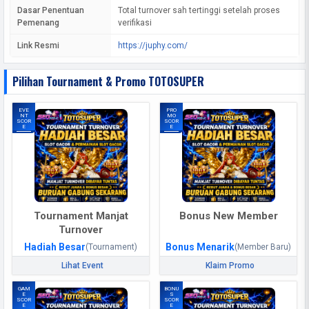
Dasar Penentuan
Total turnover sah tertinggi setelah proses
Pemenang
verifikasi
Link Resmi
https://juphy.com/
Pilihan Tournament & Promo TOTOSUPER
EVE
PRO
NT
MO
SCOR
SCOR
E
E
95%
90%
Tournament Manjat
Bonus New Member
Turnover
Hadiah Besar
Bonus Menarik
(Tournament)
(Member Baru)
Lihat Event
Klaim Promo
GAM
BONU
E
S
SCOR
SCOR
E
E