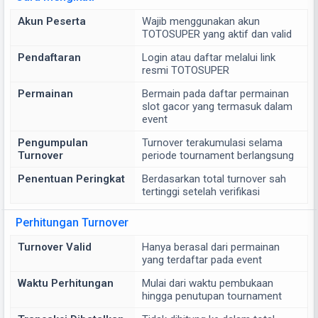
Akun Peserta
Wajib menggunakan akun
TOTOSUPER yang aktif dan valid
Pendaftaran
Login atau daftar melalui link
resmi TOTOSUPER
Permainan
Bermain pada daftar permainan
slot gacor yang termasuk dalam
event
Pengumpulan
Turnover terakumulasi selama
Turnover
periode tournament berlangsung
Penentuan Peringkat
Berdasarkan total turnover sah
tertinggi setelah verifikasi
Perhitungan Turnover
Turnover Valid
Hanya berasal dari permainan
yang terdaftar pada event
Waktu Perhitungan
Mulai dari waktu pembukaan
hingga penutupan tournament