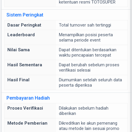
ketentuan resmi TOTOSUPER
Sistem Peringkat
Dasar Peringkat
Total turnover sah tertinggi
Leaderboard
Menampilkan posisi peserta
selama periode event
Nilai Sama
Dapat ditentukan berdasarkan
waktu pencapaian tercepat
Hasil Sementara
Dapat berubah sebelum proses
verifikasi selesai
Hasil Final
Diumumkan setelah seluruh data
peserta diperiksa
Pembayaran Hadiah
Proses Verifikasi
Dilakukan sebelum hadiah
diberikan
Metode Pemberian
Dikreditkan ke akun pemenang
atau metode lain sesuai promo