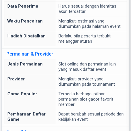
Data Penerima
Harus sesuai dengan identitas
akun terdaftar
Waktu Pencairan
Mengikuti estimasi yang
diumumkan pada halaman event
Hadiah Dibatalkan
Berlaku bila peserta terbukti
melanggar aturan
Permainan & Provider
Jenis Permainan
Slot online dan permainan lain
yang masuk daftar event
Provider
Mengikuti provider yang
diumumkan pada tournament
Game Populer
Tersedia berbagai pilihan
permainan slot gacor favorit
member
Pembaruan Daftar
Dapat berubah sesuai periode dan
Game
kebijakan event