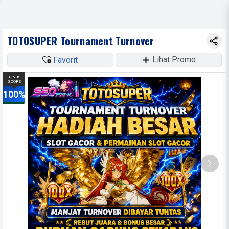
TOTOSUPER Tournament Turnover
Lihat Promo
Favorit
BONUS
SCORE
100%