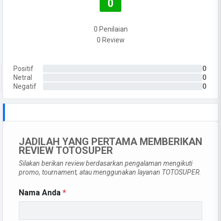
0
0 Penilaian
0 Review
Positif
0
Netral
0
Negatif
0
Tulis Review
JADILAH YANG PERTAMA MEMBERIKAN
REVIEW TOTOSUPER
Silakan berikan review berdasarkan pengalaman mengikuti
promo, tournament, atau menggunakan layanan TOTOSUPER.
Nama Anda
*