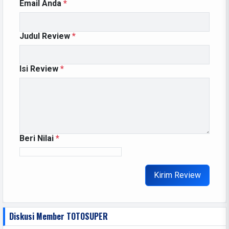
Email Anda
*
Judul Review
*
Isi Review
*
Beri Nilai
*
Kirim Review
Diskusi Member TOTOSUPER