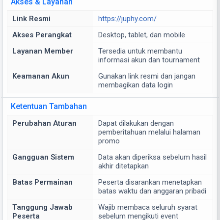
Akses & Layanan
Link Resmi
https://juphy.com/
Akses Perangkat
Desktop, tablet, dan mobile
Layanan Member
Tersedia untuk membantu
informasi akun dan tournament
Keamanan Akun
Gunakan link resmi dan jangan
membagikan data login
Ketentuan Tambahan
Perubahan Aturan
Dapat dilakukan dengan
pemberitahuan melalui halaman
promo
Gangguan Sistem
Data akan diperiksa sebelum hasil
akhir ditetapkan
Batas Permainan
Peserta disarankan menetapkan
batas waktu dan anggaran pribadi
Tanggung Jawab
Wajib membaca seluruh syarat
Peserta
sebelum mengikuti event