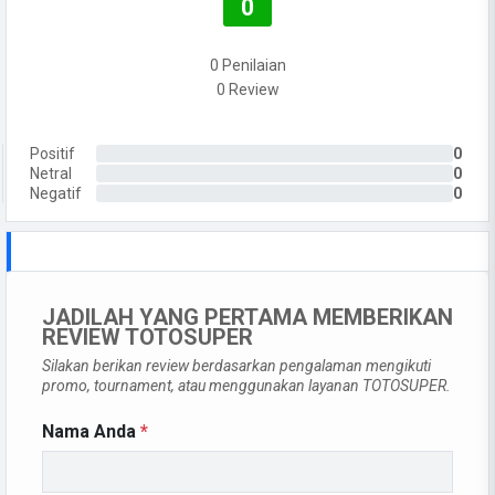
0
0 Penilaian
0 Review
Positif
0
Netral
0
Negatif
0
Tulis Review
JADILAH YANG PERTAMA MEMBERIKAN
REVIEW TOTOSUPER
Silakan berikan review berdasarkan pengalaman mengikuti
promo, tournament, atau menggunakan layanan TOTOSUPER.
Nama Anda
*