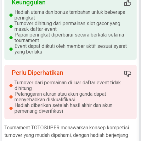
Keunggulan
Untuk berpartisipasi, member harus memiliki akun
Hadiah utama dan bonus tambahan untuk beberapa
peringkat
TOTOSUPER yang aktif, melakukan login melalui link resmi,
Turnover dihitung dari permainan slot gacor yang
lalu bermain pada permainan yang termasuk dalam daftar
masuk daftar event
Papan peringkat diperbarui secara berkala selama
tournament. Turnover hanya dihitung dari permainan dan
tournament
periode yang telah ditentukan. Transaksi di luar masa
Event dapat diikuti oleh member aktif sesuai syarat
yang berlaku
kompetisi, permainan yang tidak termasuk kategori event,
taruhan yang dibatalkan, serta aktivitas yang terindikasi
Perlu Diperhatikan
melanggar ketentuan tidak akan dimasukkan ke dalam
perhitungan.
Turnover dari permainan di luar daftar event tidak
dihitung
Pelanggaran aturan atau akun ganda dapat
Peraturan utama tournament mencakup penggunaan satu
menyebabkan diskualifikasi
akun untuk satu peserta, larangan membuat akun ganda,
Hadiah diberikan setelah hasil akhir dan akun
pemenang diverifikasi
larangan bekerja sama untuk memanipulasi peringkat, serta
kewajiban menggunakan data akun yang valid. TOTOSUPER
Tournament TOTOSUPER menawarkan konsep kompetisi
berhak melakukan pemeriksaan terhadap aktivitas peserta
turnover yang mudah dipahami, dengan hadiah berjenjang
apabila ditemukan pola permainan yang tidak wajar. Jika