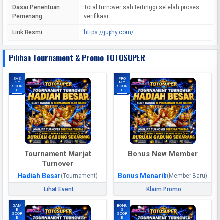
Dasar Penentuan
Total turnover sah tertinggi setelah proses
Pemenang
verifikasi
Link Resmi
https://juphy.com/
Pilihan Tournament & Promo TOTOSUPER
EVE
PRO
NT
MO
SCOR
SCOR
E
E
95%
90%
Tournament Manjat
Bonus New Member
Turnover
Hadiah Besar
Bonus Menarik
(Tournament)
(Member Baru)
Lihat Event
Klaim Promo
GAM
BONU
E
S
SCOR
SCOR
E
E