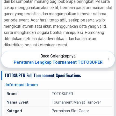
dan kesempatan menang bagi beberapa peringkat. Peserta
terbukti terjadi penyalahgunaan bonus, manipulasi turnover,
cukup menggunakan akun aktif, bermain pada permainan slot
penggunaan identitas palsu, atau tindakan lain yang
gacor yang terdaftar, dan mengumpulkan turnover selama
bertentangan dengan syarat event, maka peserta dapat
periode event. Agar hasil tetap adil, setiap peserta wajib
mengikuti aturan satu akun, menggunakan data yang valid,
didiskualifikasi dan hadiah dapat dibatalkan.
serta menghindari segala bentuk manipulasi. Pemenang
Papan peringkat dapat diperbarui secara berkala dan belum
ditentukan setelah data diverifikasi dan hadiah akan
dikreditkan sesuai ketentuan resmi.
tentu berubah secara real-time pada setiap putaran
permainan. Hasil akhir ditentukan setelah periode
Baca Selengkapnya
tournament selesai dan seluruh data peserta diverifikasi.
Peraturan Lengkap Tournament TOTOSUPER
Bila terdapat nilai turnover yang sama, penentuan posisi
TOTOSUPER Full Tournament Specifications
dapat mengikuti waktu pencapaian tercepat, total sesi
permainan, atau aturan tie-break lain yang diumumkan pada
Informasi Umum
halaman event.
Brand
TOTOSUPER
Hadiah biasanya dikreditkan ke akun pemenang setelah
Nama Event
Tournament Manjat Turnover
proses verifikasi selesai. Member wajib memastikan
Kategori
Permainan Slot Gacor
informasi akun dan metode pembayaran telah sesuai agar