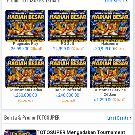
Promo TOTOSUPER Terbaru
Lihat Semua
Pragmatic Play
PG Soft
Habanero
৳.26,999.00
৳.24,999.00
৳.30,999.00
(Official)
(Official)
(Official)
Tournament Harian
Bonus Referral
Customer Service
24 Jam
৳.260,000.00
৳.240,000.00
৳.1,290.00
(Official)
(Expected)
(Expected)
Berita & Promo TOTOSUPER
Lihat Berita
TOTOSUPER Mengadakan Tournament