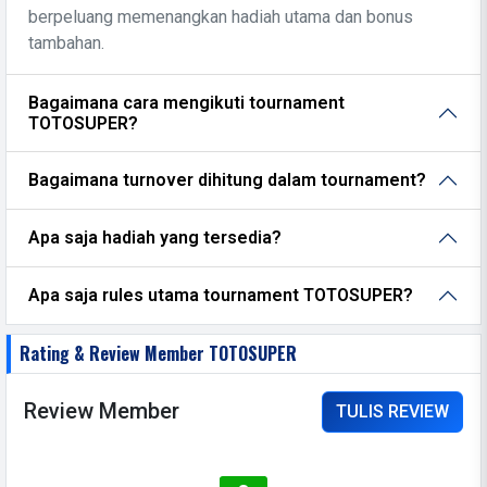
berpeluang memenangkan hadiah utama dan bonus
tambahan.
Bagaimana cara mengikuti tournament
TOTOSUPER?
Bagaimana turnover dihitung dalam tournament?
Apa saja hadiah yang tersedia?
Apa saja rules utama tournament TOTOSUPER?
Rating & Review Member TOTOSUPER
Review Member
TULIS REVIEW