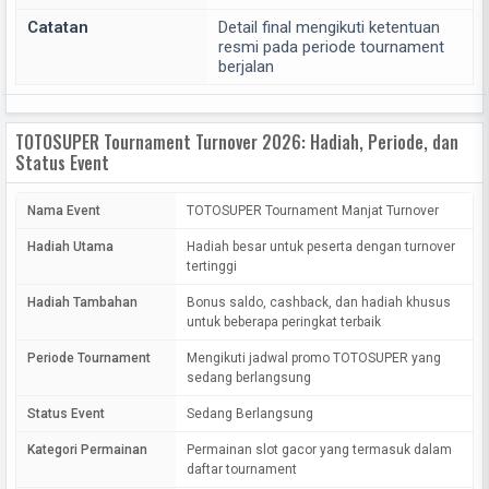
Catatan
Detail final mengikuti ketentuan
resmi pada periode tournament
berjalan
TOTOSUPER Tournament Turnover 2026: Hadiah, Periode, dan
Status Event
Nama Event
TOTOSUPER Tournament Manjat Turnover
Hadiah Utama
Hadiah besar untuk peserta dengan turnover
tertinggi
Hadiah Tambahan
Bonus saldo, cashback, dan hadiah khusus
untuk beberapa peringkat terbaik
Periode Tournament
Mengikuti jadwal promo TOTOSUPER yang
sedang berlangsung
Status Event
Sedang Berlangsung
Kategori Permainan
Permainan slot gacor yang termasuk dalam
daftar tournament