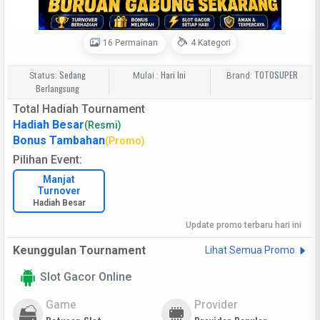
16 Permainan
4 Kategori
Sedang
Hari Ini
TOTOSUPER
Status:
Mulai
:
Brand:
Berlangsung
Total Hadiah Tournament
Hadiah Besar
(Resmi)
Bonus Tambahan
(Promo)
Pilihan Event:
Manjat
Turnover
Hadiah Besar
Update promo terbaru hari ini
Keunggulan Tournament
Lihat Semua Promo
Slot Gacor Online
Game
Provider