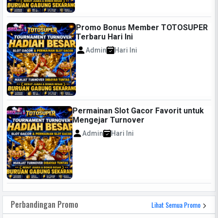
Promo Bonus Member TOTOSUPER
Terbaru Hari Ini
Admin
Hari Ini
Permainan Slot Gacor Favorit untuk
Mengejar Turnover
Admin
Hari Ini
Perbandingan Promo
Lihat Semua Promo