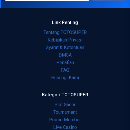
Link Penting
Tentang TOTOSUPER
Kebijakan Privasi
Syarat & Ketentuan
DMCA
Penafian
FAQ
Hubungi Kami
Kategori TOTOSUPER
Slot Gacor
Tournament
Promo Member
Live Casino