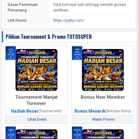
Dasar Penentuan
Total turnover sah tertinggi setelah proses
Pemenang
verifikasi
Link Resmi
https://juphy.com/
Pilihan Tournament & Promo TOTOSUPER
EVE
PRO
NT
MO
SCOR
SCOR
E
E
95%
90%
Tournament Manjat
Bonus New Member
Turnover
Hadiah Besar
Bonus Menarik
(Tournament)
(Member Baru)
Lihat Event
Klaim Promo
GAM
BONU
E
S
SCOR
SCOR
E
E