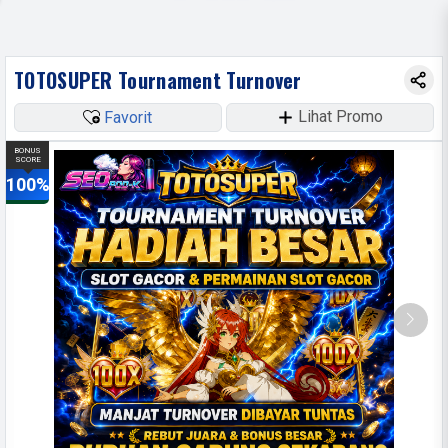
TOTOSUPER Tournament Turnover
Lihat Promo
Favorit
BONUS
SCORE
100%