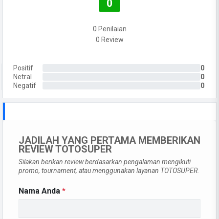
0
0 Penilaian
0 Review
Positif
0
Netral
0
Negatif
0
Tulis Review
JADILAH YANG PERTAMA MEMBERIKAN
REVIEW TOTOSUPER
Silakan berikan review berdasarkan pengalaman mengikuti
promo, tournament, atau menggunakan layanan TOTOSUPER.
Nama Anda
*