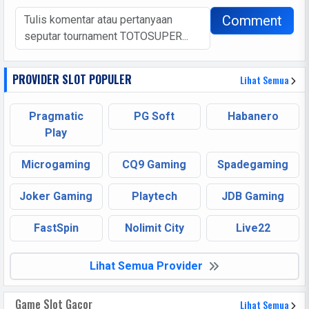
Comment
PROVIDER SLOT POPULER
Lihat Semua
Pragmatic
PG Soft
Habanero
Play
Microgaming
CQ9 Gaming
Spadegaming
Joker Gaming
Playtech
JDB Gaming
FastSpin
Nolimit City
Live22
Lihat Semua Provider
Game Slot Gacor
Lihat Semua