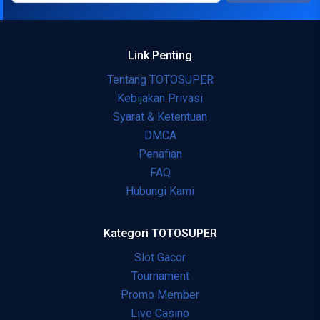
Link Penting
Tentang TOTOSUPER
Kebijakan Privasi
Syarat & Ketentuan
DMCA
Penafian
FAQ
Hubungi Kami
Kategori TOTOSUPER
Slot Gacor
Tournament
Promo Member
Live Casino