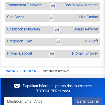
Tournament Turnover
Bonus New Member
vs
Slot Gacor
Live Casino
vs
Cashback Mingguan
Bonus Referral
vs
Pragmatic Play
PG Soft
vs
Promo Deposit
Promo Turnover
vs
Beranda
TOTOSUPER
Tournament Turnover
Dapatkan informasi promo dan tournament
TOTOSUPER terbaru