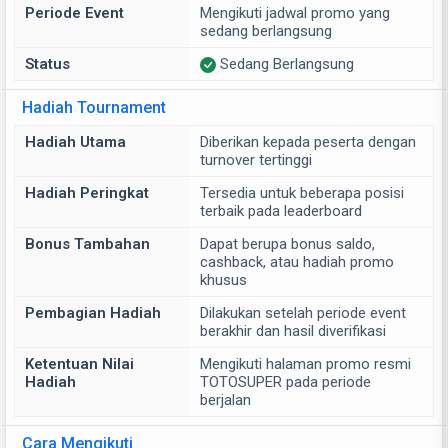
Periode Event
Mengikuti jadwal promo yang
proses pembagian hadiah berjalan lancar. TOTOSUPER juga
sedang berlangsung
dapat meminta konfirmasi tambahan sebelum hadiah
Status
Sedang Berlangsung
diberikan, terutama untuk hadiah dengan nominal besar atau
Hadiah Tournament
hadiah khusus.
Hadiah Utama
Diberikan kepada peserta dengan
Dengan pilihan permainan slot gacor yang beragam, sistem
turnover tertinggi
peringkat yang jelas, dan hadiah tournament yang menarik,
Hadiah Peringkat
Tersedia untuk beberapa posisi
TOTOSUPER menghadirkan kompetisi yang cocok bagi
terbaik pada leaderboard
member yang ingin mengejar pencapaian turnover secara
Bonus Tambahan
Dapat berupa bonus saldo,
cashback, atau hadiah promo
terukur. Peserta sebaiknya mengatur batas permainan,
khusus
membaca seluruh syarat dan ketentuan, serta mengikuti
Pembagian Hadiah
Dilakukan setelah periode event
tournament secara bertanggung jawab agar pengalaman
berakhir dan hasil diverifikasi
bermain tetap nyaman dan terkontrol.
Ketentuan Nilai
Mengikuti halaman promo resmi
Hadiah
TOTOSUPER pada periode
berjalan
Cara Mengikuti