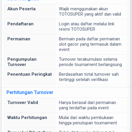
Akun Peserta
Wajib menggunakan akun
TOTOSUPER yang aktif dan valid
Pendaftaran
Login atau daftar melalui link
resmi TOTOSUPER
Permainan
Bermain pada daftar permainan
slot gacor yang termasuk dalam
event
Pengumpulan
Turnover terakumulasi selama
Turnover
periode tournament berlangsung
Penentuan Peringkat
Berdasarkan total turnover sah
tertinggi setelah verifikasi
Perhitungan Turnover
Turnover Valid
Hanya berasal dari permainan
yang terdaftar pada event
Waktu Perhitungan
Mulai dari waktu pembukaan
hingga penutupan tournament