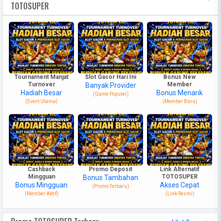
TOTOSUPER
Tournament Manjat
Slot Gacor Hari Ini
Bonus New
Turnover
Member
Banyak Provider
Hadiah Besar
Bonus Menarik
(Game Populer)
(Event Utama)
(Member Baru)
Cashback
Promo Deposit
Link Alternatif
Mingguan
TOTOSUPER
Bonus Tambahan
Bonus Mingguan
Akses Cepat
(Promo Terbaru)
(Member Aktif)
(Link Resmi)