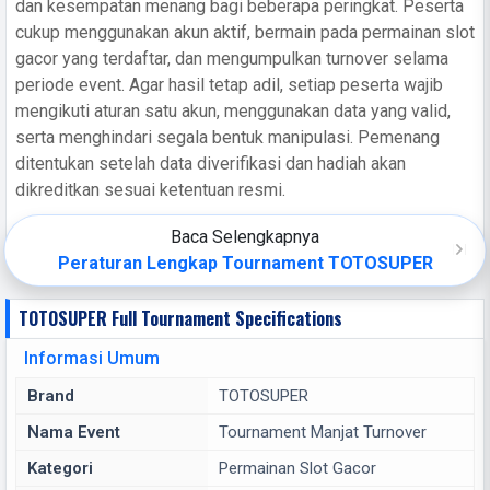
dan kesempatan menang bagi beberapa peringkat. Peserta
terbukti terjadi penyalahgunaan bonus, manipulasi turnover,
cukup menggunakan akun aktif, bermain pada permainan slot
penggunaan identitas palsu, atau tindakan lain yang
gacor yang terdaftar, dan mengumpulkan turnover selama
bertentangan dengan syarat event, maka peserta dapat
periode event. Agar hasil tetap adil, setiap peserta wajib
mengikuti aturan satu akun, menggunakan data yang valid,
didiskualifikasi dan hadiah dapat dibatalkan.
serta menghindari segala bentuk manipulasi. Pemenang
Papan peringkat dapat diperbarui secara berkala dan belum
ditentukan setelah data diverifikasi dan hadiah akan
dikreditkan sesuai ketentuan resmi.
tentu berubah secara real-time pada setiap putaran
permainan. Hasil akhir ditentukan setelah periode
Baca Selengkapnya
tournament selesai dan seluruh data peserta diverifikasi.
Peraturan Lengkap Tournament TOTOSUPER
Bila terdapat nilai turnover yang sama, penentuan posisi
TOTOSUPER Full Tournament Specifications
dapat mengikuti waktu pencapaian tercepat, total sesi
permainan, atau aturan tie-break lain yang diumumkan pada
Informasi Umum
halaman event.
Brand
TOTOSUPER
Hadiah biasanya dikreditkan ke akun pemenang setelah
Nama Event
Tournament Manjat Turnover
proses verifikasi selesai. Member wajib memastikan
Kategori
Permainan Slot Gacor
informasi akun dan metode pembayaran telah sesuai agar