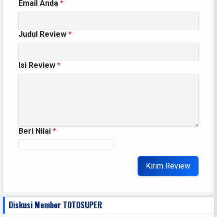
Email Anda
*
Judul Review
*
Isi Review
*
Beri Nilai
*
Kirim Review
Diskusi Member TOTOSUPER