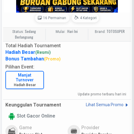
16 Permainan
4 Kategori
Sedang
Hari Ini
TOTOSUPER
Status:
Mulai
:
Brand:
Berlangsung
Total Hadiah Tournament
Hadiah Besar
(Resmi)
Bonus Tambahan
(Promo)
Pilihan Event:
Manjat
Turnover
Hadiah Besar
Update promo terbaru hari ini
Keunggulan Tournament
Lihat Semua Promo
Slot Gacor Online
Game
Provider