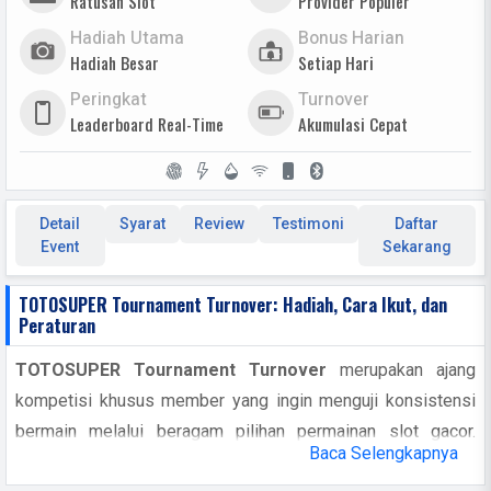
Ratusan Slot
Provider Populer
Hadiah Utama
Bonus Harian
Hadiah Besar
Setiap Hari
Peringkat
Turnover
Leaderboard Real-Time
Akumulasi Cepat
Detail
Syarat
Review
Testimoni
Daftar
Event
Sekarang
TOTOSUPER Tournament Turnover: Hadiah, Cara Ikut, dan
Peraturan
TOTOSUPER Tournament Turnover
merupakan ajang
kompetisi khusus member yang ingin menguji konsistensi
bermain melalui beragam pilihan permainan slot gacor.
Baca Selengkapnya
Dalam tournament ini, setiap aktivitas permainan yang