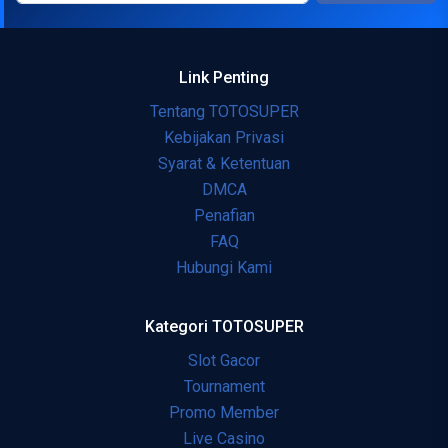
Link Penting
Tentang TOTOSUPER
Kebijakan Privasi
Syarat & Ketentuan
DMCA
Penafian
FAQ
Hubungi Kami
Kategori TOTOSUPER
Slot Gacor
Tournament
Promo Member
Live Casino