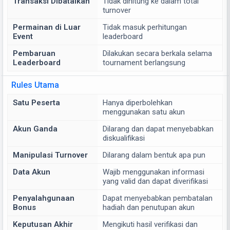
Transaksi Dibatalkan
Tidak dihitung ke dalam total
turnover
Permainan di Luar
Tidak masuk perhitungan
Event
leaderboard
Pembaruan
Dilakukan secara berkala selama
Leaderboard
tournament berlangsung
Rules Utama
Satu Peserta
Hanya diperbolehkan
menggunakan satu akun
Akun Ganda
Dilarang dan dapat menyebabkan
diskualifikasi
Manipulasi Turnover
Dilarang dalam bentuk apa pun
Data Akun
Wajib menggunakan informasi
yang valid dan dapat diverifikasi
Penyalahgunaan
Dapat menyebabkan pembatalan
Bonus
hadiah dan penutupan akun
Keputusan Akhir
Mengikuti hasil verifikasi dan