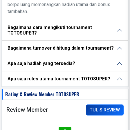
berpeluang memenangkan hadiah utama dan bonus
tambahan.
Bagaimana cara mengikuti tournament
TOTOSUPER?
Bagaimana turnover dihitung dalam tournament?
Apa saja hadiah yang tersedia?
Apa saja rules utama tournament TOTOSUPER?
Rating & Review Member TOTOSUPER
Review Member
TULIS REVIEW