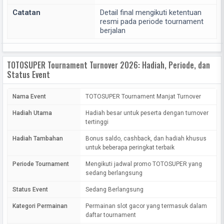
Catatan
Detail final mengikuti ketentuan
resmi pada periode tournament
berjalan
TOTOSUPER Tournament Turnover 2026: Hadiah, Periode, dan
Status Event
Nama Event
TOTOSUPER Tournament Manjat Turnover
Hadiah Utama
Hadiah besar untuk peserta dengan turnover
tertinggi
Hadiah Tambahan
Bonus saldo, cashback, dan hadiah khusus
untuk beberapa peringkat terbaik
Periode Tournament
Mengikuti jadwal promo TOTOSUPER yang
sedang berlangsung
Status Event
Sedang Berlangsung
Kategori Permainan
Permainan slot gacor yang termasuk dalam
daftar tournament