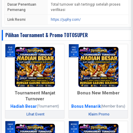
Dasar Penentuan
Total turnover sah tertinggi setelah proses
Pemenang
verifikasi
Link Resmi
https://juphy.com/
Pilihan Tournament & Promo TOTOSUPER
EVE
PRO
NT
MO
SCOR
SCOR
E
E
95%
90%
Tournament Manjat
Bonus New Member
Turnover
Hadiah Besar
Bonus Menarik
(Tournament)
(Member Baru)
Lihat Event
Klaim Promo
GAM
BONU
E
S
SCOR
SCOR
E
E