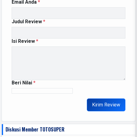
Email Anda
*
Judul Review
*
Isi Review
*
Beri Nilai
*
Kirim Review
Diskusi Member TOTOSUPER