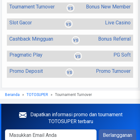
Tournament Turnover
Bonus New Member
vs
Slot Gacor
Live Casino
vs
Cashback Mingguan
Bonus Referral
vs
Pragmatic Play
PG Soft
vs
Promo Deposit
Promo Turnover
vs
Beranda
TOTOSUPER
Tournament Turnover
Dapatkan informasi promo dan tournament
TOTOSUPER terbaru