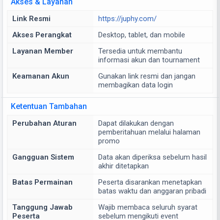
Akses & Layanan
Link Resmi
https://juphy.com/
Akses Perangkat
Desktop, tablet, dan mobile
Layanan Member
Tersedia untuk membantu
informasi akun dan tournament
Keamanan Akun
Gunakan link resmi dan jangan
membagikan data login
Ketentuan Tambahan
Perubahan Aturan
Dapat dilakukan dengan
pemberitahuan melalui halaman
promo
Gangguan Sistem
Data akan diperiksa sebelum hasil
akhir ditetapkan
Batas Permainan
Peserta disarankan menetapkan
batas waktu dan anggaran pribadi
Tanggung Jawab
Wajib membaca seluruh syarat
Peserta
sebelum mengikuti event