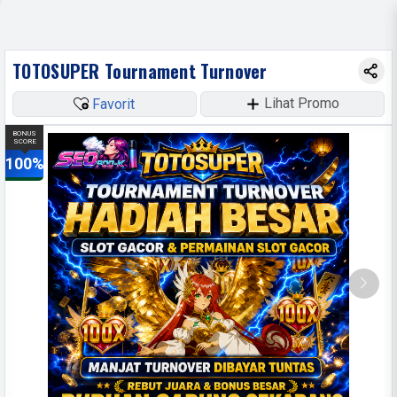
TOTOSUPER Tournament Turnover
Lihat Promo
Favorit
BONUS
SCORE
100%