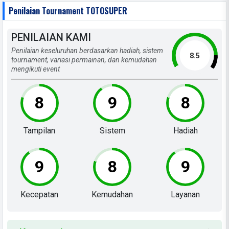
memenuhi ketentuan akan dihitung sebagai turnover dan
Penilaian Tournament TOTOSUPER
digunakan untuk menentukan posisi peserta pada papan
peringkat. Semakin tinggi akumulasi turnover yang berhasil
PENILAIAN KAMI
dikumpulkan selama periode event, semakin besar peluang
Penilaian keseluruhan berdasarkan hadiah, sistem
8.5
peserta untuk masuk ke jajaran pemenang dan memperoleh
tournament, variasi permainan, dan kemudahan
mengikuti event
hadiah utama.
Hadiah tournament disiapkan dalam beberapa tingkat agar
8
9
8
lebih banyak peserta memiliki kesempatan menang.
Peringkat teratas berhak memperoleh hadiah utama dengan
Tampilan
Sistem
Hadiah
nilai terbesar, sementara peserta pada posisi berikutnya
tetap bisa mendapatkan bonus tambahan, cashback, atau
9
8
9
hadiah khusus sesuai ketentuan event yang sedang
berlangsung. Jumlah pemenang, total hadiah, serta
Kecepatan
Kemudahan
Layanan
pembagian hadiah dapat berbeda pada setiap periode,
sehingga peserta disarankan selalu memeriksa halaman
promo resmi TOTOSUPER sebelum mengikuti kompetisi.