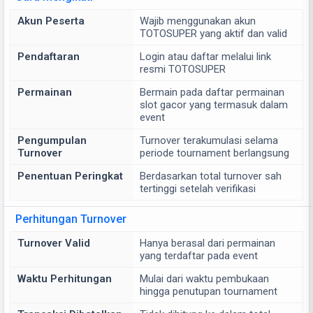
Akun Peserta
Wajib menggunakan akun
TOTOSUPER yang aktif dan valid
Pendaftaran
Login atau daftar melalui link
resmi TOTOSUPER
Permainan
Bermain pada daftar permainan
slot gacor yang termasuk dalam
event
Pengumpulan
Turnover terakumulasi selama
Turnover
periode tournament berlangsung
Penentuan Peringkat
Berdasarkan total turnover sah
tertinggi setelah verifikasi
Perhitungan Turnover
Turnover Valid
Hanya berasal dari permainan
yang terdaftar pada event
Waktu Perhitungan
Mulai dari waktu pembukaan
hingga penutupan tournament