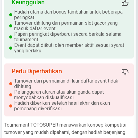
Keunggulan
Untuk berpartisipasi, member harus memiliki akun
Hadiah utama dan bonus tambahan untuk beberapa
peringkat
TOTOSUPER yang aktif, melakukan login melalui link resmi,
Turnover dihitung dari permainan slot gacor yang
lalu bermain pada permainan yang termasuk dalam daftar
masuk daftar event
Papan peringkat diperbarui secara berkala selama
tournament. Turnover hanya dihitung dari permainan dan
tournament
periode yang telah ditentukan. Transaksi di luar masa
Event dapat diikuti oleh member aktif sesuai syarat
yang berlaku
kompetisi, permainan yang tidak termasuk kategori event,
taruhan yang dibatalkan, serta aktivitas yang terindikasi
Perlu Diperhatikan
melanggar ketentuan tidak akan dimasukkan ke dalam
perhitungan.
Turnover dari permainan di luar daftar event tidak
dihitung
Pelanggaran aturan atau akun ganda dapat
Peraturan utama tournament mencakup penggunaan satu
menyebabkan diskualifikasi
akun untuk satu peserta, larangan membuat akun ganda,
Hadiah diberikan setelah hasil akhir dan akun
pemenang diverifikasi
larangan bekerja sama untuk memanipulasi peringkat, serta
kewajiban menggunakan data akun yang valid. TOTOSUPER
Tournament TOTOSUPER menawarkan konsep kompetisi
berhak melakukan pemeriksaan terhadap aktivitas peserta
turnover yang mudah dipahami, dengan hadiah berjenjang
apabila ditemukan pola permainan yang tidak wajar. Jika