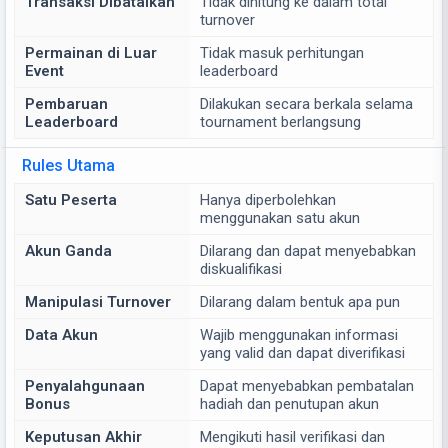
Transaksi Dibatalkan
Tidak dihitung ke dalam total
turnover
Permainan di Luar
Tidak masuk perhitungan
Event
leaderboard
Pembaruan
Dilakukan secara berkala selama
Leaderboard
tournament berlangsung
Rules Utama
Satu Peserta
Hanya diperbolehkan
menggunakan satu akun
Akun Ganda
Dilarang dan dapat menyebabkan
diskualifikasi
Manipulasi Turnover
Dilarang dalam bentuk apa pun
Data Akun
Wajib menggunakan informasi
yang valid dan dapat diverifikasi
Penyalahgunaan
Dapat menyebabkan pembatalan
Bonus
hadiah dan penutupan akun
Keputusan Akhir
Mengikuti hasil verifikasi dan