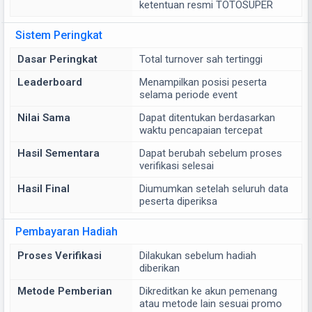
ketentuan resmi TOTOSUPER
Sistem Peringkat
Dasar Peringkat
Total turnover sah tertinggi
Leaderboard
Menampilkan posisi peserta
selama periode event
Nilai Sama
Dapat ditentukan berdasarkan
waktu pencapaian tercepat
Hasil Sementara
Dapat berubah sebelum proses
verifikasi selesai
Hasil Final
Diumumkan setelah seluruh data
peserta diperiksa
Pembayaran Hadiah
Proses Verifikasi
Dilakukan sebelum hadiah
diberikan
Metode Pemberian
Dikreditkan ke akun pemenang
atau metode lain sesuai promo