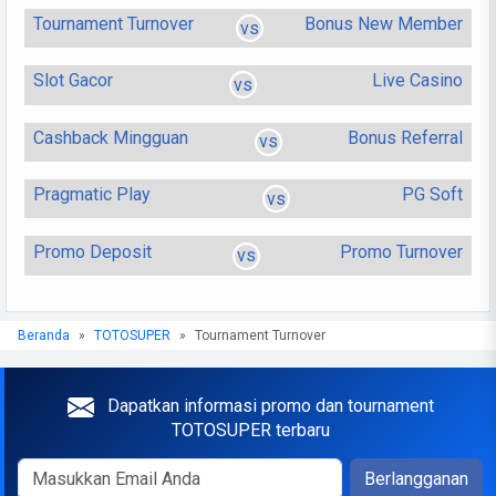
Tournament Turnover
Bonus New Member
vs
Slot Gacor
Live Casino
vs
Cashback Mingguan
Bonus Referral
vs
Pragmatic Play
PG Soft
vs
Promo Deposit
Promo Turnover
vs
Beranda
TOTOSUPER
Tournament Turnover
Dapatkan informasi promo dan tournament
TOTOSUPER terbaru