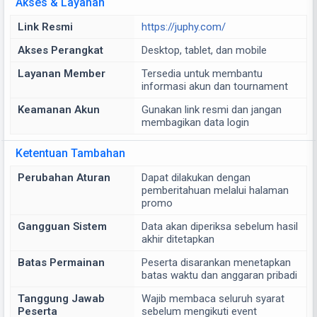
Akses & Layanan
Link Resmi
https://juphy.com/
Akses Perangkat
Desktop, tablet, dan mobile
Layanan Member
Tersedia untuk membantu
informasi akun dan tournament
Keamanan Akun
Gunakan link resmi dan jangan
membagikan data login
Ketentuan Tambahan
Perubahan Aturan
Dapat dilakukan dengan
pemberitahuan melalui halaman
promo
Gangguan Sistem
Data akan diperiksa sebelum hasil
akhir ditetapkan
Batas Permainan
Peserta disarankan menetapkan
batas waktu dan anggaran pribadi
Tanggung Jawab
Wajib membaca seluruh syarat
Peserta
sebelum mengikuti event