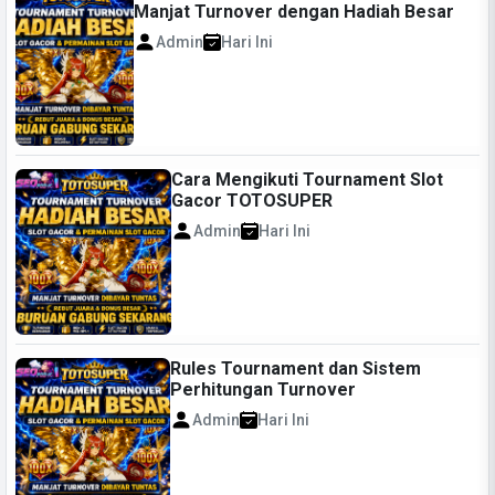
Manjat Turnover dengan Hadiah Besar
Admin
Hari Ini
Cara Mengikuti Tournament Slot
Gacor TOTOSUPER
Admin
Hari Ini
Rules Tournament dan Sistem
Perhitungan Turnover
Admin
Hari Ini