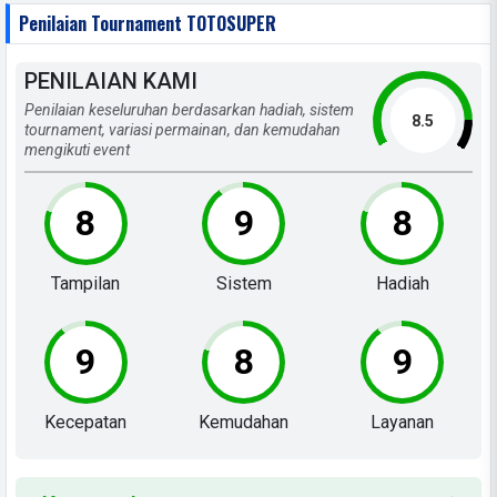
memenuhi ketentuan akan dihitung sebagai turnover dan
Penilaian Tournament TOTOSUPER
digunakan untuk menentukan posisi peserta pada papan
peringkat. Semakin tinggi akumulasi turnover yang berhasil
PENILAIAN KAMI
dikumpulkan selama periode event, semakin besar peluang
Penilaian keseluruhan berdasarkan hadiah, sistem
8.5
peserta untuk masuk ke jajaran pemenang dan memperoleh
tournament, variasi permainan, dan kemudahan
mengikuti event
hadiah utama.
Hadiah tournament disiapkan dalam beberapa tingkat agar
8
9
8
lebih banyak peserta memiliki kesempatan menang.
Peringkat teratas berhak memperoleh hadiah utama dengan
Tampilan
Sistem
Hadiah
nilai terbesar, sementara peserta pada posisi berikutnya
tetap bisa mendapatkan bonus tambahan, cashback, atau
9
8
9
hadiah khusus sesuai ketentuan event yang sedang
berlangsung. Jumlah pemenang, total hadiah, serta
Kecepatan
Kemudahan
Layanan
pembagian hadiah dapat berbeda pada setiap periode,
sehingga peserta disarankan selalu memeriksa halaman
promo resmi TOTOSUPER sebelum mengikuti kompetisi.