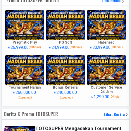
Promo TOTOSUPER Terbaru
Lihat Semua
Pragmatic Play
PG Soft
Habanero
৳.26,999.00
৳.24,999.00
৳.30,999.00
(Official)
(Official)
(Official)
Tournament Harian
Bonus Referral
Customer Service
24 Jam
৳.260,000.00
৳.240,000.00
৳.1,290.00
(Official)
(Expected)
(Expected)
Berita & Promo TOTOSUPER
Lihat Berita
TOTOSUPER Mengadakan Tournament