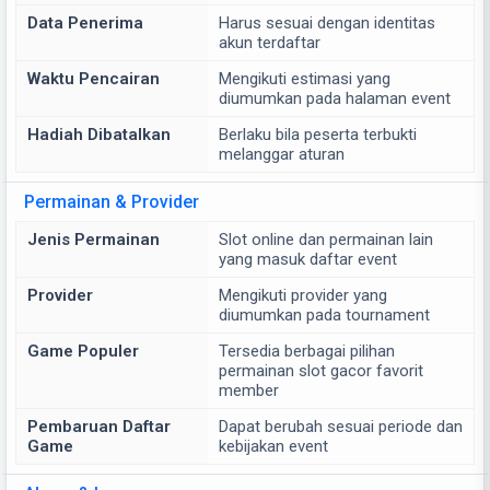
Data Penerima
Harus sesuai dengan identitas
akun terdaftar
Waktu Pencairan
Mengikuti estimasi yang
diumumkan pada halaman event
Hadiah Dibatalkan
Berlaku bila peserta terbukti
melanggar aturan
Permainan & Provider
Jenis Permainan
Slot online dan permainan lain
yang masuk daftar event
Provider
Mengikuti provider yang
diumumkan pada tournament
Game Populer
Tersedia berbagai pilihan
permainan slot gacor favorit
member
Pembaruan Daftar
Dapat berubah sesuai periode dan
Game
kebijakan event