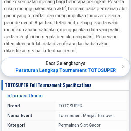
dan kesempatan menang bagi beberapa peringkat. Peserta
terbukti terjadi penyalahgunaan bonus, manipulasi turnover,
cukup menggunakan akun aktif, bermain pada permainan slot
penggunaan identitas palsu, atau tindakan lain yang
gacor yang terdaftar, dan mengumpulkan turnover selama
bertentangan dengan syarat event, maka peserta dapat
periode event. Agar hasil tetap adil, setiap peserta wajib
mengikuti aturan satu akun, menggunakan data yang valid,
didiskualifikasi dan hadiah dapat dibatalkan.
serta menghindari segala bentuk manipulasi. Pemenang
Papan peringkat dapat diperbarui secara berkala dan belum
ditentukan setelah data diverifikasi dan hadiah akan
dikreditkan sesuai ketentuan resmi.
tentu berubah secara real-time pada setiap putaran
permainan. Hasil akhir ditentukan setelah periode
Baca Selengkapnya
tournament selesai dan seluruh data peserta diverifikasi.
Peraturan Lengkap Tournament TOTOSUPER
Bila terdapat nilai turnover yang sama, penentuan posisi
TOTOSUPER Full Tournament Specifications
dapat mengikuti waktu pencapaian tercepat, total sesi
permainan, atau aturan tie-break lain yang diumumkan pada
Informasi Umum
halaman event.
Brand
TOTOSUPER
Hadiah biasanya dikreditkan ke akun pemenang setelah
Nama Event
Tournament Manjat Turnover
proses verifikasi selesai. Member wajib memastikan
Kategori
Permainan Slot Gacor
informasi akun dan metode pembayaran telah sesuai agar