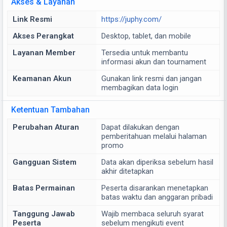
Akses & Layanan
Link Resmi
https://juphy.com/
Akses Perangkat
Desktop, tablet, dan mobile
Layanan Member
Tersedia untuk membantu
informasi akun dan tournament
Keamanan Akun
Gunakan link resmi dan jangan
membagikan data login
Ketentuan Tambahan
Perubahan Aturan
Dapat dilakukan dengan
pemberitahuan melalui halaman
promo
Gangguan Sistem
Data akan diperiksa sebelum hasil
akhir ditetapkan
Batas Permainan
Peserta disarankan menetapkan
batas waktu dan anggaran pribadi
Tanggung Jawab
Wajib membaca seluruh syarat
Peserta
sebelum mengikuti event