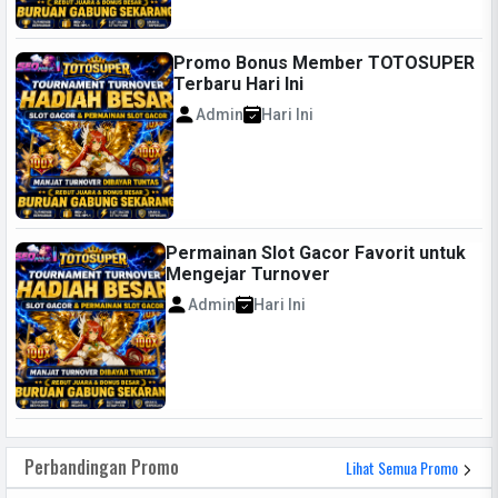
Promo Bonus Member TOTOSUPER
Terbaru Hari Ini
Admin
Hari Ini
Permainan Slot Gacor Favorit untuk
Mengejar Turnover
Admin
Hari Ini
Perbandingan Promo
Lihat Semua Promo