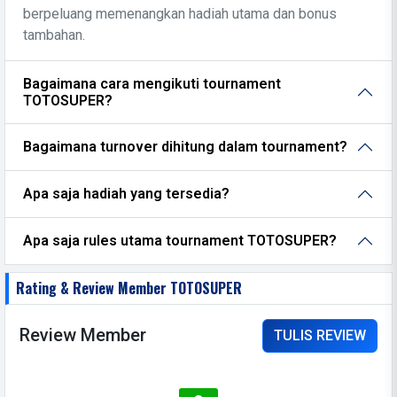
berpeluang memenangkan hadiah utama dan bonus
tambahan.
Bagaimana cara mengikuti tournament
TOTOSUPER?
Bagaimana turnover dihitung dalam tournament?
Apa saja hadiah yang tersedia?
Apa saja rules utama tournament TOTOSUPER?
Rating & Review Member TOTOSUPER
Review Member
TULIS REVIEW