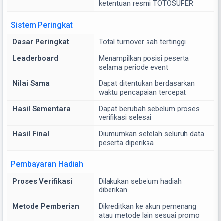
ketentuan resmi TOTOSUPER
Sistem Peringkat
Dasar Peringkat
Total turnover sah tertinggi
Leaderboard
Menampilkan posisi peserta
selama periode event
Nilai Sama
Dapat ditentukan berdasarkan
waktu pencapaian tercepat
Hasil Sementara
Dapat berubah sebelum proses
verifikasi selesai
Hasil Final
Diumumkan setelah seluruh data
peserta diperiksa
Pembayaran Hadiah
Proses Verifikasi
Dilakukan sebelum hadiah
diberikan
Metode Pemberian
Dikreditkan ke akun pemenang
atau metode lain sesuai promo