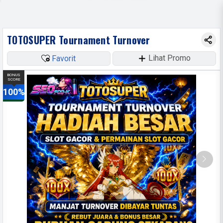
TOTOSUPER Tournament Turnover
Lihat Promo
Favorit
BONUS
SCORE
100%