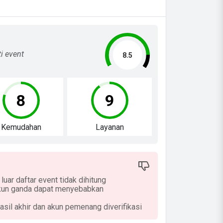
. Peringkat teratas berhak memperoleh hadiah
mbahan, cashback, atau hadiah khusus sesuai
erbeda pada setiap periode, sehingga peserta
i event
8.5
i, lalu bermain pada permainan yang termasuk
i di luar masa kompetisi, permainan yang tidak
8
9
kan dimasukkan ke dalam perhitungan.
da, larangan bekerja sama untuk memanipulasi
Kemudahan
Layanan
adap aktivitas peserta apabila ditemukan pola
tas palsu, atau tindakan lain yang bertentangan
luar daftar event tidak dihitung
ran permainan. Hasil akhir ditentukan setelah
akun ganda dapat menyebabkan
entuan posisi dapat mengikuti waktu pencapaian
asil akhir dan akun pemenang diverifikasi