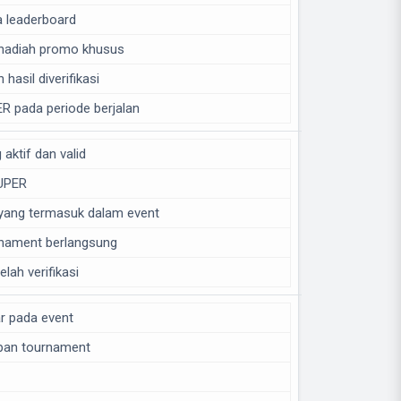
a leaderboard
 hadiah promo khusus
hasil diverifikasi
 pada periode berjalan
ktif dan valid
SUPER
 yang termasuk dalam event
rnament berlangsung
lah verifikasi
ar pada event
upan tournament