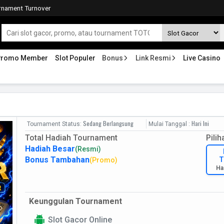
rnament Turnover
Promo Member
Slot Populer
Bonus
Link Resmi
Live Casino
Sedang Berlangsung
Hari Ini
Tournament
Status:
Mulai
Tanggal
:
Total Hadiah Tournament
Pilih
Hadiah Besar
(Resmi)
Bonus Tambahan
T
(Promo)
Ha
Keunggulan Tournament
Slot Gacor Online