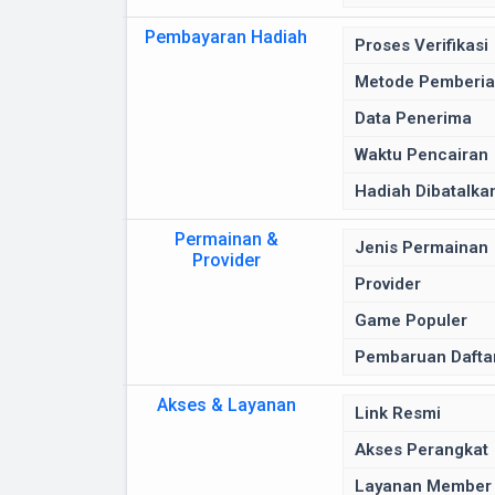
Pembayaran Hadiah
Proses Verifikasi
Metode Pemberi
Data Penerima
Waktu Pencairan
Hadiah Dibatalka
Permainan &
Jenis Permainan
Provider
Provider
Game Populer
Pembaruan Dafta
Akses & Layanan
Link Resmi
Akses Perangkat
Layanan Member