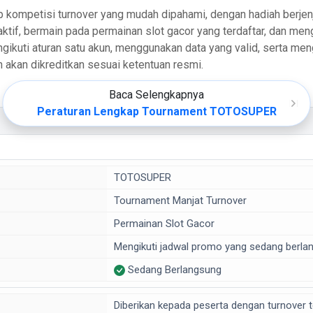
g setelah proses verifikasi selesai. Member wajib memastika
ompetisi turnover yang mudah dipahami, dengan hadiah berje
ktif, bermain pada permainan slot gacor yang terdaftar, dan me
 lancar. TOTOSUPER juga dapat meminta konfirmasi tambahan se
mengikuti aturan satu akun, menggunakan data yang valid, serta m
ah akan dikreditkan sesuai ketentuan resmi.
ragam, sistem peringkat yang jelas, dan hadiah tournament ya
Baca Selengkapnya
encapaian turnover secara terukur. Peserta sebaiknya mengatu
Peraturan Lengkap Tournament TOTOSUPER
 bertanggung jawab agar pengalaman bermain tetap nyaman dan te
TOTOSUPER
Tournament Manjat Turnover
Permainan Slot Gacor
Mengikuti jadwal promo yang sedang berla
Sedang Berlangsung
Diberikan kepada peserta dengan turnover t