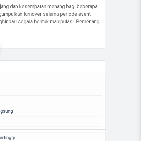
n informasi akun dan metode pembayaran telah
njang dan kesempatan menang bagi beberapa
ngumpulkan turnover selama periode event.
belum hadiah diberikan, terutama untuk hadiah
enghindari segala bentuk manipulasi. Pemenang
ng menarik, TOTOSUPER menghadirkan kompetisi
r batas permainan, membaca seluruh syarat dan
rkontrol.
ngsung
ertinggi