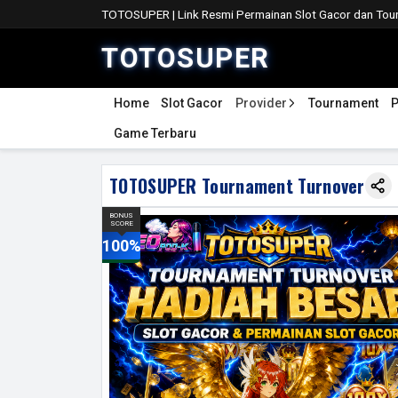
TOTOSUPER | Link Resmi Permainan Slot Gacor dan Tou
TOTOSUPER
Home
Slot Gacor
Provider
Tournament
Game Terbaru
TOTOSUPER Tournament Turnover
BONUS
SCORE
100%