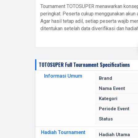
Hadiah biasanya dikreditkan ke akun pemenan
Tournament TOTOSUPER menawarkan konsep k
peringkat. Peserta cukup menggunakan akun a
sesuai agar proses pembagian hadiah berjalan
Agar hasil tetap adil, setiap peserta wajib 
dengan nominal besar atau hadiah khusus.
ditentukan setelah data diverifikasi dan hadi
Dengan pilihan permainan slot gacor yang be
yang cocok bagi member yang ingin mengejar p
ketentuan, serta mengikuti tournament secara
TOTOSUPER Full Tournament Specifications
Informasi Umum
Brand
Nama Event
Kategori
Periode Event
Status
Hadiah Tournament
Hadiah Utama