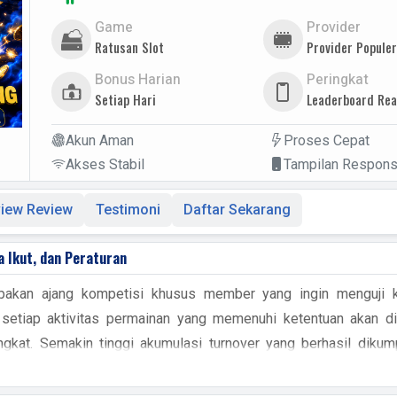
Game
Provider
Ratusan Slot
Provider Populer
Bonus Harian
Peringkat
Setiap Hari
Leaderboard Rea
Akun Aman
Proses Cepat
Akses Stabil
Tampilan Respons
view
Review
Testimoni
Daftar Sekarang
 Ikut, dan Peraturan
akan ajang kompetisi khusus member yang ingin menguji ko
, setiap aktivitas permainan yang memenuhi ketentuan akan di
gkat. Semakin tinggi akumulasi turnover yang berhasil diku
nang dan memperoleh hadiah utama.