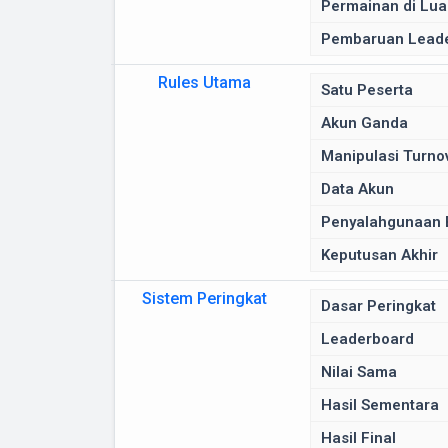
Permainan di Lua
Pembaruan Lead
Rules Utama
Satu Peserta
Akun Ganda
Manipulasi Turno
Data Akun
Penyalahgunaan 
Keputusan Akhir
Sistem Peringkat
Dasar Peringkat
Leaderboard
Nilai Sama
Hasil Sementara
Hasil Final