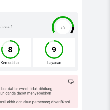
. Peringkat teratas berhak memperoleh hadiah
mbahan, cashback, atau hadiah khusus sesuai
erbeda pada setiap periode, sehingga peserta
i event
8.5
i, lalu bermain pada permainan yang termasuk
i di luar masa kompetisi, permainan yang tidak
8
9
kan dimasukkan ke dalam perhitungan.
da, larangan bekerja sama untuk memanipulasi
Kemudahan
Layanan
adap aktivitas peserta apabila ditemukan pola
tas palsu, atau tindakan lain yang bertentangan
luar daftar event tidak dihitung
ran permainan. Hasil akhir ditentukan setelah
akun ganda dapat menyebabkan
entuan posisi dapat mengikuti waktu pencapaian
asil akhir dan akun pemenang diverifikasi