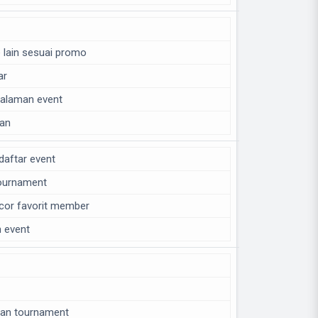
 lain sesuai promo
ar
halaman event
ran
daftar event
tournament
acor favorit member
n event
dan tournament