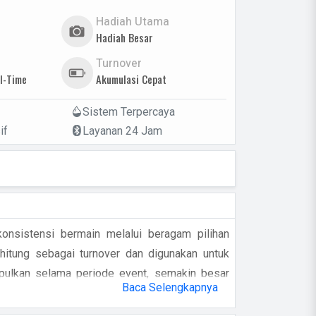
Hadiah Utama
Hadiah Besar
Turnover
l-Time
Akumulasi Cepat
Sistem Terpercaya
if
Layanan 24 Jam
nsistensi bermain melalui beragam pilihan
hitung sebagai turnover dan digunakan untuk
mpulkan selama periode event, semakin besar
Baca Selengkapnya