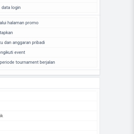
data login
lalui halaman promo
etapkan
u dan anggaran pribadi
gikuti event
 periode tournament berjalan
ik