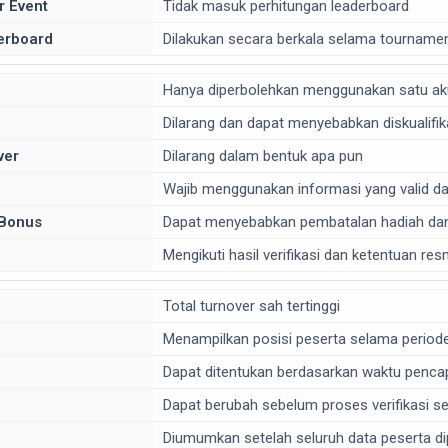
r Event
Tidak masuk perhitungan leaderboard
erboard
Dilakukan secara berkala selama tourname
Hanya diperbolehkan menggunakan satu a
Dilarang dan dapat menyebabkan diskualifik
ver
Dilarang dalam bentuk apa pun
Wajib menggunakan informasi yang valid dan
Bonus
Dapat menyebabkan pembatalan hadiah da
Mengikuti hasil verifikasi dan ketentuan 
Total turnover sah tertinggi
Menampilkan posisi peserta selama period
Dapat ditentukan berdasarkan waktu penca
Dapat berubah sebelum proses verifikasi se
Diumumkan setelah seluruh data peserta di