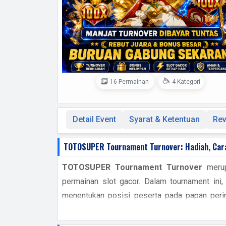
16 Permainan
4 Kategori
Detail Event
Syarat & Ketentuan
Re
TOTOSUPER Tournament Turnover: Hadiah, Cara
TOTOSUPER Tournament Turnover
merup
permainan slot gacor. Dalam tournament ini
menentukan posisi peserta pada papan perin
peluang peserta untuk masuk ke jajaran peme