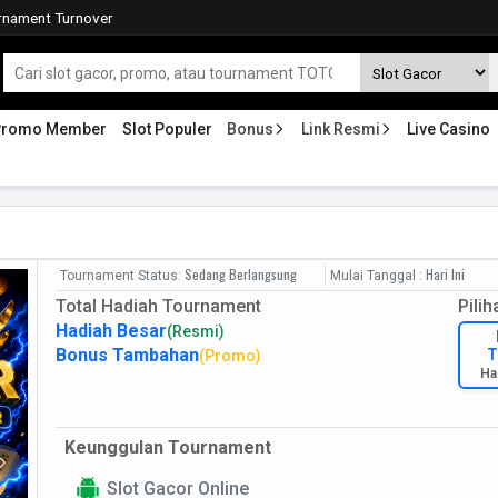
rnament Turnover
Promo Member
Slot Populer
Bonus
Link Resmi
Live Casino
Sedang Berlangsung
Hari Ini
Tournament
Status:
Mulai
Tanggal
:
Total Hadiah Tournament
Pilih
Hadiah Besar
(Resmi)
Bonus Tambahan
T
(Promo)
Ha
Keunggulan Tournament
Slot Gacor Online