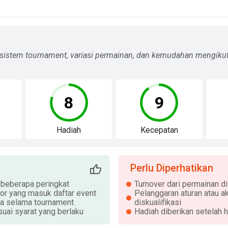
tingkat agar lebih banyak peserta memiliki kesempatan menang
erta pada posisi berikutnya tetap bisa mendapatkan bonus ta
mlah pemenang, total hadiah, serta pembagian hadiah dapat b
resmi TOTOSUPER sebelum mengikuti kompetisi.
 sistem tournament, variasi permainan, dan kemudahan mengikut
 akun TOTOSUPER yang aktif, melakukan login melalui link resm
ung dari permainan dan periode yang telah ditentukan. Transaks
8
9
an, serta aktivitas yang terindikasi melanggar ketentuan tidak a
aan satu akun untuk satu peserta, larangan membuat akun gan
Hadiah
Kecepatan
akun yang valid. TOTOSUPER berhak melakukan pemeriksaan terh
adi penyalahgunaan bonus, manipulasi turnover, penggunaan identi
ualifikasi dan hadiah dapat dibatalkan.
Perlu Diperhatikan
 beberapa peringkat
Turnover dari permainan di 
ala dan belum tentu berubah secara real-time pada setiap puta
cor yang masuk daftar event
Pelanggaran aturan atau 
eserta diverifikasi. Bila terdapat nilai turnover yang sama, pen
la selama tournament
diskualifikasi
suai syarat yang berlaku
Hadiah diberikan setelah h
e-break lain yang diumumkan pada halaman event.