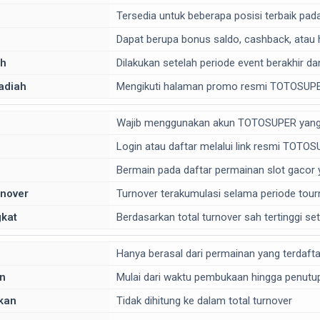
Tersedia untuk beberapa posisi terbaik pad
Dapat berupa bonus saldo, cashback, atau
ah
Dilakukan setelah periode event berakhir dan 
adiah
Mengikuti halaman promo resmi TOTOSUPER
Wajib menggunakan akun TOTOSUPER yang a
Login atau daftar melalui link resmi TOTO
Bermain pada daftar permainan slot gacor
nover
Turnover terakumulasi selama periode tou
gkat
Berdasarkan total turnover sah tertinggi sete
Hanya berasal dari permainan yang terdaft
an
Mulai dari waktu pembukaan hingga penut
lkan
Tidak dihitung ke dalam total turnover