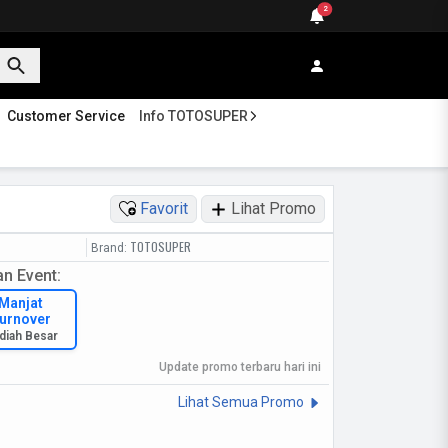
unread messages
2
Customer Service
Info TOTOSUPER
Lihat Promo
Favorit
TOTOSUPER
Brand:
an Event:
Manjat
urnover
diah Besar
Update promo terbaru hari ini
Lihat Semua Promo