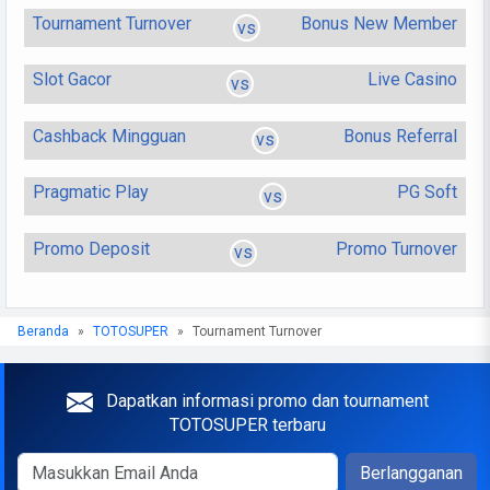
Tournament Turnover
Bonus New Member
vs
Slot Gacor
Live Casino
vs
Cashback Mingguan
Bonus Referral
vs
Pragmatic Play
PG Soft
vs
Promo Deposit
Promo Turnover
vs
Beranda
TOTOSUPER
Tournament Turnover
Dapatkan informasi promo dan tournament
TOTOSUPER terbaru