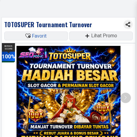
TOTOSUPER Tournament Turnover
Lihat Promo
Favorit
BONUS
SCORE
100%