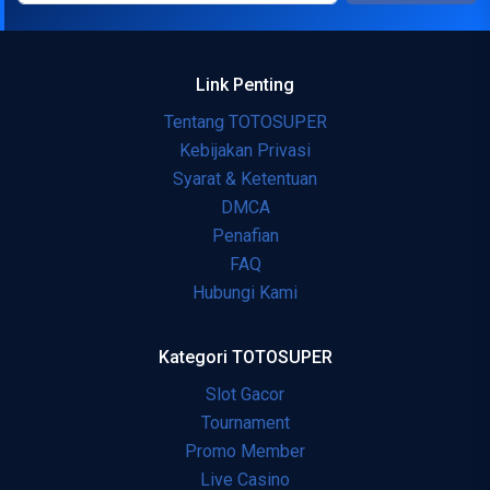
Link Penting
Tentang TOTOSUPER
Kebijakan Privasi
Syarat & Ketentuan
DMCA
Penafian
FAQ
Hubungi Kami
Kategori TOTOSUPER
Slot Gacor
Tournament
Promo Member
Live Casino