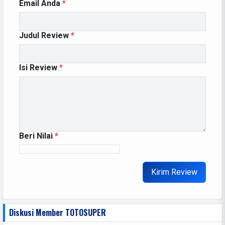
Email Anda
*
Judul Review
*
Isi Review
*
Beri Nilai
*
Kirim Review
Diskusi Member TOTOSUPER