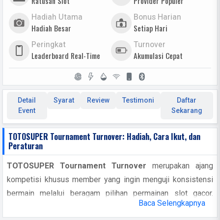
Ratusan Slot
Provider Populer
Hadiah Utama
Bonus Harian
Hadiah Besar
Setiap Hari
Peringkat
Turnover
Leaderboard Real-Time
Akumulasi Cepat
Detail
Syarat
Review
Testimoni
Daftar
Event
Sekarang
TOTOSUPER Tournament Turnover: Hadiah, Cara Ikut, dan
Peraturan
TOTOSUPER Tournament Turnover
merupakan ajang
kompetisi khusus member yang ingin menguji konsistensi
bermain melalui beragam pilihan permainan slot gacor.
Baca Selengkapnya
Dalam tournament ini, setiap aktivitas permainan yang