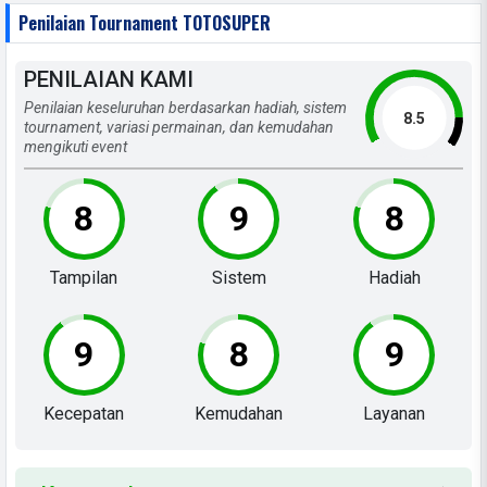
memenuhi ketentuan akan dihitung sebagai turnover dan
Penilaian Tournament TOTOSUPER
digunakan untuk menentukan posisi peserta pada papan
peringkat. Semakin tinggi akumulasi turnover yang berhasil
PENILAIAN KAMI
dikumpulkan selama periode event, semakin besar peluang
Penilaian keseluruhan berdasarkan hadiah, sistem
8.5
peserta untuk masuk ke jajaran pemenang dan memperoleh
tournament, variasi permainan, dan kemudahan
mengikuti event
hadiah utama.
Hadiah tournament disiapkan dalam beberapa tingkat agar
8
9
8
lebih banyak peserta memiliki kesempatan menang.
Peringkat teratas berhak memperoleh hadiah utama dengan
Tampilan
Sistem
Hadiah
nilai terbesar, sementara peserta pada posisi berikutnya
tetap bisa mendapatkan bonus tambahan, cashback, atau
9
8
9
hadiah khusus sesuai ketentuan event yang sedang
berlangsung. Jumlah pemenang, total hadiah, serta
Kecepatan
Kemudahan
Layanan
pembagian hadiah dapat berbeda pada setiap periode,
sehingga peserta disarankan selalu memeriksa halaman
promo resmi TOTOSUPER sebelum mengikuti kompetisi.