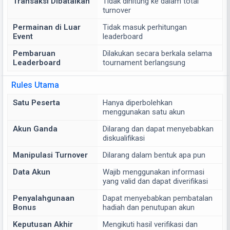
Transaksi Dibatalkan
Tidak dihitung ke dalam total
turnover
Permainan di Luar
Tidak masuk perhitungan
Event
leaderboard
Pembaruan
Dilakukan secara berkala selama
Leaderboard
tournament berlangsung
Rules Utama
Satu Peserta
Hanya diperbolehkan
menggunakan satu akun
Akun Ganda
Dilarang dan dapat menyebabkan
diskualifikasi
Manipulasi Turnover
Dilarang dalam bentuk apa pun
Data Akun
Wajib menggunakan informasi
yang valid dan dapat diverifikasi
Penyalahgunaan
Dapat menyebabkan pembatalan
Bonus
hadiah dan penutupan akun
Keputusan Akhir
Mengikuti hasil verifikasi dan