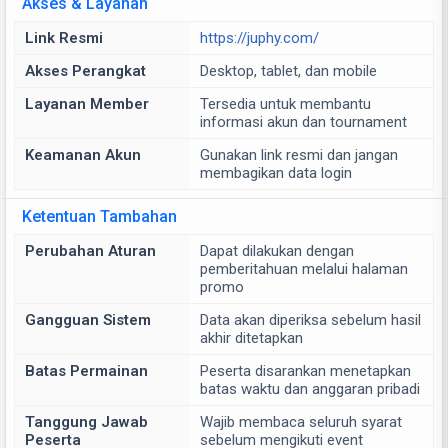
Akses & Layanan
Link Resmi
https://juphy.com/
Akses Perangkat
Desktop, tablet, dan mobile
Layanan Member
Tersedia untuk membantu
informasi akun dan tournament
Keamanan Akun
Gunakan link resmi dan jangan
membagikan data login
Ketentuan Tambahan
Perubahan Aturan
Dapat dilakukan dengan
pemberitahuan melalui halaman
promo
Gangguan Sistem
Data akan diperiksa sebelum hasil
akhir ditetapkan
Batas Permainan
Peserta disarankan menetapkan
batas waktu dan anggaran pribadi
Tanggung Jawab
Wajib membaca seluruh syarat
Peserta
sebelum mengikuti event