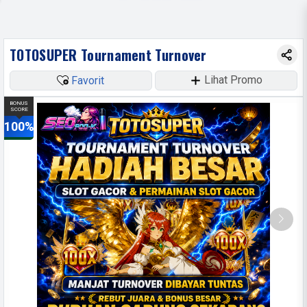
TOTOSUPER Tournament Turnover
Lihat Promo
Favorit
BONUS
SCORE
100%