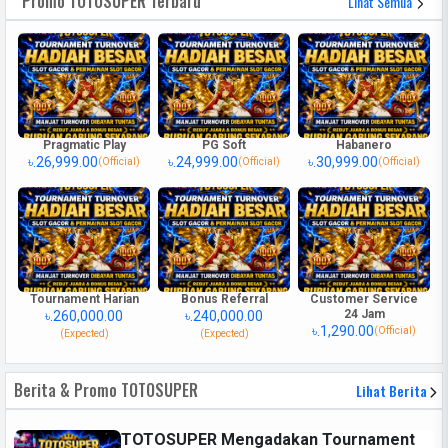
Promo TOTOSUPER Terbaru
Lihat Semua
Pragmatic Play
PG Soft
Habanero
৳.26,999.00
৳.24,999.00
৳.30,999.00
(Official)
(Official)
(Official)
Tournament Harian
Bonus Referral
Customer Service
24 Jam
৳.260,000.00
৳.240,000.00
৳.1,290.00
(Official)
(Expected)
(Expected)
Berita & Promo TOTOSUPER
Lihat Berita
TOTOSUPER Mengadakan Tournament