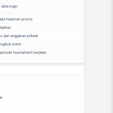
data login
lalui halaman promo
etapkan
u dan anggaran pribadi
gikuti event
 periode tournament berjalan
ik