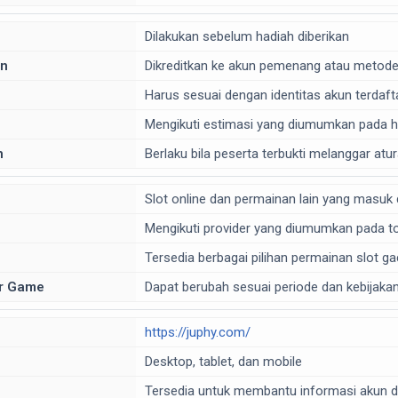
Dilakukan sebelum hadiah diberikan
an
Dikreditkan ke akun pemenang atau metode
Harus sesuai dengan identitas akun terdaft
Mengikuti estimasi yang diumumkan pada 
n
Berlaku bila peserta terbukti melanggar atu
Slot online dan permainan lain yang masuk 
Mengikuti provider yang diumumkan pada 
Tersedia berbagai pilihan permainan slot g
r Game
Dapat berubah sesuai periode dan kebijaka
https://juphy.com/
Desktop, tablet, dan mobile
Tersedia untuk membantu informasi akun 