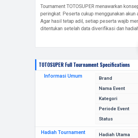
Hadiah biasanya dikreditkan ke akun pemenan
Tournament TOTOSUPER menawarkan konsep k
peringkat. Peserta cukup menggunakan akun a
sesuai agar proses pembagian hadiah berjalan
Agar hasil tetap adil, setiap peserta wajib 
dengan nominal besar atau hadiah khusus.
ditentukan setelah data diverifikasi dan hadi
Dengan pilihan permainan slot gacor yang be
yang cocok bagi member yang ingin mengejar p
ketentuan, serta mengikuti tournament secara
TOTOSUPER Full Tournament Specifications
Informasi Umum
Brand
Nama Event
Kategori
Periode Event
Status
Hadiah Tournament
Hadiah Utama