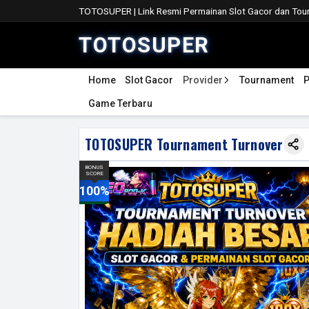
TOTOSUPER | Link Resmi Permainan Slot Gacor dan Tou
TOTOSUPER
Home
Slot Gacor
Provider
Tournament
Game Terbaru
TOTOSUPER Tournament Turnover
BONUS
SCORE
100%