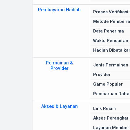
Pembayaran Hadiah
Proses Verifikasi
Metode Pemberi
Data Penerima
Waktu Pencairan
Hadiah Dibatalka
Permainan &
Jenis Permainan
Provider
Provider
Game Populer
Pembaruan Dafta
Akses & Layanan
Link Resmi
Akses Perangkat
Layanan Member