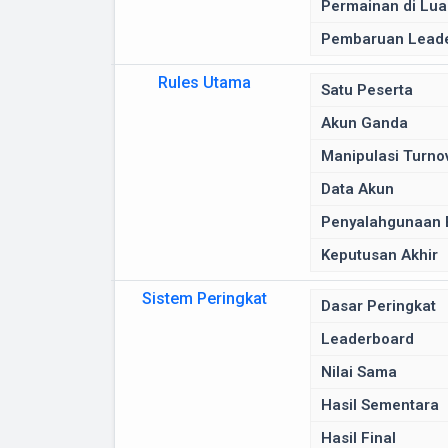
Permainan di Lua
Pembaruan Lead
Rules Utama
Satu Peserta
Akun Ganda
Manipulasi Turno
Data Akun
Penyalahgunaan 
Keputusan Akhir
Sistem Peringkat
Dasar Peringkat
Leaderboard
Nilai Sama
Hasil Sementara
Hasil Final