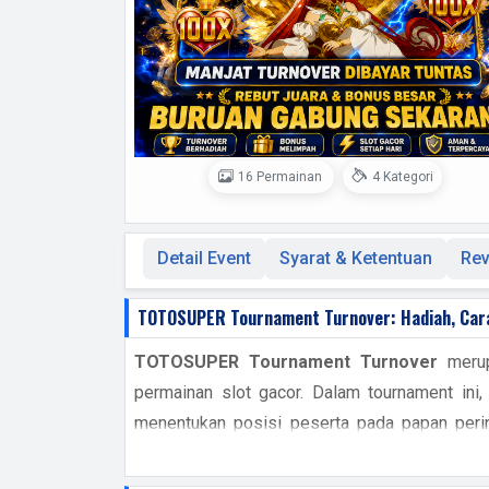
16 Permainan
4 Kategori
Detail Event
Syarat & Ketentuan
Re
TOTOSUPER Tournament Turnover: Hadiah, Cara
TOTOSUPER Tournament Turnover
merup
permainan slot gacor. Dalam tournament ini
menentukan posisi peserta pada papan perin
peluang peserta untuk masuk ke jajaran peme