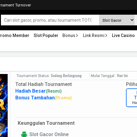
rnament Turnover
Promo Member
Slot Populer
Bonus
Link Resmi
Live Casino
Sedang Berlangsung
Hari Ini
Tournament
Status:
Mulai
Tanggal
:
Total Hadiah Tournament
Pilih
Hadiah Besar
(Resmi)
Bonus Tambahan
T
(Promo)
Ha
Keunggulan Tournament
Slot Gacor Online