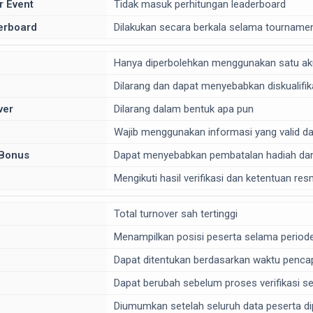
r Event
Tidak masuk perhitungan leaderboard
erboard
Dilakukan secara berkala selama tourname
Hanya diperbolehkan menggunakan satu a
Dilarang dan dapat menyebabkan diskualifik
ver
Dilarang dalam bentuk apa pun
Wajib menggunakan informasi yang valid dan
Bonus
Dapat menyebabkan pembatalan hadiah da
Mengikuti hasil verifikasi dan ketentuan 
Total turnover sah tertinggi
Menampilkan posisi peserta selama period
Dapat ditentukan berdasarkan waktu penca
Dapat berubah sebelum proses verifikasi se
Diumumkan setelah seluruh data peserta di