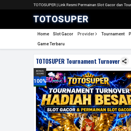
TOTOSUPER | Link Resmi Permainan Slot Gacor dan Tou
TOTOSUPER
Home
Slot Gacor
Provider
Tournament
Game Terbaru
TOTOSUPER Tournament Turnover
BONUS
SCORE
100%