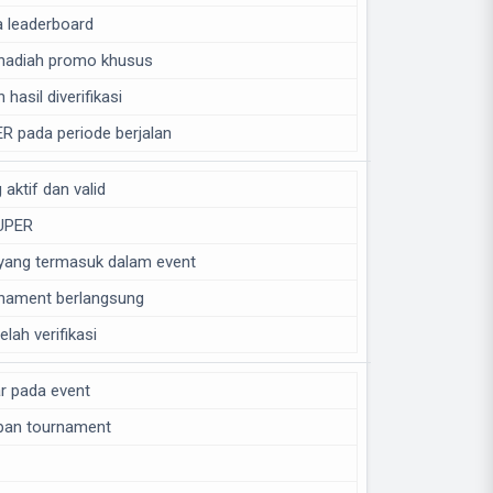
a leaderboard
 hadiah promo khusus
hasil diverifikasi
 pada periode berjalan
ktif dan valid
SUPER
 yang termasuk dalam event
rnament berlangsung
lah verifikasi
ar pada event
upan tournament