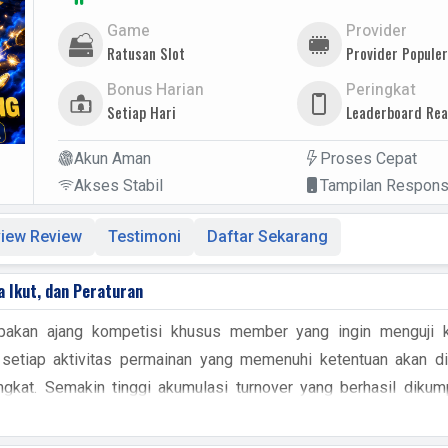
Game
Provider
Ratusan Slot
Provider Populer
Bonus Harian
Peringkat
Setiap Hari
Leaderboard Rea
Akun Aman
Proses Cepat
Akses Stabil
Tampilan Respons
view
Review
Testimoni
Daftar Sekarang
 Ikut, dan Peraturan
akan ajang kompetisi khusus member yang ingin menguji ko
, setiap aktivitas permainan yang memenuhi ketentuan akan di
gkat. Semakin tinggi akumulasi turnover yang berhasil diku
nang dan memperoleh hadiah utama.