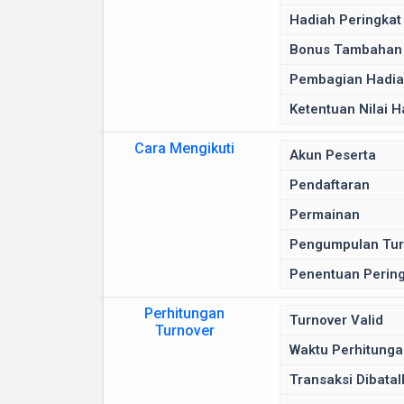
Hadiah Peringkat
Bonus Tambahan
Pembagian Hadi
Ketentuan Nilai H
Cara Mengikuti
Akun Peserta
Pendaftaran
Permainan
Pengumpulan Tur
Penentuan Perin
Perhitungan
Turnover Valid
Turnover
Waktu Perhitung
Transaksi Dibata