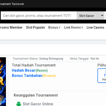
rnament Turnover
Promo Member
Slot Populer
Bonus
Link Resmi
Live Casino
Sedang Berlangsung
Hari Ini
Tournament
Status:
Mulai
Tanggal
:
Total Hadiah Tournament
Pilih
Hadiah Besar
(Resmi)
Bonus Tambahan
T
(Promo)
Ha
Keunggulan Tournament
Slot Gacor Online