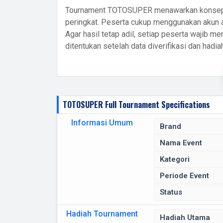
Hadiah biasanya dikreditkan ke akun pemenan
Tournament TOTOSUPER menawarkan konsep k
peringkat. Peserta cukup menggunakan akun a
sesuai agar proses pembagian hadiah berjalan
Agar hasil tetap adil, setiap peserta wajib 
dengan nominal besar atau hadiah khusus.
ditentukan setelah data diverifikasi dan hadi
Dengan pilihan permainan slot gacor yang be
yang cocok bagi member yang ingin mengejar p
ketentuan, serta mengikuti tournament secara
TOTOSUPER Full Tournament Specifications
Informasi Umum
Brand
Nama Event
Kategori
Periode Event
Status
Hadiah Tournament
Hadiah Utama