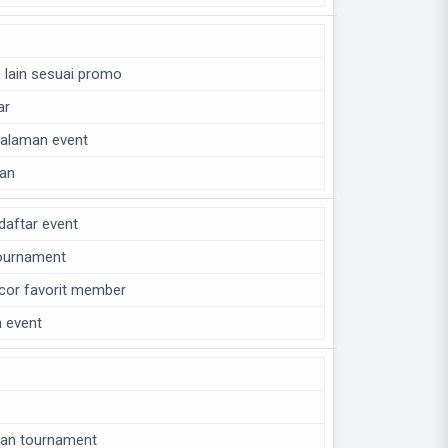
 lain sesuai promo
ar
halaman event
ran
daftar event
tournament
acor favorit member
n event
dan tournament