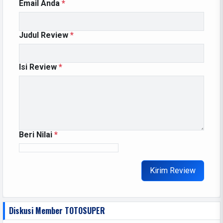
Email Anda
*
Judul Review
*
Isi Review
*
Beri Nilai
*
Kirim Review
Diskusi Member TOTOSUPER