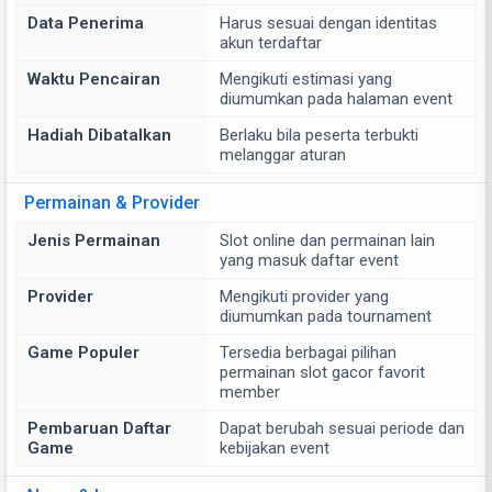
Data Penerima
Harus sesuai dengan identitas
akun terdaftar
Waktu Pencairan
Mengikuti estimasi yang
diumumkan pada halaman event
Hadiah Dibatalkan
Berlaku bila peserta terbukti
melanggar aturan
Permainan & Provider
Jenis Permainan
Slot online dan permainan lain
yang masuk daftar event
Provider
Mengikuti provider yang
diumumkan pada tournament
Game Populer
Tersedia berbagai pilihan
permainan slot gacor favorit
member
Pembaruan Daftar
Dapat berubah sesuai periode dan
Game
kebijakan event