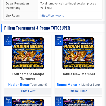
Dasar Penentuan
Total turnover sah tertinggi setelah proses
Pemenang
verifikasi
Link Resmi
https://juphy.com/
Pilihan Tournament & Promo TOTOSUPER
EVE
PRO
NT
MO
SCOR
SCOR
E
E
95%
90%
Tournament Manjat
Bonus New Member
Turnover
Hadiah Besar
Bonus Menarik
(Tournament)
(Member Baru)
Lihat Event
Klaim Promo
GAM
BONU
E
S
SCOR
SCOR
E
E