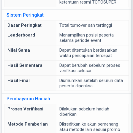
ketentuan resmi TOTOSUPER
Sistem Peringkat
Dasar Peringkat
Total turnover sah tertinggi
Leaderboard
Menampilkan posisi peserta
selama periode event
Nilai Sama
Dapat ditentukan berdasarkan
waktu pencapaian tercepat
Hasil Sementara
Dapat berubah sebelum proses
verifikasi selesai
Hasil Final
Diumumkan setelah seluruh data
peserta diperiksa
Pembayaran Hadiah
Proses Verifikasi
Dilakukan sebelum hadiah
diberikan
Metode Pemberian
Dikreditkan ke akun pemenang
atau metode lain sesuai promo