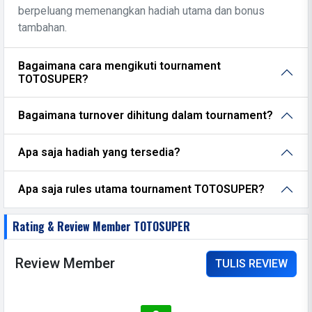
berpeluang memenangkan hadiah utama dan bonus
tambahan.
Bagaimana cara mengikuti tournament
TOTOSUPER?
Bagaimana turnover dihitung dalam tournament?
Apa saja hadiah yang tersedia?
Apa saja rules utama tournament TOTOSUPER?
Rating & Review Member TOTOSUPER
Review Member
TULIS REVIEW