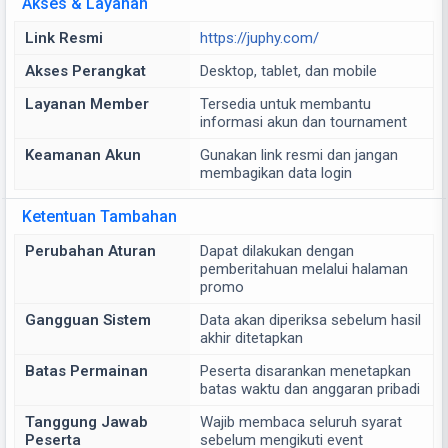
Akses & Layanan
Link Resmi
https://juphy.com/
Akses Perangkat
Desktop, tablet, dan mobile
Layanan Member
Tersedia untuk membantu
informasi akun dan tournament
Keamanan Akun
Gunakan link resmi dan jangan
membagikan data login
Ketentuan Tambahan
Perubahan Aturan
Dapat dilakukan dengan
pemberitahuan melalui halaman
promo
Gangguan Sistem
Data akan diperiksa sebelum hasil
akhir ditetapkan
Batas Permainan
Peserta disarankan menetapkan
batas waktu dan anggaran pribadi
Tanggung Jawab
Wajib membaca seluruh syarat
Peserta
sebelum mengikuti event