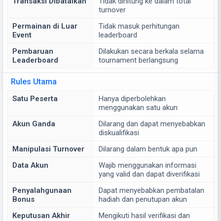
Transaksi Dibatalkan
Tidak dihitung ke dalam total
turnover
Permainan di Luar
Tidak masuk perhitungan
Event
leaderboard
Pembaruan
Dilakukan secara berkala selama
Leaderboard
tournament berlangsung
Rules Utama
Satu Peserta
Hanya diperbolehkan
menggunakan satu akun
Akun Ganda
Dilarang dan dapat menyebabkan
diskualifikasi
Manipulasi Turnover
Dilarang dalam bentuk apa pun
Data Akun
Wajib menggunakan informasi
yang valid dan dapat diverifikasi
Penyalahgunaan
Dapat menyebabkan pembatalan
Bonus
hadiah dan penutupan akun
Keputusan Akhir
Mengikuti hasil verifikasi dan