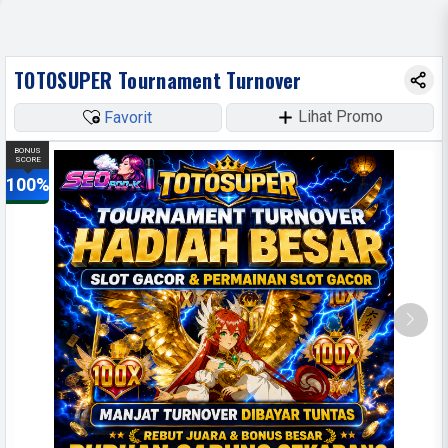
TOTOSUPER Tournament Turnover
Lihat Promo
Favorit
BONUS
SCORE
100%