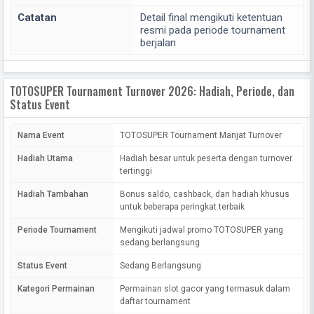
Catatan
Detail final mengikuti ketentuan
resmi pada periode tournament
berjalan
TOTOSUPER Tournament Turnover 2026: Hadiah, Periode, dan
Status Event
Nama Event
TOTOSUPER Tournament Manjat Turnover
Hadiah Utama
Hadiah besar untuk peserta dengan turnover
tertinggi
Hadiah Tambahan
Bonus saldo, cashback, dan hadiah khusus
untuk beberapa peringkat terbaik
Periode Tournament
Mengikuti jadwal promo TOTOSUPER yang
sedang berlangsung
Status Event
Sedang Berlangsung
Kategori Permainan
Permainan slot gacor yang termasuk dalam
daftar tournament