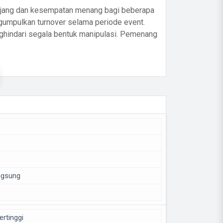
n informasi akun dan metode pembayaran telah
njang dan kesempatan menang bagi beberapa
ngumpulkan turnover selama periode event.
belum hadiah diberikan, terutama untuk hadiah
enghindari segala bentuk manipulasi. Pemenang
ng menarik, TOTOSUPER menghadirkan kompetisi
r batas permainan, membaca seluruh syarat dan
rkontrol.
ngsung
ertinggi