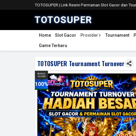
TOTOSUPER | Link Resmi Permainan Slot Gacor dan Tou
TOTOSUPER
Home
Slot Gacor
Provider
Tournament
Game Terbaru
TOTOSUPER Tournament Turnover
BONUS
SCORE
100%