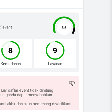
. Peringkat teratas berhak memperoleh hadiah
mbahan, cashback, atau hadiah khusus sesuai
erbeda pada setiap periode, sehingga peserta
i event
8.5
i, lalu bermain pada permainan yang termasuk
i di luar masa kompetisi, permainan yang tidak
8
9
kan dimasukkan ke dalam perhitungan.
da, larangan bekerja sama untuk memanipulasi
Kemudahan
Layanan
adap aktivitas peserta apabila ditemukan pola
tas palsu, atau tindakan lain yang bertentangan
luar daftar event tidak dihitung
ran permainan. Hasil akhir ditentukan setelah
akun ganda dapat menyebabkan
entuan posisi dapat mengikuti waktu pencapaian
asil akhir dan akun pemenang diverifikasi