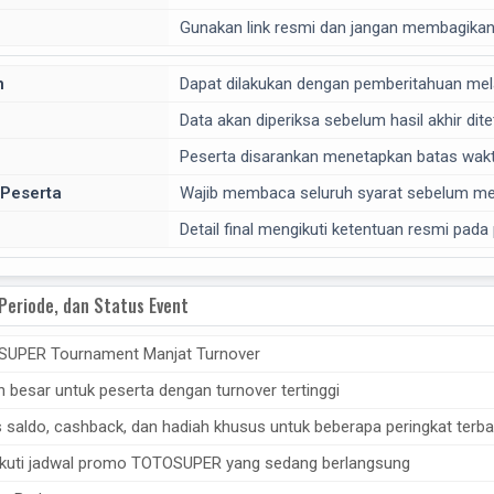
Gunakan link resmi dan jangan membagikan 
n
Dapat dilakukan dengan pemberitahuan me
Data akan diperiksa sebelum hasil akhir dit
Peserta disarankan menetapkan batas wakt
Peserta
Wajib membaca seluruh syarat sebelum men
Detail final mengikuti ketentuan resmi pada
eriode, dan Status Event
UPER Tournament Manjat Turnover
h besar untuk peserta dengan turnover tertinggi
 saldo, cashback, dan hadiah khusus untuk beberapa peringkat terba
kuti jadwal promo TOTOSUPER yang sedang berlangsung