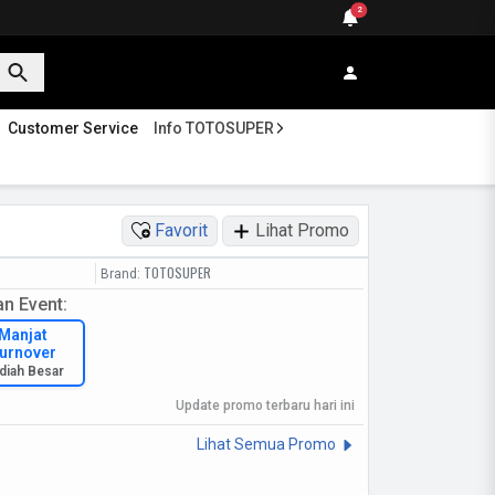
unread messages
2
Customer Service
Info TOTOSUPER
Lihat Promo
Favorit
TOTOSUPER
Brand:
an Event:
Manjat
urnover
diah Besar
Update promo terbaru hari ini
Lihat Semua Promo