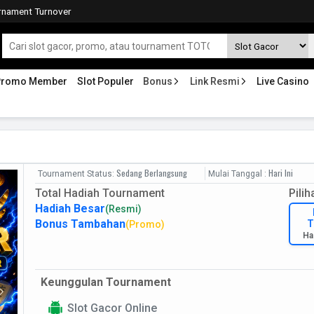
rnament Turnover
Promo Member
Slot Populer
Bonus
Link Resmi
Live Casino
Sedang Berlangsung
Hari Ini
Tournament
Status:
Mulai
Tanggal
:
Total Hadiah Tournament
Pilih
Hadiah Besar
(Resmi)
Bonus Tambahan
T
(Promo)
Ha
Keunggulan Tournament
Slot Gacor Online