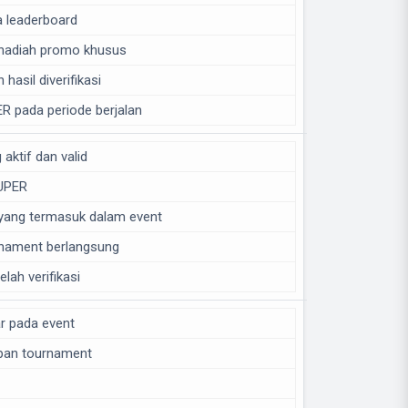
a leaderboard
 hadiah promo khusus
hasil diverifikasi
 pada periode berjalan
ktif dan valid
SUPER
 yang termasuk dalam event
rnament berlangsung
lah verifikasi
ar pada event
upan tournament