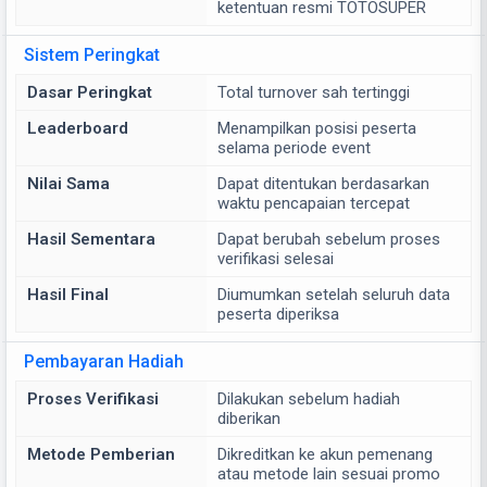
ketentuan resmi TOTOSUPER
Sistem Peringkat
Dasar Peringkat
Total turnover sah tertinggi
Leaderboard
Menampilkan posisi peserta
selama periode event
Nilai Sama
Dapat ditentukan berdasarkan
waktu pencapaian tercepat
Hasil Sementara
Dapat berubah sebelum proses
verifikasi selesai
Hasil Final
Diumumkan setelah seluruh data
peserta diperiksa
Pembayaran Hadiah
Proses Verifikasi
Dilakukan sebelum hadiah
diberikan
Metode Pemberian
Dikreditkan ke akun pemenang
atau metode lain sesuai promo