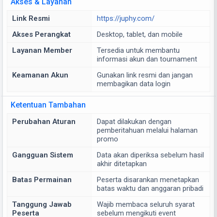
Akses & Layanan
Link Resmi
https://juphy.com/
Akses Perangkat
Desktop, tablet, dan mobile
Layanan Member
Tersedia untuk membantu
informasi akun dan tournament
Keamanan Akun
Gunakan link resmi dan jangan
membagikan data login
Ketentuan Tambahan
Perubahan Aturan
Dapat dilakukan dengan
pemberitahuan melalui halaman
promo
Gangguan Sistem
Data akan diperiksa sebelum hasil
akhir ditetapkan
Batas Permainan
Peserta disarankan menetapkan
batas waktu dan anggaran pribadi
Tanggung Jawab
Wajib membaca seluruh syarat
Peserta
sebelum mengikuti event