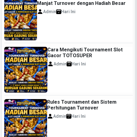
Manjat Turnover dengan Hadiah Besar
Admin
Hari Ini
Cara Mengikuti Tournament Slot
Gacor TOTOSUPER
Admin
Hari Ini
Rules Tournament dan Sistem
Perhitungan Turnover
Admin
Hari Ini