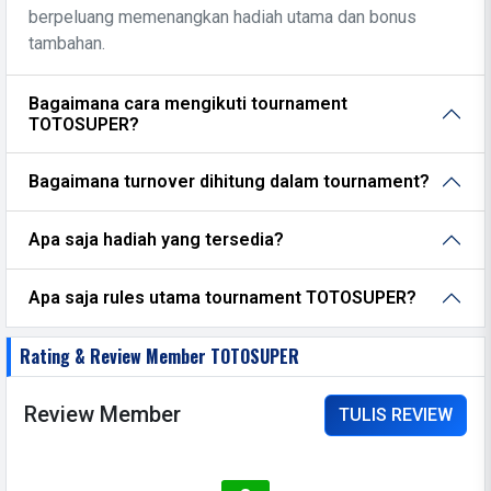
berpeluang memenangkan hadiah utama dan bonus
tambahan.
Bagaimana cara mengikuti tournament
TOTOSUPER?
Bagaimana turnover dihitung dalam tournament?
Apa saja hadiah yang tersedia?
Apa saja rules utama tournament TOTOSUPER?
Rating & Review Member TOTOSUPER
Review Member
TULIS REVIEW