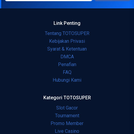
Link Penting
Tentang TOTOSUPER
Kebijakan Privasi
Syarat & Ketentuan
DMCA
Penafian
FAQ
Hubungi Kami
Kategori TOTOSUPER
Slot Gacor
Tournament
Promo Member
Live Casino