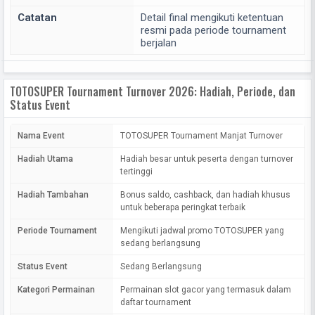
Catatan
Detail final mengikuti ketentuan
resmi pada periode tournament
berjalan
TOTOSUPER Tournament Turnover 2026: Hadiah, Periode, dan
Status Event
Nama Event
TOTOSUPER Tournament Manjat Turnover
Hadiah Utama
Hadiah besar untuk peserta dengan turnover
tertinggi
Hadiah Tambahan
Bonus saldo, cashback, dan hadiah khusus
untuk beberapa peringkat terbaik
Periode Tournament
Mengikuti jadwal promo TOTOSUPER yang
sedang berlangsung
Status Event
Sedang Berlangsung
Kategori Permainan
Permainan slot gacor yang termasuk dalam
daftar tournament