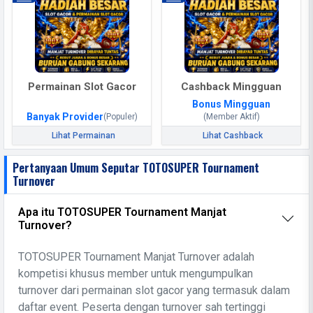
92%
88%
Permainan Slot Gacor
Cashback Mingguan
Bonus Mingguan
Banyak Provider
(Populer)
(Member Aktif)
Lihat Permainan
Lihat Cashback
Pertanyaan Umum Seputar TOTOSUPER Tournament
Turnover
Apa itu TOTOSUPER Tournament Manjat
Turnover?
TOTOSUPER Tournament Manjat Turnover adalah
kompetisi khusus member untuk mengumpulkan
turnover dari permainan slot gacor yang termasuk dalam
daftar event. Peserta dengan turnover sah tertinggi