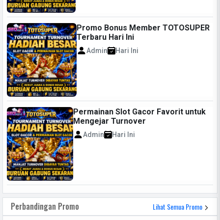
Promo Bonus Member TOTOSUPER
Terbaru Hari Ini
Admin
Hari Ini
Permainan Slot Gacor Favorit untuk
Mengejar Turnover
Admin
Hari Ini
Perbandingan Promo
Lihat Semua Promo