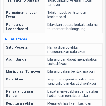
Transaksi Dibatalkan
Tidak dihitung ke dalam total
turnover
Permainan di Luar
Tidak masuk perhitungan
Event
leaderboard
Pembaruan
Dilakukan secara berkala selama
Leaderboard
tournament berlangsung
Rules Utama
Satu Peserta
Hanya diperbolehkan
menggunakan satu akun
Akun Ganda
Dilarang dan dapat menyebabkan
diskualifikasi
Manipulasi Turnover
Dilarang dalam bentuk apa pun
Data Akun
Wajib menggunakan informasi
yang valid dan dapat diverifikasi
Penyalahgunaan
Dapat menyebabkan pembatalan
Bonus
hadiah dan penutupan akun
Keputusan Akhir
Mengikuti hasil verifikasi dan