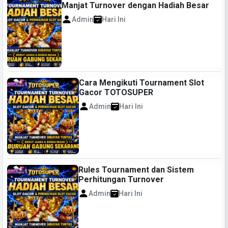
Manjat Turnover dengan Hadiah Besar
Admin
Hari Ini
Cara Mengikuti Tournament Slot
Gacor TOTOSUPER
Admin
Hari Ini
Rules Tournament dan Sistem
Perhitungan Turnover
Admin
Hari Ini