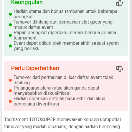
Keunggulan
Untuk berpartisipasi, member harus memiliki akun
Hadiah utama dan bonus tambahan untuk beberapa
peringkat
TOTOSUPER yang aktif, melakukan login melalui link resmi,
Turnover dihitung dari permainan slot gacor yang
lalu bermain pada permainan yang termasuk dalam daftar
masuk daftar event
Papan peringkat diperbarui secara berkala selama
tournament. Turnover hanya dihitung dari permainan dan
tournament
periode yang telah ditentukan. Transaksi di luar masa
Event dapat diikuti oleh member aktif sesuai syarat
yang berlaku
kompetisi, permainan yang tidak termasuk kategori event,
taruhan yang dibatalkan, serta aktivitas yang terindikasi
Perlu Diperhatikan
melanggar ketentuan tidak akan dimasukkan ke dalam
perhitungan.
Turnover dari permainan di luar daftar event tidak
dihitung
Pelanggaran aturan atau akun ganda dapat
Peraturan utama tournament mencakup penggunaan satu
menyebabkan diskualifikasi
akun untuk satu peserta, larangan membuat akun ganda,
Hadiah diberikan setelah hasil akhir dan akun
pemenang diverifikasi
larangan bekerja sama untuk memanipulasi peringkat, serta
kewajiban menggunakan data akun yang valid. TOTOSUPER
Tournament TOTOSUPER menawarkan konsep kompetisi
berhak melakukan pemeriksaan terhadap aktivitas peserta
turnover yang mudah dipahami, dengan hadiah berjenjang
apabila ditemukan pola permainan yang tidak wajar. Jika