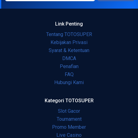
Link Penting
Tentang TOTOSUPER
Kebijakan Privasi
Syarat & Ketentuan
DMCA
Penafian
FAQ
Hubungi Kami
Kategori TOTOSUPER
Slot Gacor
Tournament
Promo Member
Live Casino