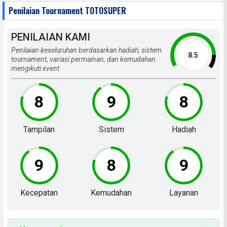
memenuhi ketentuan akan dihitung sebagai turnover dan
Penilaian Tournament TOTOSUPER
digunakan untuk menentukan posisi peserta pada papan
peringkat. Semakin tinggi akumulasi turnover yang berhasil
PENILAIAN KAMI
dikumpulkan selama periode event, semakin besar peluang
Penilaian keseluruhan berdasarkan hadiah, sistem
8.5
peserta untuk masuk ke jajaran pemenang dan memperoleh
tournament, variasi permainan, dan kemudahan
mengikuti event
hadiah utama.
Hadiah tournament disiapkan dalam beberapa tingkat agar
8
9
8
lebih banyak peserta memiliki kesempatan menang.
Peringkat teratas berhak memperoleh hadiah utama dengan
Tampilan
Sistem
Hadiah
nilai terbesar, sementara peserta pada posisi berikutnya
tetap bisa mendapatkan bonus tambahan, cashback, atau
9
8
9
hadiah khusus sesuai ketentuan event yang sedang
berlangsung. Jumlah pemenang, total hadiah, serta
Kecepatan
Kemudahan
Layanan
pembagian hadiah dapat berbeda pada setiap periode,
sehingga peserta disarankan selalu memeriksa halaman
promo resmi TOTOSUPER sebelum mengikuti kompetisi.