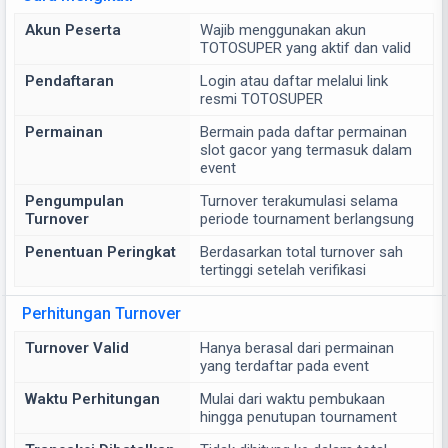
Akun Peserta
Wajib menggunakan akun
TOTOSUPER yang aktif dan valid
Pendaftaran
Login atau daftar melalui link
resmi TOTOSUPER
Permainan
Bermain pada daftar permainan
slot gacor yang termasuk dalam
event
Pengumpulan
Turnover terakumulasi selama
Turnover
periode tournament berlangsung
Penentuan Peringkat
Berdasarkan total turnover sah
tertinggi setelah verifikasi
Perhitungan Turnover
Turnover Valid
Hanya berasal dari permainan
yang terdaftar pada event
Waktu Perhitungan
Mulai dari waktu pembukaan
hingga penutupan tournament