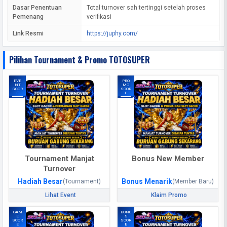
Dasar Penentuan
Total turnover sah tertinggi setelah proses
Pemenang
verifikasi
Link Resmi
https://juphy.com/
Pilihan Tournament & Promo TOTOSUPER
EVE
PRO
NT
MO
SCOR
SCOR
E
E
95%
90%
Tournament Manjat
Bonus New Member
Turnover
Hadiah Besar
Bonus Menarik
(Tournament)
(Member Baru)
Lihat Event
Klaim Promo
GAM
BONU
E
S
SCOR
SCOR
E
E