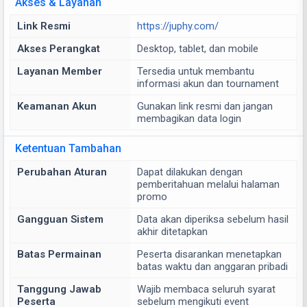
Akses & Layanan
Link Resmi
https://juphy.com/
Akses Perangkat
Desktop, tablet, dan mobile
Layanan Member
Tersedia untuk membantu
informasi akun dan tournament
Keamanan Akun
Gunakan link resmi dan jangan
membagikan data login
Ketentuan Tambahan
Perubahan Aturan
Dapat dilakukan dengan
pemberitahuan melalui halaman
promo
Gangguan Sistem
Data akan diperiksa sebelum hasil
akhir ditetapkan
Batas Permainan
Peserta disarankan menetapkan
batas waktu dan anggaran pribadi
Tanggung Jawab
Wajib membaca seluruh syarat
Peserta
sebelum mengikuti event