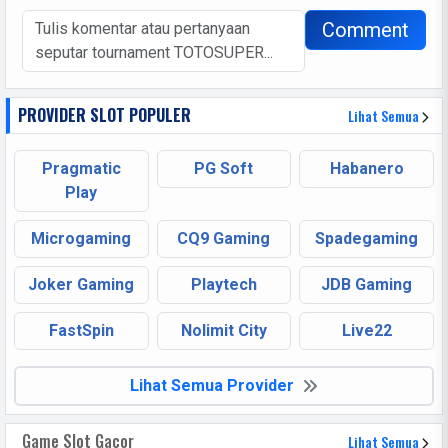
Comment
PROVIDER SLOT POPULER
Lihat Semua
Pragmatic
PG Soft
Habanero
Play
Microgaming
CQ9 Gaming
Spadegaming
Joker Gaming
Playtech
JDB Gaming
FastSpin
Nolimit City
Live22
Lihat Semua Provider
Game Slot Gacor
Lihat Semua