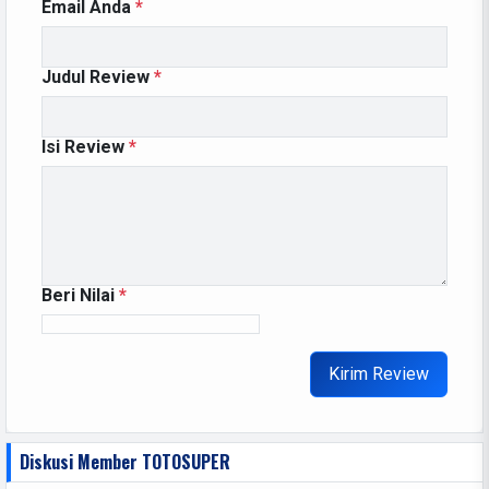
Email Anda
*
Judul Review
*
Isi Review
*
Beri Nilai
*
Kirim Review
Diskusi Member TOTOSUPER