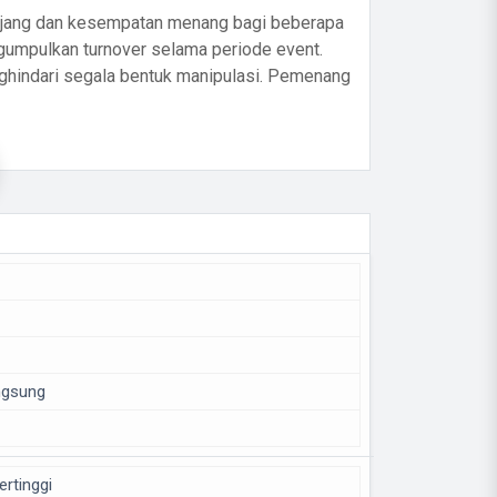
n informasi akun dan metode pembayaran telah
njang dan kesempatan menang bagi beberapa
ngumpulkan turnover selama periode event.
belum hadiah diberikan, terutama untuk hadiah
enghindari segala bentuk manipulasi. Pemenang
ng menarik, TOTOSUPER menghadirkan kompetisi
r batas permainan, membaca seluruh syarat dan
rkontrol.
ngsung
ertinggi