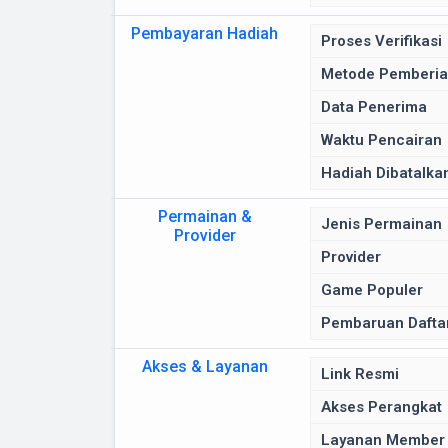
Pembayaran Hadiah
Proses Verifikasi
Metode Pemberi
Data Penerima
Waktu Pencairan
Hadiah Dibatalka
Permainan &
Jenis Permainan
Provider
Provider
Game Populer
Pembaruan Dafta
Akses & Layanan
Link Resmi
Akses Perangkat
Layanan Member