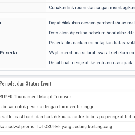
Gunakan link resmi dan jangan membagikan 
n
Dapat dilakukan dengan pemberitahuan me
Data akan diperiksa sebelum hasil akhir dit
Peserta disarankan menetapkan batas wakt
Peserta
Wajib membaca seluruh syarat sebelum men
Detail final mengikuti ketentuan resmi pada
eriode, dan Status Event
UPER Tournament Manjat Turnover
h besar untuk peserta dengan turnover tertinggi
 saldo, cashback, dan hadiah khusus untuk beberapa peringkat terba
kuti jadwal promo TOTOSUPER yang sedang berlangsung