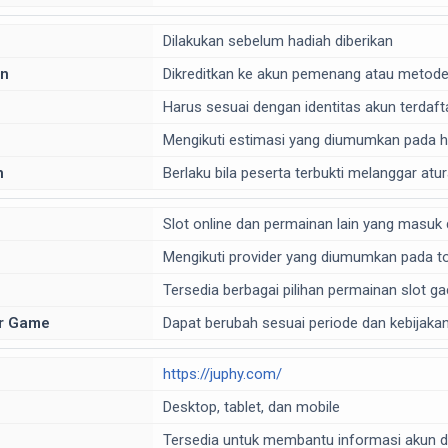
Dilakukan sebelum hadiah diberikan
an
Dikreditkan ke akun pemenang atau metode
Harus sesuai dengan identitas akun terdaft
Mengikuti estimasi yang diumumkan pada 
n
Berlaku bila peserta terbukti melanggar atu
Slot online dan permainan lain yang masuk 
Mengikuti provider yang diumumkan pada 
Tersedia berbagai pilihan permainan slot g
r Game
Dapat berubah sesuai periode dan kebijaka
https://juphy.com/
Desktop, tablet, dan mobile
Tersedia untuk membantu informasi akun 