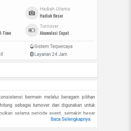
Hadiah Utama
Hadiah Besar
Turnover
l-Time
Akumulasi Cepat
Sistem Terpercaya
if
Layanan 24 Jam
nsistensi bermain melalui beragam pilihan
hitung sebagai turnover dan digunakan untuk
mpulkan selama periode event, semakin besar
Baca Selengkapnya