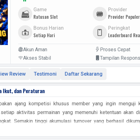
Game
Provider
Ratusan Slot
Provider Populer
Bonus Harian
Peringkat
Setiap Hari
Leaderboard Rea
Akun Aman
Proses Cepat
Akses Stabil
Tampilan Respons
view
Review
Testimoni
Daftar Sekarang
 Ikut, dan Peraturan
akan ajang kompetisi khusus member yang ingin menguji ko
, setiap aktivitas permainan yang memenuhi ketentuan akan di
gkat. Semakin tinggi akumulasi turnover yang berhasil diku
nang dan memperoleh hadiah utama.