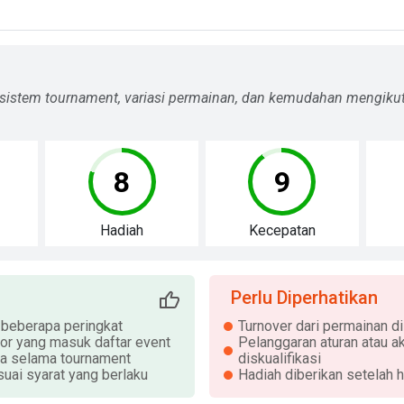
tingkat agar lebih banyak peserta memiliki kesempatan menang
erta pada posisi berikutnya tetap bisa mendapatkan bonus ta
mlah pemenang, total hadiah, serta pembagian hadiah dapat b
resmi TOTOSUPER sebelum mengikuti kompetisi.
 sistem tournament, variasi permainan, dan kemudahan mengikut
 akun TOTOSUPER yang aktif, melakukan login melalui link resm
ung dari permainan dan periode yang telah ditentukan. Transaks
8
9
an, serta aktivitas yang terindikasi melanggar ketentuan tidak a
aan satu akun untuk satu peserta, larangan membuat akun gan
Hadiah
Kecepatan
akun yang valid. TOTOSUPER berhak melakukan pemeriksaan terh
adi penyalahgunaan bonus, manipulasi turnover, penggunaan identi
ualifikasi dan hadiah dapat dibatalkan.
Perlu Diperhatikan
 beberapa peringkat
Turnover dari permainan di 
ala dan belum tentu berubah secara real-time pada setiap puta
cor yang masuk daftar event
Pelanggaran aturan atau 
eserta diverifikasi. Bila terdapat nilai turnover yang sama, pen
la selama tournament
diskualifikasi
suai syarat yang berlaku
Hadiah diberikan setelah h
e-break lain yang diumumkan pada halaman event.