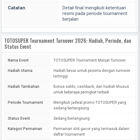
Catatan
Detail final mengikuti ketentuan
resmi pada periode tournament
berjalan
TOTOSUPER Tournament Turnover 2026: Hadiah, Periode, dan
Status Event
Nama Event
TOTOSUPER Tournament Manjat Turnover
Hadiah Utama
Hadiah besar untuk peserta dengan turnover
tertinggi
Hadiah Tambahan
Bonus saldo, cashback, dan hadiah khusus
untuk beberapa peringkat terbaik
Periode Tournament
Mengikuti jadwal promo TOTOSUPER yang
sedang berlangsung
Status Event
Sedang Berlangsung
Kategori Permainan
Permainan slot gacor yang termasuk dalam
daftar tournament