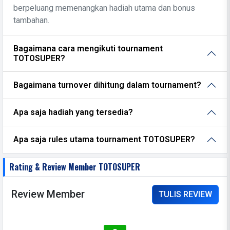
berpeluang memenangkan hadiah utama dan bonus
tambahan.
Bagaimana cara mengikuti tournament
TOTOSUPER?
Bagaimana turnover dihitung dalam tournament?
Apa saja hadiah yang tersedia?
Apa saja rules utama tournament TOTOSUPER?
Rating & Review Member TOTOSUPER
Review Member
TULIS REVIEW