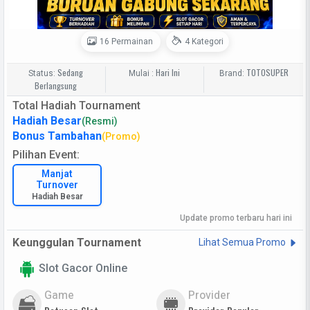
16 Permainan
4 Kategori
Sedang
Hari Ini
TOTOSUPER
Status:
Mulai
:
Brand:
Berlangsung
Total Hadiah Tournament
Hadiah Besar
(Resmi)
Bonus Tambahan
(Promo)
Pilihan Event:
Manjat
Turnover
Hadiah Besar
Update promo terbaru hari ini
Keunggulan Tournament
Lihat Semua Promo
Slot Gacor Online
Game
Provider