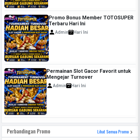
Promo Bonus Member TOTOSUPER
Terbaru Hari Ini
Admin
Hari Ini
Permainan Slot Gacor Favorit untuk
Mengejar Turnover
Admin
Hari Ini
Perbandingan Promo
Lihat Semua Promo