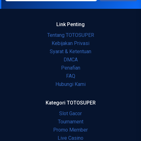
Link Penting
Tentang TOTOSUPER
Kebijakan Privasi
Syarat & Ketentuan
DMCA
Penafian
FAQ
Hubungi Kami
Kategori TOTOSUPER
Slot Gacor
Tournament
Promo Member
Live Casino