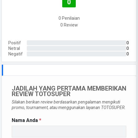
0
0 Penilaian
0 Review
Positif
0
Netral
0
Negatif
0
Tulis Review
JADILAH YANG PERTAMA MEMBERIKAN
REVIEW TOTOSUPER
Silakan berikan review berdasarkan pengalaman mengikuti
promo, tournament, atau menggunakan layanan TOTOSUPER.
Nama Anda
*