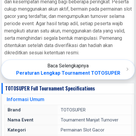
dan kesempatan menang bagi beberapa peringkat. Peserta
terbukti terjadi penyalahgunaan bonus, manipulasi turnover,
cukup menggunakan akun aktif, bermain pada permainan slot
penggunaan identitas palsu, atau tindakan lain yang
gacor yang terdaftar, dan mengumpulkan turnover selama
bertentangan dengan syarat event, maka peserta dapat
periode event. Agar hasil tetap adil, setiap peserta wajib
mengikuti aturan satu akun, menggunakan data yang valid,
didiskualifikasi dan hadiah dapat dibatalkan.
serta menghindari segala bentuk manipulasi. Pemenang
Papan peringkat dapat diperbarui secara berkala dan belum
ditentukan setelah data diverifikasi dan hadiah akan
dikreditkan sesuai ketentuan resmi.
tentu berubah secara real-time pada setiap putaran
permainan. Hasil akhir ditentukan setelah periode
Baca Selengkapnya
tournament selesai dan seluruh data peserta diverifikasi.
Peraturan Lengkap Tournament TOTOSUPER
Bila terdapat nilai turnover yang sama, penentuan posisi
TOTOSUPER Full Tournament Specifications
dapat mengikuti waktu pencapaian tercepat, total sesi
permainan, atau aturan tie-break lain yang diumumkan pada
Informasi Umum
halaman event.
Brand
TOTOSUPER
Hadiah biasanya dikreditkan ke akun pemenang setelah
Nama Event
Tournament Manjat Turnover
proses verifikasi selesai. Member wajib memastikan
Kategori
Permainan Slot Gacor
informasi akun dan metode pembayaran telah sesuai agar