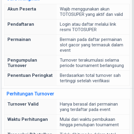
Akun Peserta
Wajib menggunakan akun
TOTOSUPER yang aktif dan valid
Pendaftaran
Login atau daftar melalui link
resmi TOTOSUPER
Permainan
Bermain pada daftar permainan
slot gacor yang termasuk dalam
event
Pengumpulan
Turnover terakumulasi selama
Turnover
periode tournament berlangsung
Penentuan Peringkat
Berdasarkan total turnover sah
tertinggi setelah verifikasi
Perhitungan Turnover
Turnover Valid
Hanya berasal dari permainan
yang terdaftar pada event
Waktu Perhitungan
Mulai dari waktu pembukaan
hingga penutupan tournament