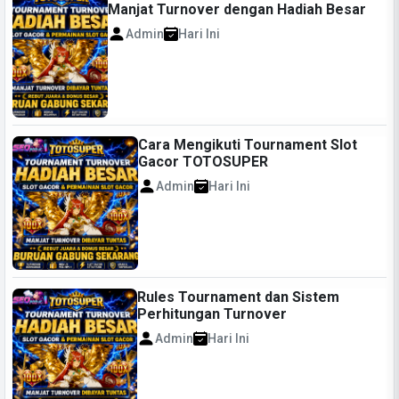
Manjat Turnover dengan Hadiah Besar
Admin
Hari Ini
Cara Mengikuti Tournament Slot
Gacor TOTOSUPER
Admin
Hari Ini
Rules Tournament dan Sistem
Perhitungan Turnover
Admin
Hari Ini