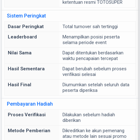
ketentuan resmi TOTOSUPER
Sistem Peringkat
Dasar Peringkat
Total turnover sah tertinggi
Leaderboard
Menampilkan posisi peserta
selama periode event
Nilai Sama
Dapat ditentukan berdasarkan
waktu pencapaian tercepat
Hasil Sementara
Dapat berubah sebelum proses
verifikasi selesai
Hasil Final
Diumumkan setelah seluruh data
peserta diperiksa
Pembayaran Hadiah
Proses Verifikasi
Dilakukan sebelum hadiah
diberikan
Metode Pemberian
Dikreditkan ke akun pemenang
atau metode lain sesuai promo