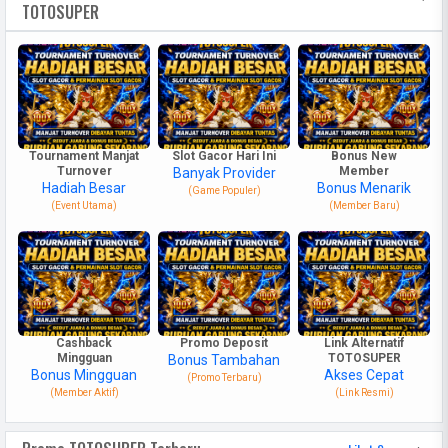
TOTOSUPER
Tournament Manjat
Slot Gacor Hari Ini
Bonus New
Turnover
Member
Banyak Provider
Hadiah Besar
Bonus Menarik
(Game Populer)
(Event Utama)
(Member Baru)
Cashback
Promo Deposit
Link Alternatif
Mingguan
TOTOSUPER
Bonus Tambahan
Bonus Mingguan
Akses Cepat
(Promo Terbaru)
(Member Aktif)
(Link Resmi)