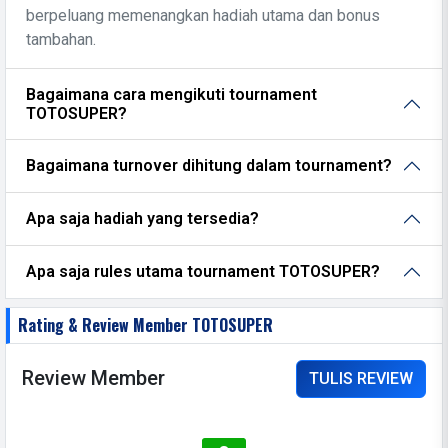
berpeluang memenangkan hadiah utama dan bonus
tambahan.
Bagaimana cara mengikuti tournament
TOTOSUPER?
Bagaimana turnover dihitung dalam tournament?
Apa saja hadiah yang tersedia?
Apa saja rules utama tournament TOTOSUPER?
Rating & Review Member TOTOSUPER
Review Member
TULIS REVIEW