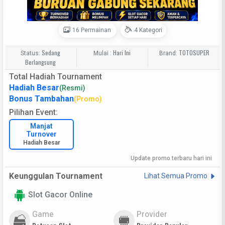
16 Permainan
4 Kategori
Sedang
Hari Ini
TOTOSUPER
Status:
Mulai
:
Brand:
Berlangsung
Total Hadiah Tournament
Hadiah Besar
(Resmi)
Bonus Tambahan
(Promo)
Pilihan Event:
Manjat
Turnover
Hadiah Besar
Update promo terbaru hari ini
Keunggulan Tournament
Lihat Semua Promo
Slot Gacor Online
Game
Provider