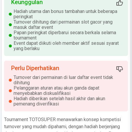
Keunggulan
Untuk berpartisipasi, member harus memiliki akun
Hadiah utama dan bonus tambahan untuk beberapa
peringkat
TOTOSUPER yang aktif, melakukan login melalui link resmi,
Turnover dihitung dari permainan slot gacor yang
lalu bermain pada permainan yang termasuk dalam daftar
masuk daftar event
Papan peringkat diperbarui secara berkala selama
tournament. Turnover hanya dihitung dari permainan dan
tournament
periode yang telah ditentukan. Transaksi di luar masa
Event dapat diikuti oleh member aktif sesuai syarat
yang berlaku
kompetisi, permainan yang tidak termasuk kategori event,
taruhan yang dibatalkan, serta aktivitas yang terindikasi
Perlu Diperhatikan
melanggar ketentuan tidak akan dimasukkan ke dalam
perhitungan.
Turnover dari permainan di luar daftar event tidak
dihitung
Pelanggaran aturan atau akun ganda dapat
Peraturan utama tournament mencakup penggunaan satu
menyebabkan diskualifikasi
akun untuk satu peserta, larangan membuat akun ganda,
Hadiah diberikan setelah hasil akhir dan akun
pemenang diverifikasi
larangan bekerja sama untuk memanipulasi peringkat, serta
kewajiban menggunakan data akun yang valid. TOTOSUPER
Tournament TOTOSUPER menawarkan konsep kompetisi
berhak melakukan pemeriksaan terhadap aktivitas peserta
turnover yang mudah dipahami, dengan hadiah berjenjang
apabila ditemukan pola permainan yang tidak wajar. Jika