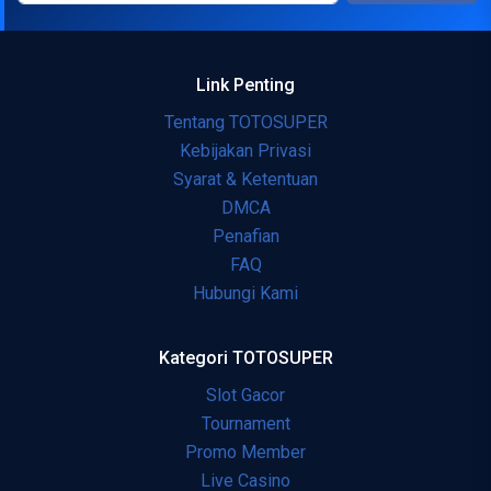
Link Penting
Tentang TOTOSUPER
Kebijakan Privasi
Syarat & Ketentuan
DMCA
Penafian
FAQ
Hubungi Kami
Kategori TOTOSUPER
Slot Gacor
Tournament
Promo Member
Live Casino