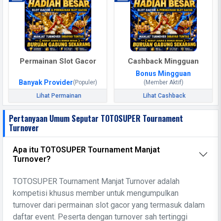
92%
88%
Permainan Slot Gacor
Cashback Mingguan
Bonus Mingguan
Banyak Provider
(Populer)
(Member Aktif)
Lihat Permainan
Lihat Cashback
Pertanyaan Umum Seputar TOTOSUPER Tournament
Turnover
Apa itu TOTOSUPER Tournament Manjat
Turnover?
TOTOSUPER Tournament Manjat Turnover adalah
kompetisi khusus member untuk mengumpulkan
turnover dari permainan slot gacor yang termasuk dalam
daftar event. Peserta dengan turnover sah tertinggi