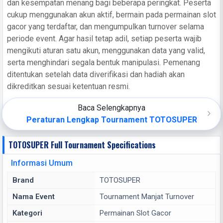
dan kesempatan menang bagi beberapa peringkat. Peserta
terbukti terjadi penyalahgunaan bonus, manipulasi turnover,
cukup menggunakan akun aktif, bermain pada permainan slot
penggunaan identitas palsu, atau tindakan lain yang
gacor yang terdaftar, dan mengumpulkan turnover selama
bertentangan dengan syarat event, maka peserta dapat
periode event. Agar hasil tetap adil, setiap peserta wajib
mengikuti aturan satu akun, menggunakan data yang valid,
didiskualifikasi dan hadiah dapat dibatalkan.
serta menghindari segala bentuk manipulasi. Pemenang
Papan peringkat dapat diperbarui secara berkala dan belum
ditentukan setelah data diverifikasi dan hadiah akan
dikreditkan sesuai ketentuan resmi.
tentu berubah secara real-time pada setiap putaran
permainan. Hasil akhir ditentukan setelah periode
Baca Selengkapnya
tournament selesai dan seluruh data peserta diverifikasi.
Peraturan Lengkap Tournament TOTOSUPER
Bila terdapat nilai turnover yang sama, penentuan posisi
TOTOSUPER Full Tournament Specifications
dapat mengikuti waktu pencapaian tercepat, total sesi
permainan, atau aturan tie-break lain yang diumumkan pada
Informasi Umum
halaman event.
Brand
TOTOSUPER
Hadiah biasanya dikreditkan ke akun pemenang setelah
Nama Event
Tournament Manjat Turnover
proses verifikasi selesai. Member wajib memastikan
Kategori
Permainan Slot Gacor
informasi akun dan metode pembayaran telah sesuai agar