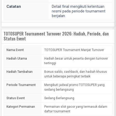
Catatan
Detail final mengikuti ketentuan
resmi pada periode tournament
berjalan
TOTOSUPER Tournament Turnover 2026: Hadiah, Periode, dan
Status Event
Nama Event
TOTOSUPER Tournament Manjat Turnover
Hadiah Utama
Hadiah besar untuk peserta dengan turnover
tertinggi
Hadiah Tambahan
Bonus saldo, cashback, dan hadiah khusus
untuk beberapa peringkat terbaik
Periode Tournament
Mengikuti jadwal promo TOTOSUPER yang
sedang berlangsung
Status Event
Sedang Berlangsung
Kategori Permainan
Permainan slot gacor yang termasuk dalam
daftar tournament