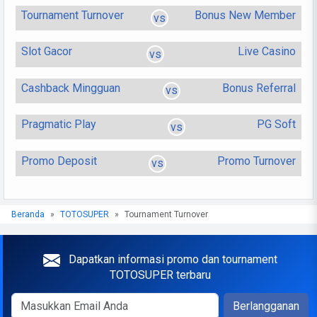
Tournament Turnover
Bonus New Member
vs
Slot Gacor
Live Casino
vs
Cashback Mingguan
Bonus Referral
vs
Pragmatic Play
PG Soft
vs
Promo Deposit
Promo Turnover
vs
Beranda
TOTOSUPER
Tournament Turnover
Dapatkan informasi promo dan tournament
TOTOSUPER terbaru