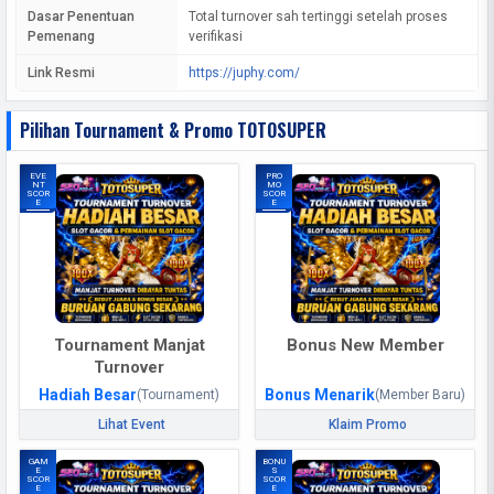
Dasar Penentuan
Total turnover sah tertinggi setelah proses
Pemenang
verifikasi
Link Resmi
https://juphy.com/
Pilihan Tournament & Promo TOTOSUPER
EVE
PRO
NT
MO
SCOR
SCOR
E
E
95%
90%
Tournament Manjat
Bonus New Member
Turnover
Hadiah Besar
Bonus Menarik
(Tournament)
(Member Baru)
Lihat Event
Klaim Promo
GAM
BONU
E
S
SCOR
SCOR
E
E