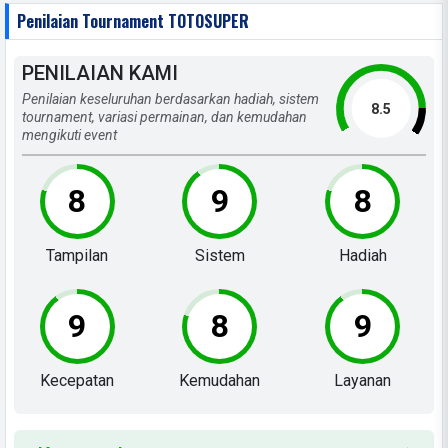
memenuhi ketentuan akan dihitung sebagai turnover dan
Penilaian Tournament TOTOSUPER
digunakan untuk menentukan posisi peserta pada papan
peringkat. Semakin tinggi akumulasi turnover yang berhasil
PENILAIAN KAMI
dikumpulkan selama periode event, semakin besar peluang
Penilaian keseluruhan berdasarkan hadiah, sistem
8.5
peserta untuk masuk ke jajaran pemenang dan memperoleh
tournament, variasi permainan, dan kemudahan
mengikuti event
hadiah utama.
Hadiah tournament disiapkan dalam beberapa tingkat agar
8
9
8
lebih banyak peserta memiliki kesempatan menang.
Peringkat teratas berhak memperoleh hadiah utama dengan
Tampilan
Sistem
Hadiah
nilai terbesar, sementara peserta pada posisi berikutnya
tetap bisa mendapatkan bonus tambahan, cashback, atau
9
8
9
hadiah khusus sesuai ketentuan event yang sedang
berlangsung. Jumlah pemenang, total hadiah, serta
Kecepatan
Kemudahan
Layanan
pembagian hadiah dapat berbeda pada setiap periode,
sehingga peserta disarankan selalu memeriksa halaman
promo resmi TOTOSUPER sebelum mengikuti kompetisi.