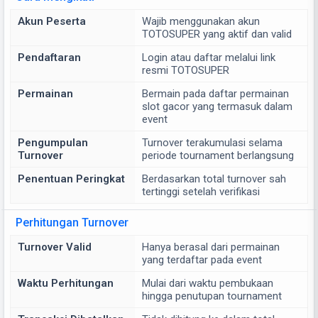
Akun Peserta
Wajib menggunakan akun
TOTOSUPER yang aktif dan valid
Pendaftaran
Login atau daftar melalui link
resmi TOTOSUPER
Permainan
Bermain pada daftar permainan
slot gacor yang termasuk dalam
event
Pengumpulan
Turnover terakumulasi selama
Turnover
periode tournament berlangsung
Penentuan Peringkat
Berdasarkan total turnover sah
tertinggi setelah verifikasi
Perhitungan Turnover
Turnover Valid
Hanya berasal dari permainan
yang terdaftar pada event
Waktu Perhitungan
Mulai dari waktu pembukaan
hingga penutupan tournament