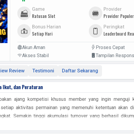
Game
Provider
Ratusan Slot
Provider Populer
Bonus Harian
Peringkat
Setiap Hari
Leaderboard Rea
Akun Aman
Proses Cepat
Akses Stabil
Tampilan Respons
view
Review
Testimoni
Daftar Sekarang
 Ikut, dan Peraturan
akan ajang kompetisi khusus member yang ingin menguji ko
, setiap aktivitas permainan yang memenuhi ketentuan akan di
gkat. Semakin tinggi akumulasi turnover yang berhasil diku
nang dan memperoleh hadiah utama.