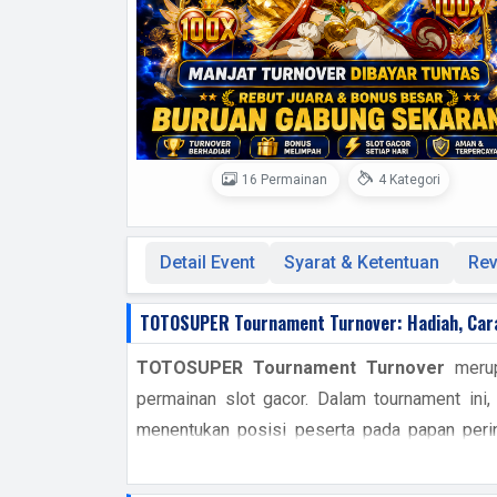
16 Permainan
4 Kategori
Detail Event
Syarat & Ketentuan
Re
TOTOSUPER Tournament Turnover: Hadiah, Cara
TOTOSUPER Tournament Turnover
merup
permainan slot gacor. Dalam tournament ini
menentukan posisi peserta pada papan perin
peluang peserta untuk masuk ke jajaran peme