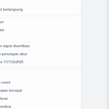
nt berlangsung
kun
asi
 dapat diverifikasi
n penutupan akun
resmi TOTOSUPER
e event
paian tercepat
lesai
periksa