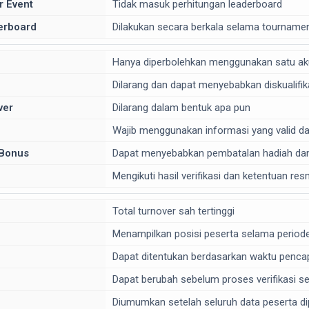
r Event
Tidak masuk perhitungan leaderboard
erboard
Dilakukan secara berkala selama tourname
Hanya diperbolehkan menggunakan satu a
Dilarang dan dapat menyebabkan diskualifik
ver
Dilarang dalam bentuk apa pun
Wajib menggunakan informasi yang valid dan
Bonus
Dapat menyebabkan pembatalan hadiah da
Mengikuti hasil verifikasi dan ketentuan 
Total turnover sah tertinggi
Menampilkan posisi peserta selama period
Dapat ditentukan berdasarkan waktu penca
Dapat berubah sebelum proses verifikasi se
Diumumkan setelah seluruh data peserta di