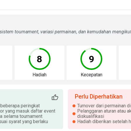
tingkat agar lebih banyak peserta memiliki kesempatan menang
erta pada posisi berikutnya tetap bisa mendapatkan bonus ta
mlah pemenang, total hadiah, serta pembagian hadiah dapat b
resmi TOTOSUPER sebelum mengikuti kompetisi.
 sistem tournament, variasi permainan, dan kemudahan mengikut
 akun TOTOSUPER yang aktif, melakukan login melalui link resm
ung dari permainan dan periode yang telah ditentukan. Transaks
8
9
an, serta aktivitas yang terindikasi melanggar ketentuan tidak a
aan satu akun untuk satu peserta, larangan membuat akun gan
Hadiah
Kecepatan
akun yang valid. TOTOSUPER berhak melakukan pemeriksaan terh
adi penyalahgunaan bonus, manipulasi turnover, penggunaan identi
ualifikasi dan hadiah dapat dibatalkan.
Perlu Diperhatikan
 beberapa peringkat
Turnover dari permainan di 
ala dan belum tentu berubah secara real-time pada setiap puta
cor yang masuk daftar event
Pelanggaran aturan atau 
eserta diverifikasi. Bila terdapat nilai turnover yang sama, pen
la selama tournament
diskualifikasi
suai syarat yang berlaku
Hadiah diberikan setelah h
e-break lain yang diumumkan pada halaman event.