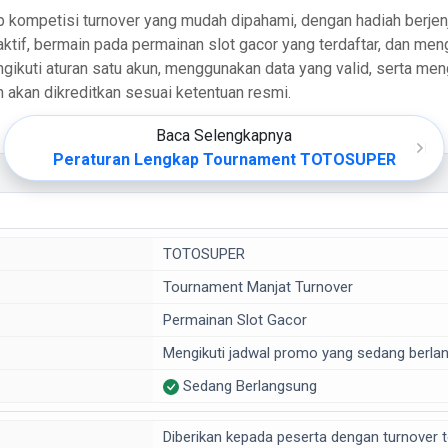
g setelah proses verifikasi selesai. Member wajib memastika
ompetisi turnover yang mudah dipahami, dengan hadiah berje
ktif, bermain pada permainan slot gacor yang terdaftar, dan me
 lancar. TOTOSUPER juga dapat meminta konfirmasi tambahan se
mengikuti aturan satu akun, menggunakan data yang valid, serta m
ah akan dikreditkan sesuai ketentuan resmi.
ragam, sistem peringkat yang jelas, dan hadiah tournament ya
Baca Selengkapnya
encapaian turnover secara terukur. Peserta sebaiknya mengatu
Peraturan Lengkap Tournament TOTOSUPER
 bertanggung jawab agar pengalaman bermain tetap nyaman dan te
TOTOSUPER
Tournament Manjat Turnover
Permainan Slot Gacor
Mengikuti jadwal promo yang sedang berla
Sedang Berlangsung
Diberikan kepada peserta dengan turnover t