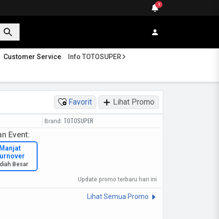
unread messages
2
Customer Service
Info TOTOSUPER
Lihat Promo
Favorit
TOTOSUPER
Brand:
an Event:
Manjat
urnover
diah Besar
Update promo terbaru hari ini
Lihat Semua Promo