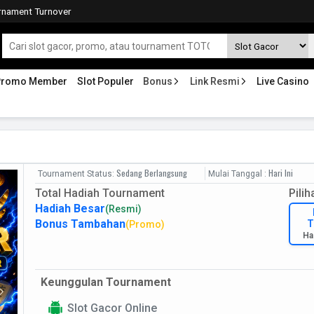
rnament Turnover
Promo Member
Slot Populer
Bonus
Link Resmi
Live Casino
Sedang Berlangsung
Hari Ini
Tournament
Status:
Mulai
Tanggal
:
Total Hadiah Tournament
Pilih
Hadiah Besar
(Resmi)
Bonus Tambahan
T
(Promo)
Ha
Keunggulan Tournament
Slot Gacor Online