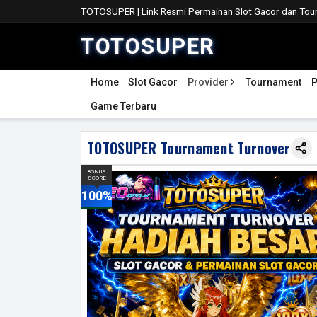
TOTOSUPER | Link Resmi Permainan Slot Gacor dan Tou
TOTOSUPER
Home
Slot Gacor
Provider
Tournament
Game Terbaru
TOTOSUPER Tournament Turnover
BONUS
SCORE
100%