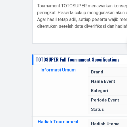
Hadiah biasanya dikreditkan ke akun pemenan
Tournament TOTOSUPER menawarkan konsep k
peringkat. Peserta cukup menggunakan akun a
sesuai agar proses pembagian hadiah berjalan
Agar hasil tetap adil, setiap peserta wajib 
dengan nominal besar atau hadiah khusus.
ditentukan setelah data diverifikasi dan hadi
Dengan pilihan permainan slot gacor yang be
yang cocok bagi member yang ingin mengejar p
ketentuan, serta mengikuti tournament secara
TOTOSUPER Full Tournament Specifications
Informasi Umum
Brand
Nama Event
Kategori
Periode Event
Status
Hadiah Tournament
Hadiah Utama