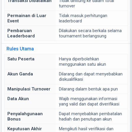
Transaksi Dibatalkan
Tidak dihitung ke dalam total
turnover
Permainan di Luar
Tidak masuk perhitungan
Event
leaderboard
Pembaruan
Dilakukan secara berkala selama
Leaderboard
tournament berlangsung
Rules Utama
Satu Peserta
Hanya diperbolehkan
menggunakan satu akun
Akun Ganda
Dilarang dan dapat menyebabkan
diskualifikasi
Manipulasi Turnover
Dilarang dalam bentuk apa pun
Data Akun
Wajib menggunakan informasi
yang valid dan dapat diverifikasi
Penyalahgunaan
Dapat menyebabkan pembatalan
Bonus
hadiah dan penutupan akun
Keputusan Akhir
Mengikuti hasil verifikasi dan