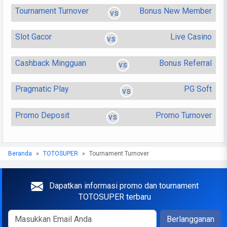
Tournament Turnover
Bonus New Member
vs
Slot Gacor
Live Casino
vs
Cashback Mingguan
Bonus Referral
vs
Pragmatic Play
PG Soft
vs
Promo Deposit
Promo Turnover
vs
Beranda
TOTOSUPER
Tournament Turnover
Dapatkan informasi promo dan tournament
TOTOSUPER terbaru