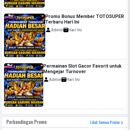
Promo Bonus Member TOTOSUPER
Terbaru Hari Ini
Admin
Hari Ini
Permainan Slot Gacor Favorit untuk
Mengejar Turnover
Admin
Hari Ini
Perbandingan Promo
Lihat Semua Promo