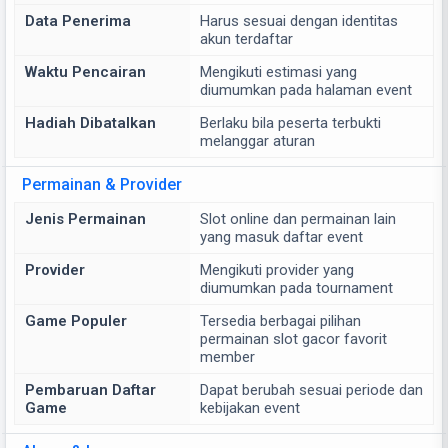
Data Penerima
Harus sesuai dengan identitas
akun terdaftar
Waktu Pencairan
Mengikuti estimasi yang
diumumkan pada halaman event
Hadiah Dibatalkan
Berlaku bila peserta terbukti
melanggar aturan
Permainan & Provider
Jenis Permainan
Slot online dan permainan lain
yang masuk daftar event
Provider
Mengikuti provider yang
diumumkan pada tournament
Game Populer
Tersedia berbagai pilihan
permainan slot gacor favorit
member
Pembaruan Daftar
Dapat berubah sesuai periode dan
Game
kebijakan event