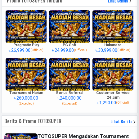
Promo TOTOSUPER Terbaru
Lihat Semua
Pragmatic Play
PG Soft
Habanero
৳.26,999.00
৳.24,999.00
৳.30,999.00
(Official)
(Official)
(Official)
Tournament Harian
Bonus Referral
Customer Service
24 Jam
৳.260,000.00
৳.240,000.00
৳.1,290.00
(Official)
(Expected)
(Expected)
Berita & Promo TOTOSUPER
Lihat Berita
TOTOSUPER Mengadakan Tournament