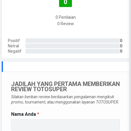
0
0 Penilaian
0 Review
Positif
0
Netral
0
Negatif
0
Tulis Review
JADILAH YANG PERTAMA MEMBERIKAN
REVIEW TOTOSUPER
Silakan berikan review berdasarkan pengalaman mengikuti
promo, tournament, atau menggunakan layanan TOTOSUPER.
Nama Anda
*