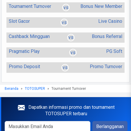
Tournament Turnover
Bonus New Member
vs
Slot Gacor
Live Casino
vs
Cashback Mingguan
Bonus Referral
vs
Pragmatic Play
PG Soft
vs
Promo Deposit
Promo Turnover
vs
Beranda
TOTOSUPER
Tournament Turnover
Dapatkan informasi promo dan tournament
TOTOSUPER terbaru