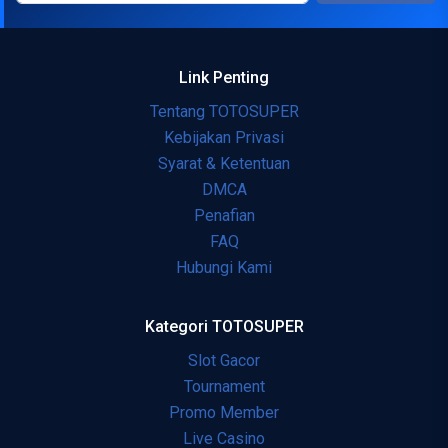
Link Penting
Tentang TOTOSUPER
Kebijakan Privasi
Syarat & Ketentuan
DMCA
Penafian
FAQ
Hubungi Kami
Kategori TOTOSUPER
Slot Gacor
Tournament
Promo Member
Live Casino