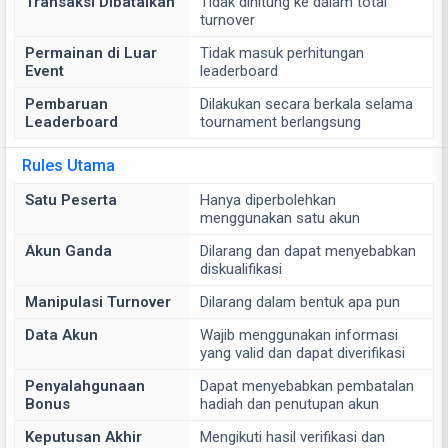
Transaksi Dibatalkan
Tidak dihitung ke dalam total
turnover
Permainan di Luar
Tidak masuk perhitungan
Event
leaderboard
Pembaruan
Dilakukan secara berkala selama
Leaderboard
tournament berlangsung
Rules Utama
Satu Peserta
Hanya diperbolehkan
menggunakan satu akun
Akun Ganda
Dilarang dan dapat menyebabkan
diskualifikasi
Manipulasi Turnover
Dilarang dalam bentuk apa pun
Data Akun
Wajib menggunakan informasi
yang valid dan dapat diverifikasi
Penyalahgunaan
Dapat menyebabkan pembatalan
Bonus
hadiah dan penutupan akun
Keputusan Akhir
Mengikuti hasil verifikasi dan