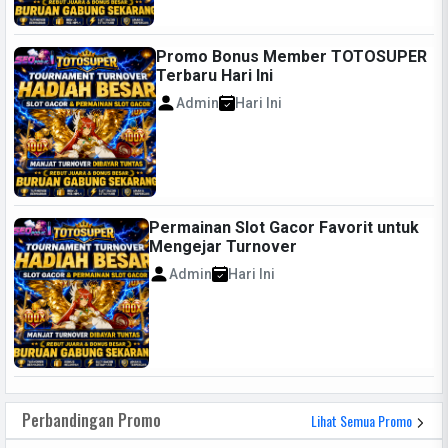
Promo Bonus Member TOTOSUPER
Terbaru Hari Ini
Admin
Hari Ini
Permainan Slot Gacor Favorit untuk
Mengejar Turnover
Admin
Hari Ini
Perbandingan Promo
Lihat Semua Promo