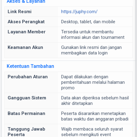
Akses & Layanan
Link Resmi
https://juphy.com/
Akses Perangkat
Desktop, tablet, dan mobile
Layanan Member
Tersedia untuk membantu
informasi akun dan tournament
Keamanan Akun
Gunakan link resmi dan jangan
membagikan data login
Ketentuan Tambahan
Perubahan Aturan
Dapat dilakukan dengan
pemberitahuan melalui halaman
promo
Gangguan Sistem
Data akan diperiksa sebelum hasil
akhir ditetapkan
Batas Permainan
Peserta disarankan menetapkan
batas waktu dan anggaran pribadi
Tanggung Jawab
Wajib membaca seluruh syarat
Peserta
sebelum mengikuti event