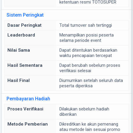
ketentuan resmi TOTOSUPER
Sistem Peringkat
Dasar Peringkat
Total turnover sah tertinggi
Leaderboard
Menampilkan posisi peserta
selama periode event
Nilai Sama
Dapat ditentukan berdasarkan
waktu pencapaian tercepat
Hasil Sementara
Dapat berubah sebelum proses
verifikasi selesai
Hasil Final
Diumumkan setelah seluruh data
peserta diperiksa
Pembayaran Hadiah
Proses Verifikasi
Dilakukan sebelum hadiah
diberikan
Metode Pemberian
Dikreditkan ke akun pemenang
atau metode lain sesuai promo