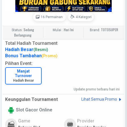
16 Permainan
4 Kategori
Sedang
Hari Ini
TOTOSUPER
Status:
Mulai
:
Brand:
Berlangsung
Total Hadiah Tournament
Hadiah Besar
(Resmi)
Bonus Tambahan
(Promo)
Pilihan Event:
Manjat
Turnover
Hadiah Besar
Update promo terbaru hari ini
Keunggulan Tournament
Lihat Semua Promo
Slot Gacor Online
Game
Provider