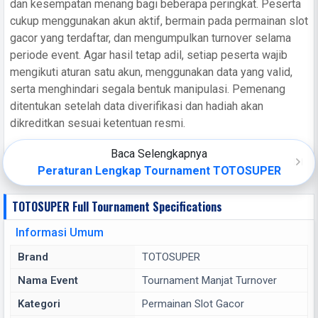
dan kesempatan menang bagi beberapa peringkat. Peserta
terbukti terjadi penyalahgunaan bonus, manipulasi turnover,
cukup menggunakan akun aktif, bermain pada permainan slot
penggunaan identitas palsu, atau tindakan lain yang
gacor yang terdaftar, dan mengumpulkan turnover selama
bertentangan dengan syarat event, maka peserta dapat
periode event. Agar hasil tetap adil, setiap peserta wajib
mengikuti aturan satu akun, menggunakan data yang valid,
didiskualifikasi dan hadiah dapat dibatalkan.
serta menghindari segala bentuk manipulasi. Pemenang
Papan peringkat dapat diperbarui secara berkala dan belum
ditentukan setelah data diverifikasi dan hadiah akan
dikreditkan sesuai ketentuan resmi.
tentu berubah secara real-time pada setiap putaran
permainan. Hasil akhir ditentukan setelah periode
Baca Selengkapnya
tournament selesai dan seluruh data peserta diverifikasi.
Peraturan Lengkap Tournament TOTOSUPER
Bila terdapat nilai turnover yang sama, penentuan posisi
TOTOSUPER Full Tournament Specifications
dapat mengikuti waktu pencapaian tercepat, total sesi
permainan, atau aturan tie-break lain yang diumumkan pada
Informasi Umum
halaman event.
Brand
TOTOSUPER
Hadiah biasanya dikreditkan ke akun pemenang setelah
Nama Event
Tournament Manjat Turnover
proses verifikasi selesai. Member wajib memastikan
Kategori
Permainan Slot Gacor
informasi akun dan metode pembayaran telah sesuai agar