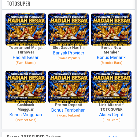
TOTOSUPER
Tournament Manjat
Slot Gacor Hari Ini
Bonus New
Turnover
Member
Banyak Provider
Hadiah Besar
Bonus Menarik
(Game Populer)
(Event Utama)
(Member Baru)
Cashback
Promo Deposit
Link Alternatif
Mingguan
TOTOSUPER
Bonus Tambahan
Bonus Mingguan
Akses Cepat
(Promo Terbaru)
(Member Aktif)
(Link Resmi)