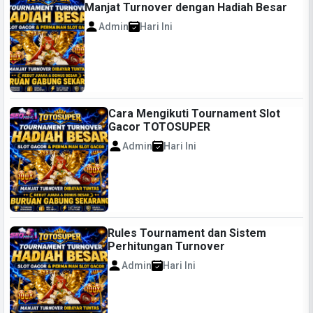
Manjat Turnover dengan Hadiah Besar
Admin
Hari Ini
Cara Mengikuti Tournament Slot
Gacor TOTOSUPER
Admin
Hari Ini
Rules Tournament dan Sistem
Perhitungan Turnover
Admin
Hari Ini