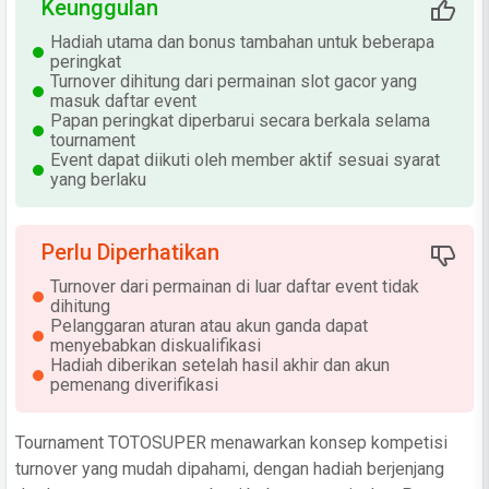
Keunggulan
Untuk berpartisipasi, member harus memiliki akun
Hadiah utama dan bonus tambahan untuk beberapa
peringkat
TOTOSUPER yang aktif, melakukan login melalui link resmi,
Turnover dihitung dari permainan slot gacor yang
lalu bermain pada permainan yang termasuk dalam daftar
masuk daftar event
Papan peringkat diperbarui secara berkala selama
tournament. Turnover hanya dihitung dari permainan dan
tournament
periode yang telah ditentukan. Transaksi di luar masa
Event dapat diikuti oleh member aktif sesuai syarat
yang berlaku
kompetisi, permainan yang tidak termasuk kategori event,
taruhan yang dibatalkan, serta aktivitas yang terindikasi
Perlu Diperhatikan
melanggar ketentuan tidak akan dimasukkan ke dalam
perhitungan.
Turnover dari permainan di luar daftar event tidak
dihitung
Pelanggaran aturan atau akun ganda dapat
Peraturan utama tournament mencakup penggunaan satu
menyebabkan diskualifikasi
akun untuk satu peserta, larangan membuat akun ganda,
Hadiah diberikan setelah hasil akhir dan akun
pemenang diverifikasi
larangan bekerja sama untuk memanipulasi peringkat, serta
kewajiban menggunakan data akun yang valid. TOTOSUPER
Tournament TOTOSUPER menawarkan konsep kompetisi
berhak melakukan pemeriksaan terhadap aktivitas peserta
turnover yang mudah dipahami, dengan hadiah berjenjang
apabila ditemukan pola permainan yang tidak wajar. Jika