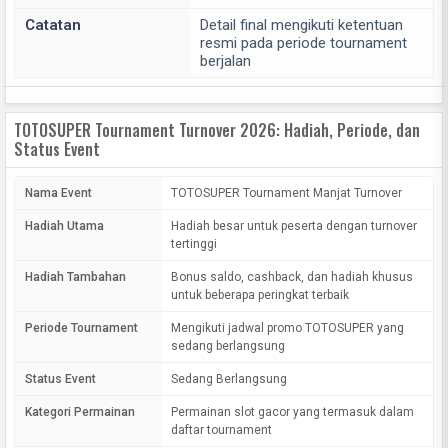
Catatan
Detail final mengikuti ketentuan
resmi pada periode tournament
berjalan
TOTOSUPER Tournament Turnover 2026: Hadiah, Periode, dan
Status Event
Nama Event
TOTOSUPER Tournament Manjat Turnover
Hadiah Utama
Hadiah besar untuk peserta dengan turnover
tertinggi
Hadiah Tambahan
Bonus saldo, cashback, dan hadiah khusus
untuk beberapa peringkat terbaik
Periode Tournament
Mengikuti jadwal promo TOTOSUPER yang
sedang berlangsung
Status Event
Sedang Berlangsung
Kategori Permainan
Permainan slot gacor yang termasuk dalam
daftar tournament