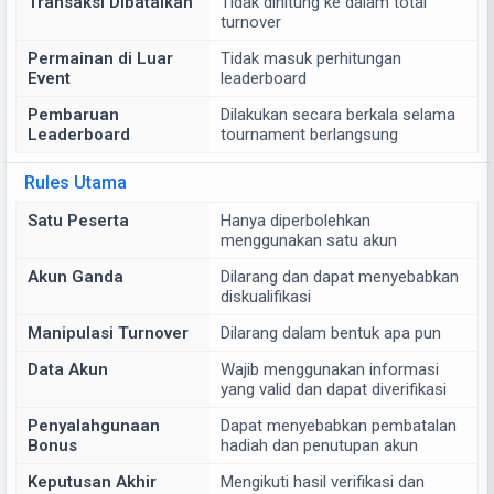
Transaksi Dibatalkan
Tidak dihitung ke dalam total
turnover
Permainan di Luar
Tidak masuk perhitungan
Event
leaderboard
Pembaruan
Dilakukan secara berkala selama
Leaderboard
tournament berlangsung
Rules Utama
Satu Peserta
Hanya diperbolehkan
menggunakan satu akun
Akun Ganda
Dilarang dan dapat menyebabkan
diskualifikasi
Manipulasi Turnover
Dilarang dalam bentuk apa pun
Data Akun
Wajib menggunakan informasi
yang valid dan dapat diverifikasi
Penyalahgunaan
Dapat menyebabkan pembatalan
Bonus
hadiah dan penutupan akun
Keputusan Akhir
Mengikuti hasil verifikasi dan