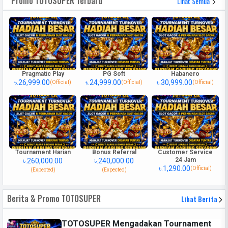
Promo TOTOSUPER Terbaru
Lihat Semua
Pragmatic Play
PG Soft
Habanero
৳.26,999.00
৳.24,999.00
৳.30,999.00
(Official)
(Official)
(Official)
Tournament Harian
Bonus Referral
Customer Service
24 Jam
৳.260,000.00
৳.240,000.00
৳.1,290.00
(Official)
(Expected)
(Expected)
Berita & Promo TOTOSUPER
Lihat Berita
TOTOSUPER Mengadakan Tournament