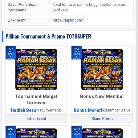
Dasar Penentuan
Total turnover sah tertinggi setelah proses
Pemenang
verifikasi
Link Resmi
https://juphy.com/
Pilihan Tournament & Promo TOTOSUPER
EVE
PRO
NT
MO
SCOR
SCOR
E
E
95%
90%
Tournament Manjat
Bonus New Member
Turnover
Hadiah Besar
Bonus Menarik
(Tournament)
(Member Baru)
Lihat Event
Klaim Promo
GAM
BONU
E
S
SCOR
SCOR
E
E