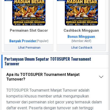
92%
88%
Permainan Slot Gacor
Cashback Mingguan
Bonus Mingguan
Banyak Provider
(Populer)
(Member Aktif)
Lihat Permainan
Lihat Cashback
Pertanyaan Umum Seputar TOTOSUPER Tournament
Turnover
Apa itu TOTOSUPER Tournament Manjat
Turnover?
TOTOSUPER Tournament Manjat Turnover adalah
kompetisi khusus member untuk mengumpulkan
turnover dari permainan slot gacor yang termasuk dalam
daftar event. Peserta dengan turnover sah tertinggi