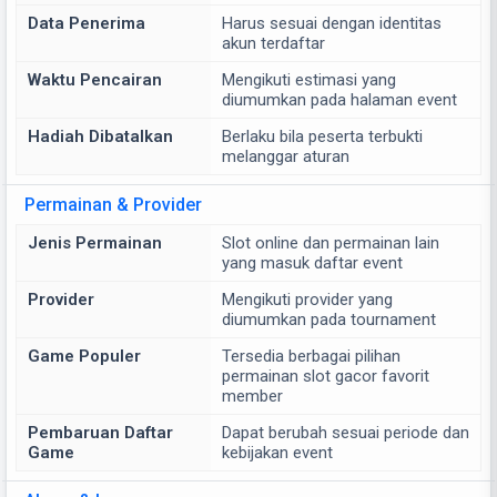
Data Penerima
Harus sesuai dengan identitas
akun terdaftar
Waktu Pencairan
Mengikuti estimasi yang
diumumkan pada halaman event
Hadiah Dibatalkan
Berlaku bila peserta terbukti
melanggar aturan
Permainan & Provider
Jenis Permainan
Slot online dan permainan lain
yang masuk daftar event
Provider
Mengikuti provider yang
diumumkan pada tournament
Game Populer
Tersedia berbagai pilihan
permainan slot gacor favorit
member
Pembaruan Daftar
Dapat berubah sesuai periode dan
Game
kebijakan event