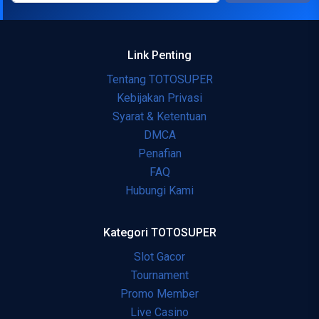
Link Penting
Tentang TOTOSUPER
Kebijakan Privasi
Syarat & Ketentuan
DMCA
Penafian
FAQ
Hubungi Kami
Kategori TOTOSUPER
Slot Gacor
Tournament
Promo Member
Live Casino