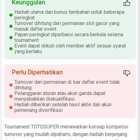
Keunggulan
Untuk berpartisipasi, member harus memiliki akun
Hadiah utama dan bonus tambahan untuk beberapa
peringkat
TOTOSUPER yang aktif, melakukan login melalui link resmi,
Turnover dihitung dari permainan slot gacor yang
lalu bermain pada permainan yang termasuk dalam daftar
masuk daftar event
Papan peringkat diperbarui secara berkala selama
tournament. Turnover hanya dihitung dari permainan dan
tournament
periode yang telah ditentukan. Transaksi di luar masa
Event dapat diikuti oleh member aktif sesuai syarat
yang berlaku
kompetisi, permainan yang tidak termasuk kategori event,
taruhan yang dibatalkan, serta aktivitas yang terindikasi
Perlu Diperhatikan
melanggar ketentuan tidak akan dimasukkan ke dalam
perhitungan.
Turnover dari permainan di luar daftar event tidak
dihitung
Pelanggaran aturan atau akun ganda dapat
Peraturan utama tournament mencakup penggunaan satu
menyebabkan diskualifikasi
akun untuk satu peserta, larangan membuat akun ganda,
Hadiah diberikan setelah hasil akhir dan akun
pemenang diverifikasi
larangan bekerja sama untuk memanipulasi peringkat, serta
kewajiban menggunakan data akun yang valid. TOTOSUPER
Tournament TOTOSUPER menawarkan konsep kompetisi
berhak melakukan pemeriksaan terhadap aktivitas peserta
turnover yang mudah dipahami, dengan hadiah berjenjang
apabila ditemukan pola permainan yang tidak wajar. Jika