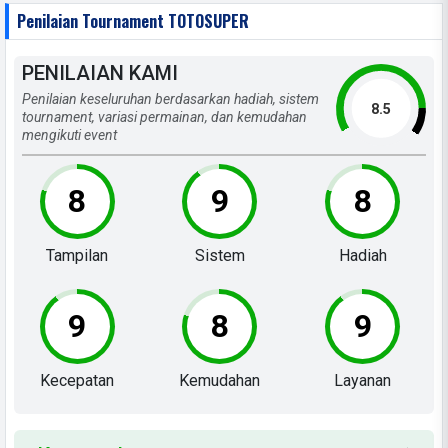
memenuhi ketentuan akan dihitung sebagai turnover dan
Penilaian Tournament TOTOSUPER
digunakan untuk menentukan posisi peserta pada papan
peringkat. Semakin tinggi akumulasi turnover yang berhasil
PENILAIAN KAMI
dikumpulkan selama periode event, semakin besar peluang
Penilaian keseluruhan berdasarkan hadiah, sistem
8.5
peserta untuk masuk ke jajaran pemenang dan memperoleh
tournament, variasi permainan, dan kemudahan
mengikuti event
hadiah utama.
Hadiah tournament disiapkan dalam beberapa tingkat agar
8
9
8
lebih banyak peserta memiliki kesempatan menang.
Peringkat teratas berhak memperoleh hadiah utama dengan
Tampilan
Sistem
Hadiah
nilai terbesar, sementara peserta pada posisi berikutnya
tetap bisa mendapatkan bonus tambahan, cashback, atau
9
8
9
hadiah khusus sesuai ketentuan event yang sedang
berlangsung. Jumlah pemenang, total hadiah, serta
Kecepatan
Kemudahan
Layanan
pembagian hadiah dapat berbeda pada setiap periode,
sehingga peserta disarankan selalu memeriksa halaman
promo resmi TOTOSUPER sebelum mengikuti kompetisi.