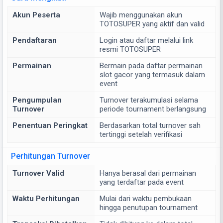
Akun Peserta
Wajib menggunakan akun
TOTOSUPER yang aktif dan valid
Pendaftaran
Login atau daftar melalui link
resmi TOTOSUPER
Permainan
Bermain pada daftar permainan
slot gacor yang termasuk dalam
event
Pengumpulan
Turnover terakumulasi selama
Turnover
periode tournament berlangsung
Penentuan Peringkat
Berdasarkan total turnover sah
tertinggi setelah verifikasi
Perhitungan Turnover
Turnover Valid
Hanya berasal dari permainan
yang terdaftar pada event
Waktu Perhitungan
Mulai dari waktu pembukaan
hingga penutupan tournament