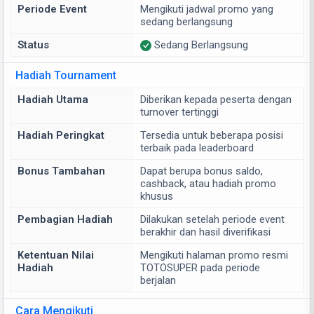
Periode Event
Mengikuti jadwal promo yang
proses pembagian hadiah berjalan lancar. TOTOSUPER juga
sedang berlangsung
dapat meminta konfirmasi tambahan sebelum hadiah
Status
Sedang Berlangsung
diberikan, terutama untuk hadiah dengan nominal besar atau
Hadiah Tournament
hadiah khusus.
Hadiah Utama
Diberikan kepada peserta dengan
Dengan pilihan permainan slot gacor yang beragam, sistem
turnover tertinggi
peringkat yang jelas, dan hadiah tournament yang menarik,
Hadiah Peringkat
Tersedia untuk beberapa posisi
TOTOSUPER menghadirkan kompetisi yang cocok bagi
terbaik pada leaderboard
member yang ingin mengejar pencapaian turnover secara
Bonus Tambahan
Dapat berupa bonus saldo,
cashback, atau hadiah promo
terukur. Peserta sebaiknya mengatur batas permainan,
khusus
membaca seluruh syarat dan ketentuan, serta mengikuti
Pembagian Hadiah
Dilakukan setelah periode event
tournament secara bertanggung jawab agar pengalaman
berakhir dan hasil diverifikasi
bermain tetap nyaman dan terkontrol.
Ketentuan Nilai
Mengikuti halaman promo resmi
Hadiah
TOTOSUPER pada periode
berjalan
Cara Mengikuti