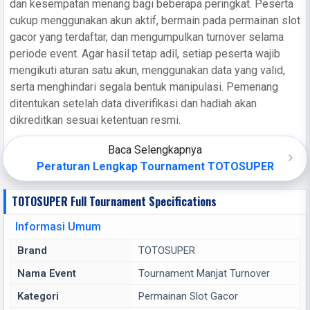
dan kesempatan menang bagi beberapa peringkat. Peserta
terbukti terjadi penyalahgunaan bonus, manipulasi turnover,
cukup menggunakan akun aktif, bermain pada permainan slot
penggunaan identitas palsu, atau tindakan lain yang
gacor yang terdaftar, dan mengumpulkan turnover selama
bertentangan dengan syarat event, maka peserta dapat
periode event. Agar hasil tetap adil, setiap peserta wajib
mengikuti aturan satu akun, menggunakan data yang valid,
didiskualifikasi dan hadiah dapat dibatalkan.
serta menghindari segala bentuk manipulasi. Pemenang
Papan peringkat dapat diperbarui secara berkala dan belum
ditentukan setelah data diverifikasi dan hadiah akan
dikreditkan sesuai ketentuan resmi.
tentu berubah secara real-time pada setiap putaran
permainan. Hasil akhir ditentukan setelah periode
Baca Selengkapnya
tournament selesai dan seluruh data peserta diverifikasi.
Peraturan Lengkap Tournament TOTOSUPER
Bila terdapat nilai turnover yang sama, penentuan posisi
TOTOSUPER Full Tournament Specifications
dapat mengikuti waktu pencapaian tercepat, total sesi
permainan, atau aturan tie-break lain yang diumumkan pada
Informasi Umum
halaman event.
Brand
TOTOSUPER
Hadiah biasanya dikreditkan ke akun pemenang setelah
Nama Event
Tournament Manjat Turnover
proses verifikasi selesai. Member wajib memastikan
Kategori
Permainan Slot Gacor
informasi akun dan metode pembayaran telah sesuai agar