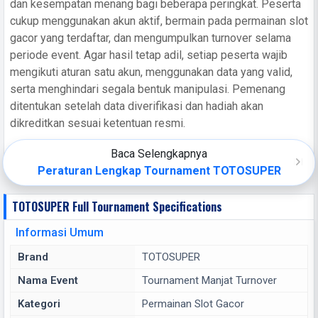
dan kesempatan menang bagi beberapa peringkat. Peserta
terbukti terjadi penyalahgunaan bonus, manipulasi turnover,
cukup menggunakan akun aktif, bermain pada permainan slot
penggunaan identitas palsu, atau tindakan lain yang
gacor yang terdaftar, dan mengumpulkan turnover selama
bertentangan dengan syarat event, maka peserta dapat
periode event. Agar hasil tetap adil, setiap peserta wajib
mengikuti aturan satu akun, menggunakan data yang valid,
didiskualifikasi dan hadiah dapat dibatalkan.
serta menghindari segala bentuk manipulasi. Pemenang
Papan peringkat dapat diperbarui secara berkala dan belum
ditentukan setelah data diverifikasi dan hadiah akan
dikreditkan sesuai ketentuan resmi.
tentu berubah secara real-time pada setiap putaran
permainan. Hasil akhir ditentukan setelah periode
Baca Selengkapnya
tournament selesai dan seluruh data peserta diverifikasi.
Peraturan Lengkap Tournament TOTOSUPER
Bila terdapat nilai turnover yang sama, penentuan posisi
TOTOSUPER Full Tournament Specifications
dapat mengikuti waktu pencapaian tercepat, total sesi
permainan, atau aturan tie-break lain yang diumumkan pada
Informasi Umum
halaman event.
Brand
TOTOSUPER
Hadiah biasanya dikreditkan ke akun pemenang setelah
Nama Event
Tournament Manjat Turnover
proses verifikasi selesai. Member wajib memastikan
Kategori
Permainan Slot Gacor
informasi akun dan metode pembayaran telah sesuai agar