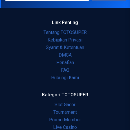
Link Penting
Tentang TOTOSUPER
Kebijakan Privasi
Syarat & Ketentuan
DMCA
Penafian
FAQ
Hubungi Kami
Kategori TOTOSUPER
Slot Gacor
Tournament
Promo Member
Live Casino