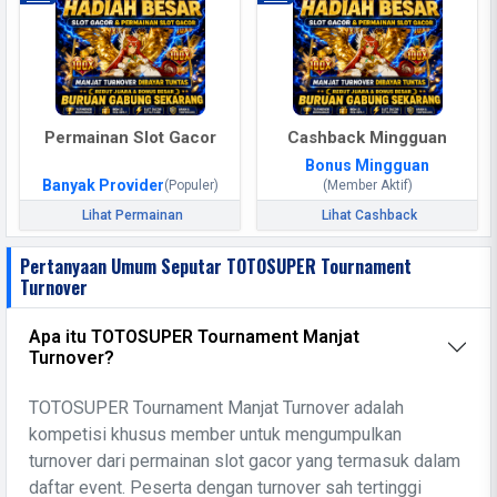
92%
88%
Permainan Slot Gacor
Cashback Mingguan
Bonus Mingguan
Banyak Provider
(Populer)
(Member Aktif)
Lihat Permainan
Lihat Cashback
Pertanyaan Umum Seputar TOTOSUPER Tournament
Turnover
Apa itu TOTOSUPER Tournament Manjat
Turnover?
TOTOSUPER Tournament Manjat Turnover adalah
kompetisi khusus member untuk mengumpulkan
turnover dari permainan slot gacor yang termasuk dalam
daftar event. Peserta dengan turnover sah tertinggi