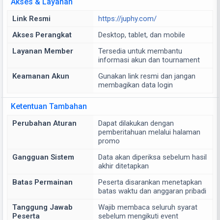
Akses & Layanan
Link Resmi
https://juphy.com/
Akses Perangkat
Desktop, tablet, dan mobile
Layanan Member
Tersedia untuk membantu
informasi akun dan tournament
Keamanan Akun
Gunakan link resmi dan jangan
membagikan data login
Ketentuan Tambahan
Perubahan Aturan
Dapat dilakukan dengan
pemberitahuan melalui halaman
promo
Gangguan Sistem
Data akan diperiksa sebelum hasil
akhir ditetapkan
Batas Permainan
Peserta disarankan menetapkan
batas waktu dan anggaran pribadi
Tanggung Jawab
Wajib membaca seluruh syarat
Peserta
sebelum mengikuti event