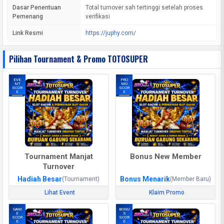
Dasar Penentuan
Total turnover sah tertinggi setelah proses
Pemenang
verifikasi
Link Resmi
https://juphy.com/
Pilihan Tournament & Promo TOTOSUPER
EVE
PRO
NT
MO
SCOR
SCOR
E
E
95%
90%
Tournament Manjat
Bonus New Member
Turnover
Hadiah Besar
Bonus Menarik
(Tournament)
(Member Baru)
Lihat Event
Klaim Promo
GAM
BONU
E
S
SCOR
SCOR
E
E