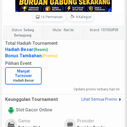
16 Permainan
4 Kategori
Sedang
Hari Ini
TOTOSUPER
Status:
Mulai
:
Brand:
Berlangsung
Total Hadiah Tournament
Hadiah Besar
(Resmi)
Bonus Tambahan
(Promo)
Pilihan Event:
Manjat
Turnover
Hadiah Besar
Update promo terbaru hari ini
Keunggulan Tournament
Lihat Semua Promo
Slot Gacor Online
Game
Provider