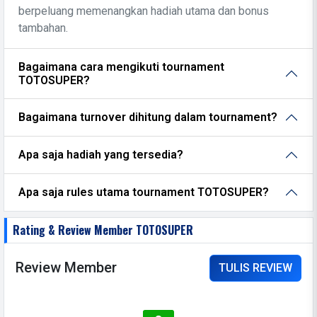
berpeluang memenangkan hadiah utama dan bonus
tambahan.
Bagaimana cara mengikuti tournament
TOTOSUPER?
Bagaimana turnover dihitung dalam tournament?
Apa saja hadiah yang tersedia?
Apa saja rules utama tournament TOTOSUPER?
Rating & Review Member TOTOSUPER
Review Member
TULIS REVIEW