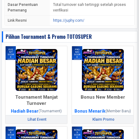
Dasar Penentuan
Total turnover sah tertinggi setelah proses
Pemenang
verifikasi
Link Resmi
https://juphy.com/
Pilihan Tournament & Promo TOTOSUPER
EVE
PRO
NT
MO
SCOR
SCOR
E
E
95%
90%
Tournament Manjat
Bonus New Member
Turnover
Hadiah Besar
Bonus Menarik
(Tournament)
(Member Baru)
Lihat Event
Klaim Promo
GAM
BONU
E
S
SCOR
SCOR
E
E