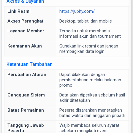
Akses & Layanan
Link Resmi
https://juphy.com/
Akses Perangkat
Desktop, tablet, dan mobile
Layanan Member
Tersedia untuk membantu
informasi akun dan tournament
Keamanan Akun
Gunakan link resmi dan jangan
membagikan data login
Ketentuan Tambahan
Perubahan Aturan
Dapat dilakukan dengan
pemberitahuan melalui halaman
promo
Gangguan Sistem
Data akan diperiksa sebelum hasil
akhir ditetapkan
Batas Permainan
Peserta disarankan menetapkan
batas waktu dan anggaran pribadi
Tanggung Jawab
Wajib membaca seluruh syarat
Peserta
sebelum mengikuti event