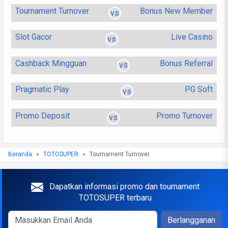
Tournament Turnover
Bonus New Member
vs
Slot Gacor
Live Casino
vs
Cashback Mingguan
Bonus Referral
vs
Pragmatic Play
PG Soft
vs
Promo Deposit
Promo Turnover
vs
Beranda
TOTOSUPER
Tournament Turnover
Dapatkan informasi promo dan tournament
TOTOSUPER terbaru