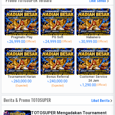
Promo TOTOSUPER Terbaru
Lihat Semua
Pragmatic Play
PG Soft
Habanero
৳.26,999.00
৳.24,999.00
৳.30,999.00
(Official)
(Official)
(Official)
Tournament Harian
Bonus Referral
Customer Service
24 Jam
৳.260,000.00
৳.240,000.00
৳.1,290.00
(Official)
(Expected)
(Expected)
Berita & Promo TOTOSUPER
Lihat Berita
TOTOSUPER Mengadakan Tournament