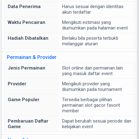
Data Penerima
Harus sesuai dengan identitas
akun terdaftar
Waktu Pencairan
Mengikuti estimasi yang
diumumkan pada halaman event
Hadiah Dibatalkan
Berlaku bila peserta terbukti
melanggar aturan
Permainan & Provider
Jenis Permainan
Slot online dan permainan lain
yang masuk daftar event
Provider
Mengikuti provider yang
diumumkan pada tournament
Game Populer
Tersedia berbagai pilihan
permainan slot gacor favorit
member
Pembaruan Daftar
Dapat berubah sesuai periode dan
Game
kebijakan event