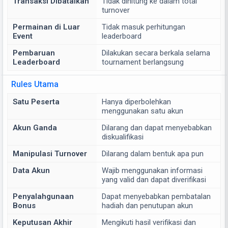
Transaksi Dibatalkan
Tidak dihitung ke dalam total
turnover
Permainan di Luar
Tidak masuk perhitungan
Event
leaderboard
Pembaruan
Dilakukan secara berkala selama
Leaderboard
tournament berlangsung
Rules Utama
Satu Peserta
Hanya diperbolehkan
menggunakan satu akun
Akun Ganda
Dilarang dan dapat menyebabkan
diskualifikasi
Manipulasi Turnover
Dilarang dalam bentuk apa pun
Data Akun
Wajib menggunakan informasi
yang valid dan dapat diverifikasi
Penyalahgunaan
Dapat menyebabkan pembatalan
Bonus
hadiah dan penutupan akun
Keputusan Akhir
Mengikuti hasil verifikasi dan