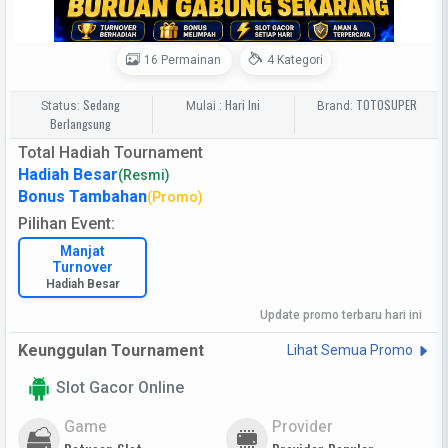
16 Permainan
4 Kategori
Sedang
Hari Ini
TOTOSUPER
Status:
Mulai
:
Brand:
Berlangsung
Total Hadiah Tournament
Hadiah Besar
(Resmi)
Bonus Tambahan
(Promo)
Pilihan Event:
Manjat
Turnover
Hadiah Besar
Update promo terbaru hari ini
Keunggulan Tournament
Lihat Semua Promo
Slot Gacor Online
Game
Provider