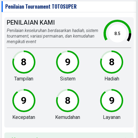
memenuhi ketentuan akan dihitung sebagai turnover dan
Penilaian Tournament TOTOSUPER
digunakan untuk menentukan posisi peserta pada papan
peringkat. Semakin tinggi akumulasi turnover yang berhasil
PENILAIAN KAMI
dikumpulkan selama periode event, semakin besar peluang
Penilaian keseluruhan berdasarkan hadiah, sistem
8.5
peserta untuk masuk ke jajaran pemenang dan memperoleh
tournament, variasi permainan, dan kemudahan
mengikuti event
hadiah utama.
Hadiah tournament disiapkan dalam beberapa tingkat agar
8
9
8
lebih banyak peserta memiliki kesempatan menang.
Peringkat teratas berhak memperoleh hadiah utama dengan
Tampilan
Sistem
Hadiah
nilai terbesar, sementara peserta pada posisi berikutnya
tetap bisa mendapatkan bonus tambahan, cashback, atau
9
8
9
hadiah khusus sesuai ketentuan event yang sedang
berlangsung. Jumlah pemenang, total hadiah, serta
Kecepatan
Kemudahan
Layanan
pembagian hadiah dapat berbeda pada setiap periode,
sehingga peserta disarankan selalu memeriksa halaman
promo resmi TOTOSUPER sebelum mengikuti kompetisi.