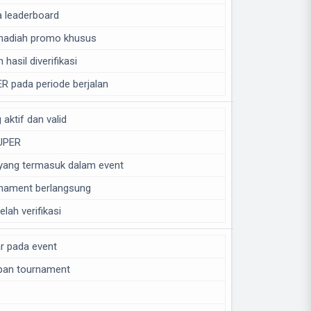
a leaderboard
 hadiah promo khusus
hasil diverifikasi
 pada periode berjalan
ktif dan valid
SUPER
 yang termasuk dalam event
rnament berlangsung
lah verifikasi
ar pada event
upan tournament