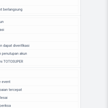
nt berlangsung
kun
asi
 dapat diverifikasi
n penutupan akun
resmi TOTOSUPER
e event
paian tercepat
lesai
periksa