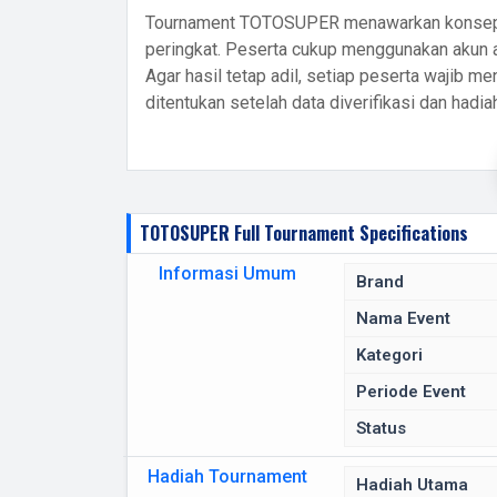
Hadiah biasanya dikreditkan ke akun pemenan
Tournament TOTOSUPER menawarkan konsep k
peringkat. Peserta cukup menggunakan akun a
sesuai agar proses pembagian hadiah berjalan
Agar hasil tetap adil, setiap peserta wajib 
dengan nominal besar atau hadiah khusus.
ditentukan setelah data diverifikasi dan hadi
Dengan pilihan permainan slot gacor yang be
yang cocok bagi member yang ingin mengejar p
ketentuan, serta mengikuti tournament secara
TOTOSUPER Full Tournament Specifications
Informasi Umum
Brand
Nama Event
Kategori
Periode Event
Status
Hadiah Tournament
Hadiah Utama