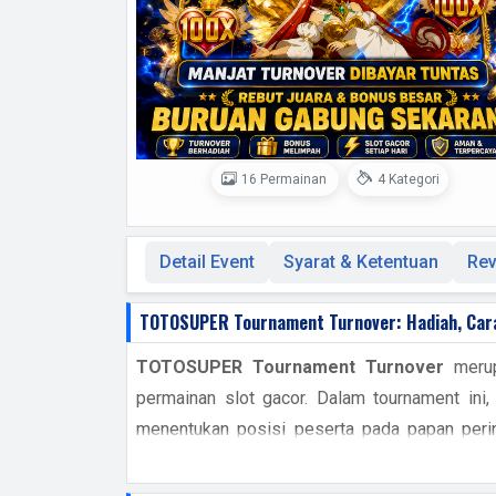
16 Permainan
4 Kategori
Detail Event
Syarat & Ketentuan
Re
TOTOSUPER Tournament Turnover: Hadiah, Cara
TOTOSUPER Tournament Turnover
merup
permainan slot gacor. Dalam tournament ini
menentukan posisi peserta pada papan perin
peluang peserta untuk masuk ke jajaran peme