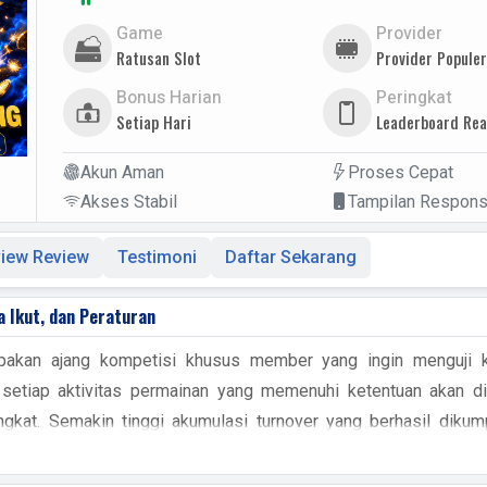
Game
Provider
Ratusan Slot
Provider Populer
Bonus Harian
Peringkat
Setiap Hari
Leaderboard Rea
Akun Aman
Proses Cepat
Akses Stabil
Tampilan Respons
view
Review
Testimoni
Daftar Sekarang
 Ikut, dan Peraturan
akan ajang kompetisi khusus member yang ingin menguji ko
, setiap aktivitas permainan yang memenuhi ketentuan akan di
gkat. Semakin tinggi akumulasi turnover yang berhasil diku
nang dan memperoleh hadiah utama.