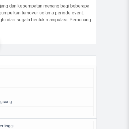
n informasi akun dan metode pembayaran telah
njang dan kesempatan menang bagi beberapa
ngumpulkan turnover selama periode event.
belum hadiah diberikan, terutama untuk hadiah
enghindari segala bentuk manipulasi. Pemenang
ng menarik, TOTOSUPER menghadirkan kompetisi
r batas permainan, membaca seluruh syarat dan
rkontrol.
ngsung
ertinggi