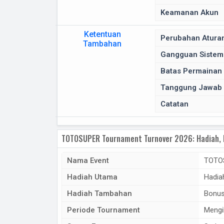
Keamanan Akun
Ketentuan
Perubahan Atura
Tambahan
Gangguan Sistem
Batas Permainan
Tanggung Jawab 
Catatan
TOTOSUPER Tournament Turnover 2026: Hadiah, P
Nama Event
TOTOS
Hadiah Utama
Hadia
Hadiah Tambahan
Bonus
Periode Tournament
Mengi