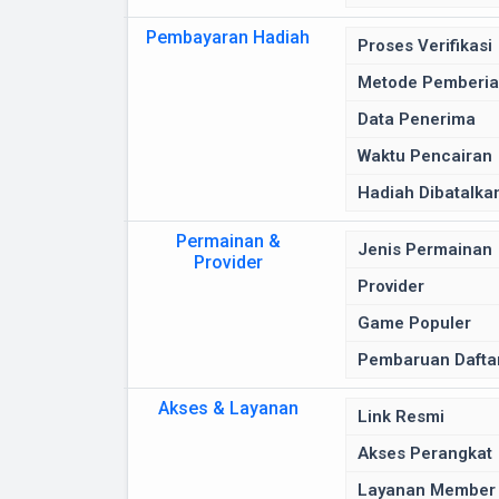
Pembayaran Hadiah
Proses Verifikasi
Metode Pemberi
Data Penerima
Waktu Pencairan
Hadiah Dibatalka
Permainan &
Jenis Permainan
Provider
Provider
Game Populer
Pembaruan Dafta
Akses & Layanan
Link Resmi
Akses Perangkat
Layanan Member