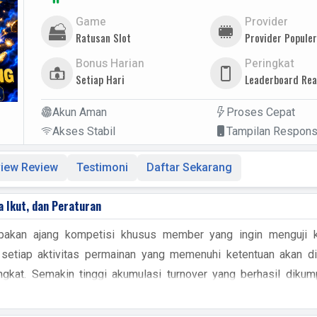
Game
Provider
Ratusan Slot
Provider Populer
Bonus Harian
Peringkat
Setiap Hari
Leaderboard Rea
Akun Aman
Proses Cepat
Akses Stabil
Tampilan Respons
view
Review
Testimoni
Daftar Sekarang
 Ikut, dan Peraturan
akan ajang kompetisi khusus member yang ingin menguji ko
, setiap aktivitas permainan yang memenuhi ketentuan akan di
gkat. Semakin tinggi akumulasi turnover yang berhasil diku
nang dan memperoleh hadiah utama.