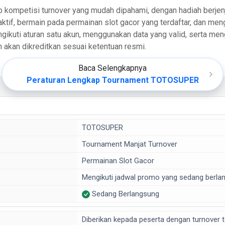
g setelah proses verifikasi selesai. Member wajib memastika
ompetisi turnover yang mudah dipahami, dengan hadiah berje
ktif, bermain pada permainan slot gacor yang terdaftar, dan me
 lancar. TOTOSUPER juga dapat meminta konfirmasi tambahan se
mengikuti aturan satu akun, menggunakan data yang valid, serta m
ah akan dikreditkan sesuai ketentuan resmi.
ragam, sistem peringkat yang jelas, dan hadiah tournament ya
Baca Selengkapnya
encapaian turnover secara terukur. Peserta sebaiknya mengatu
Peraturan Lengkap Tournament TOTOSUPER
 bertanggung jawab agar pengalaman bermain tetap nyaman dan te
TOTOSUPER
Tournament Manjat Turnover
Permainan Slot Gacor
Mengikuti jadwal promo yang sedang berla
Sedang Berlangsung
Diberikan kepada peserta dengan turnover t