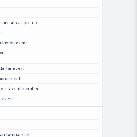
 lain sesuai promo
ar
halaman event
ran
daftar event
tournament
acor favorit member
n event
dan tournament