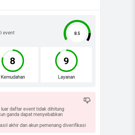
. Peringkat teratas berhak memperoleh hadiah
mbahan, cashback, atau hadiah khusus sesuai
erbeda pada setiap periode, sehingga peserta
i event
8.5
i, lalu bermain pada permainan yang termasuk
i di luar masa kompetisi, permainan yang tidak
8
9
kan dimasukkan ke dalam perhitungan.
da, larangan bekerja sama untuk memanipulasi
Kemudahan
Layanan
adap aktivitas peserta apabila ditemukan pola
tas palsu, atau tindakan lain yang bertentangan
luar daftar event tidak dihitung
ran permainan. Hasil akhir ditentukan setelah
akun ganda dapat menyebabkan
entuan posisi dapat mengikuti waktu pencapaian
asil akhir dan akun pemenang diverifikasi