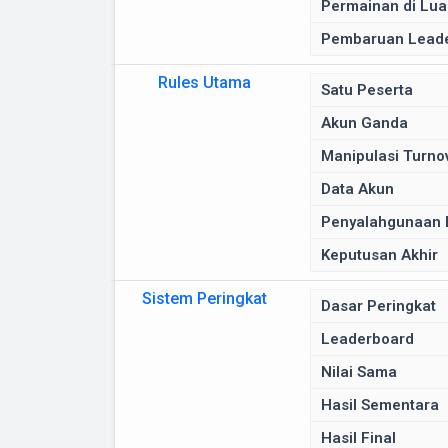
Permainan di Lua
Pembaruan Lead
Rules Utama
Satu Peserta
Akun Ganda
Manipulasi Turno
Data Akun
Penyalahgunaan 
Keputusan Akhir
Sistem Peringkat
Dasar Peringkat
Leaderboard
Nilai Sama
Hasil Sementara
Hasil Final