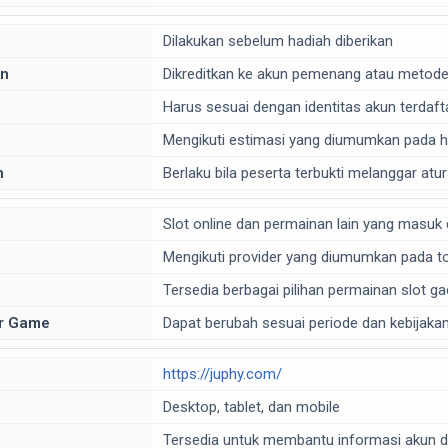
Dilakukan sebelum hadiah diberikan
an
Dikreditkan ke akun pemenang atau metode
Harus sesuai dengan identitas akun terdaft
Mengikuti estimasi yang diumumkan pada 
n
Berlaku bila peserta terbukti melanggar atu
Slot online dan permainan lain yang masuk 
Mengikuti provider yang diumumkan pada 
Tersedia berbagai pilihan permainan slot g
r Game
Dapat berubah sesuai periode dan kebijaka
https://juphy.com/
Desktop, tablet, dan mobile
Tersedia untuk membantu informasi akun 