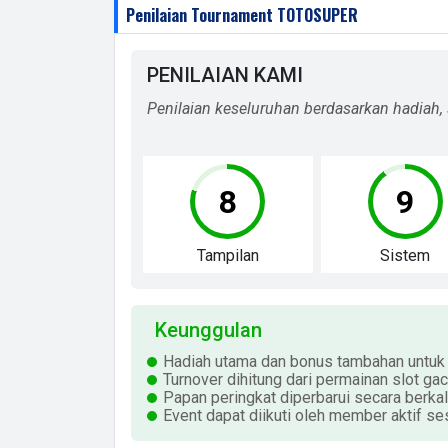
Hadiah tournament disiapkan dalam beberapa 
Penilaian Tournament TOTOSUPER
utama dengan nilai terbesar, sementara pes
ketentuan event yang sedang berlangsung. Ju
PENILAIAN KAMI
disarankan selalu memeriksa halaman promo 
Penilaian keseluruhan berdasarkan hadiah,
Untuk berpartisipasi, member harus memiliki
dalam daftar tournament. Turnover hanya dihit
8
9
termasuk kategori event, taruhan yang dibatalk
Peraturan utama tournament mencakup penggun
Tampilan
Sistem
peringkat, serta kewajiban menggunakan data 
permainan yang tidak wajar. Jika terbukti terj
dengan syarat event, maka peserta dapat didisk
Keunggulan
Hadiah utama dan bonus tambahan untuk
Papan peringkat dapat diperbarui secara berk
Turnover dihitung dari permainan slot ga
periode tournament selesai dan seluruh data p
Papan peringkat diperbarui secara berka
Event dapat diikuti oleh member aktif se
tercepat, total sesi permainan, atau aturan ti