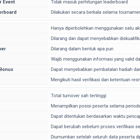
r Event
Tidak masuk perhitungan leaderboard
erboard
Dilakukan secara berkala selama tourname
Hanya diperbolehkan menggunakan satu a
Dilarang dan dapat menyebabkan diskualifik
ver
Dilarang dalam bentuk apa pun
Wajib menggunakan informasi yang valid dan
Bonus
Dapat menyebabkan pembatalan hadiah da
Mengikuti hasil verifikasi dan ketentuan 
Total turnover sah tertinggi
Menampilkan posisi peserta selama period
Dapat ditentukan berdasarkan waktu penca
Dapat berubah sebelum proses verifikasi se
Diumumkan setelah seluruh data peserta di