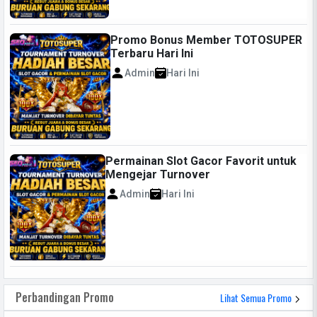
Promo Bonus Member TOTOSUPER
Terbaru Hari Ini
Admin
Hari Ini
Permainan Slot Gacor Favorit untuk
Mengejar Turnover
Admin
Hari Ini
Perbandingan Promo
Lihat Semua Promo