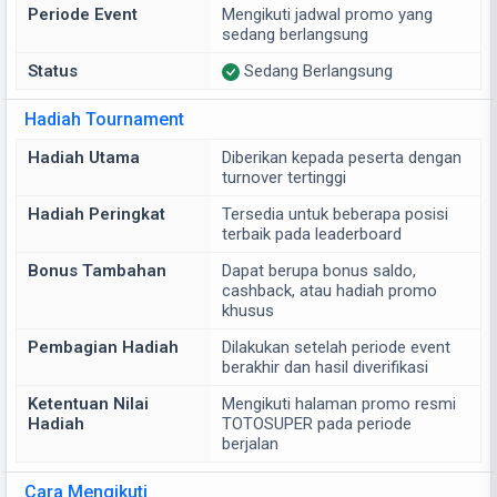
Periode Event
Mengikuti jadwal promo yang
proses pembagian hadiah berjalan lancar. TOTOSUPER juga
sedang berlangsung
dapat meminta konfirmasi tambahan sebelum hadiah
Status
Sedang Berlangsung
diberikan, terutama untuk hadiah dengan nominal besar atau
Hadiah Tournament
hadiah khusus.
Hadiah Utama
Diberikan kepada peserta dengan
Dengan pilihan permainan slot gacor yang beragam, sistem
turnover tertinggi
peringkat yang jelas, dan hadiah tournament yang menarik,
Hadiah Peringkat
Tersedia untuk beberapa posisi
TOTOSUPER menghadirkan kompetisi yang cocok bagi
terbaik pada leaderboard
member yang ingin mengejar pencapaian turnover secara
Bonus Tambahan
Dapat berupa bonus saldo,
cashback, atau hadiah promo
terukur. Peserta sebaiknya mengatur batas permainan,
khusus
membaca seluruh syarat dan ketentuan, serta mengikuti
Pembagian Hadiah
Dilakukan setelah periode event
tournament secara bertanggung jawab agar pengalaman
berakhir dan hasil diverifikasi
bermain tetap nyaman dan terkontrol.
Ketentuan Nilai
Mengikuti halaman promo resmi
Hadiah
TOTOSUPER pada periode
berjalan
Cara Mengikuti