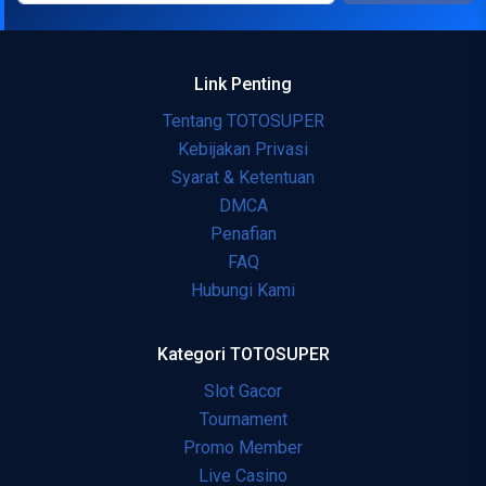
Link Penting
Tentang TOTOSUPER
Kebijakan Privasi
Syarat & Ketentuan
DMCA
Penafian
FAQ
Hubungi Kami
Kategori TOTOSUPER
Slot Gacor
Tournament
Promo Member
Live Casino