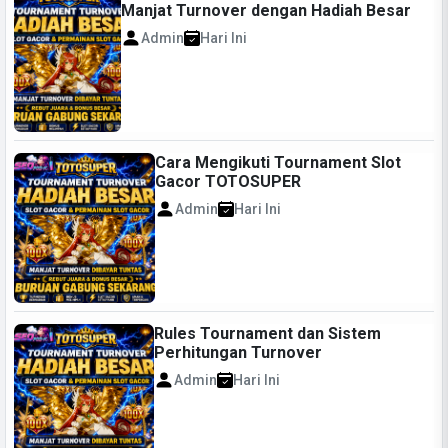
Manjat Turnover dengan Hadiah Besar
Admin
Hari Ini
Cara Mengikuti Tournament Slot
Gacor TOTOSUPER
Admin
Hari Ini
Rules Tournament dan Sistem
Perhitungan Turnover
Admin
Hari Ini