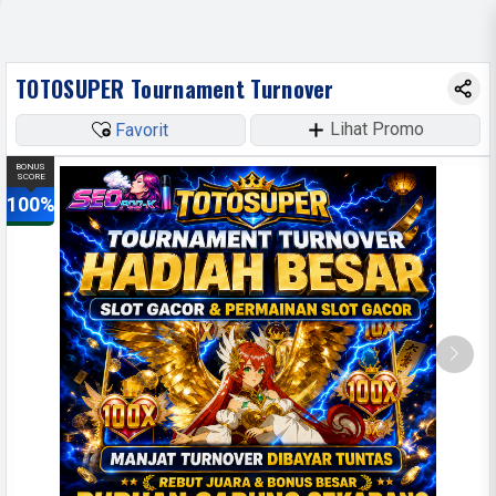
TOTOSUPER Tournament Turnover
Lihat Promo
Favorit
BONUS
SCORE
100%