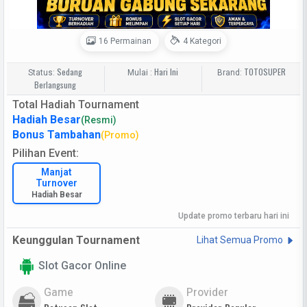
16 Permainan
4 Kategori
Sedang
Hari Ini
TOTOSUPER
Status:
Mulai
:
Brand:
Berlangsung
Total Hadiah Tournament
Hadiah Besar
(Resmi)
Bonus Tambahan
(Promo)
Pilihan Event:
Manjat
Turnover
Hadiah Besar
Update promo terbaru hari ini
Keunggulan Tournament
Lihat Semua Promo
Slot Gacor Online
Game
Provider