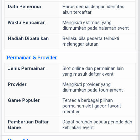
Data Penerima
Harus sesuai dengan identitas
akun terdaftar
Waktu Pencairan
Mengikuti estimasi yang
diumumkan pada halaman event
Hadiah Dibatalkan
Berlaku bila peserta terbukti
melanggar aturan
Permainan & Provider
Jenis Permainan
Slot online dan permainan lain
yang masuk daftar event
Provider
Mengikuti provider yang
diumumkan pada tournament
Game Populer
Tersedia berbagai pilihan
permainan slot gacor favorit
member
Pembaruan Daftar
Dapat berubah sesuai periode dan
Game
kebijakan event